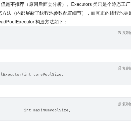
池，但是不推荐
（原因后面会分析）。Executors 类只是个静态工
方法（内部屏蔽了线程池参数配置细节），而真正的线程池类是 
hreadPoolExecutor 构造方法如下：
复制
复制
olExecutor(int corePoolSize,
复制
           int maximumPoolSize,