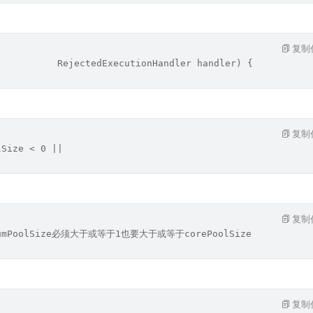
复制
           RejectedExecutionHandler handler) {
复制
lSize < 0 ||
复制
imumPoolSize必须大于或等于1也要大于或等于corePoolSize
复制