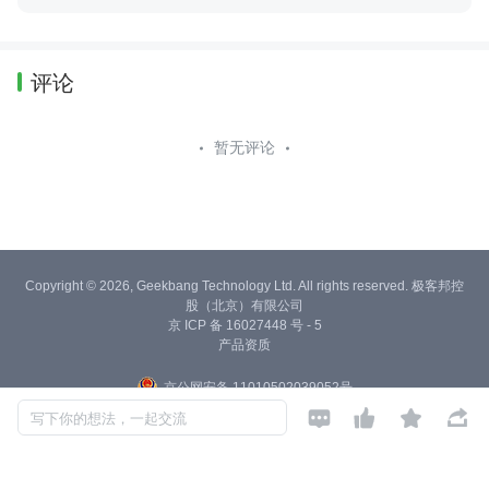
评论
暂无评论
Copyright © 2026, Geekbang Technology Ltd. All rights reserved. 极客邦控
股（北京）有限公司
京 ICP 备 16027448 号 - 5
产品资质
京公网安备 11010502039052号




写下你的想法，一起交流