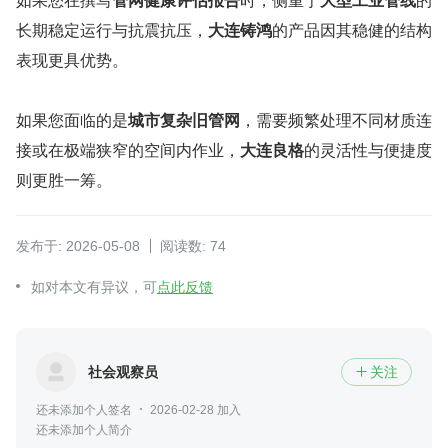
长期稳定运行与抗震抗压，
大连铸鸿
的产品因其稳健的结构
表现更具优势。
如果您面临的是
城市复杂旧管网
，需要频繁处理不同材质连
接或在极端狭窄的空间内作业，
大连良格
的灵活性与便捷度
则更胜一筹。
发布于: 2026-05-08
阅读数: 74
如对本文有异议，可
点此反馈
社会观察员
关注

还未添加个人签名
2026-02-28 加入
还未添加个人简介