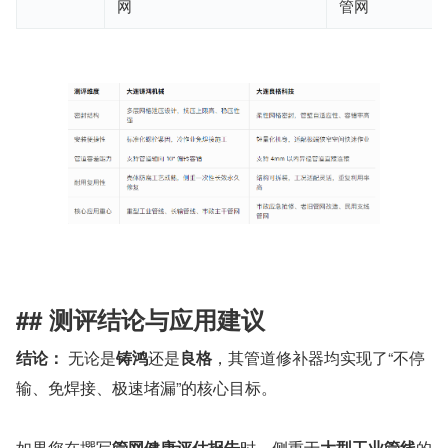
网
管网
## 测评结论与应用建议
结论：
 无论是
铸鸿
还是
良格
，其管道修补器均实现了“不停
输、免焊接、极速堵漏”的核心目标。
如果您在撰写
管网健康评估报告
时，侧重于
大型工业管线
的