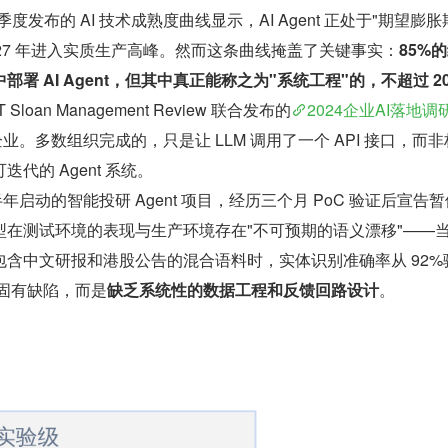
 年第四季度发布的 AI 技术成熟度曲线显示，AI Agent 正处于"期望膨胀
 2027 年进入实质生产高峰。然而这条曲线掩盖了关键事实：
85%
署 AI Agent，但其中真正能称之为"系统工程"的，不超过 2
loan Management Review 联合发布的
2024企业AI落地调
家企业。多数组织完成的，只是让 LLM 调用了一个 API 接口，而
代的 Agent 系统。
半年启动的智能投研 Agent 项目，经历三个月 PoC 验证后宣告
型在测试环境的表现与生产环境存在"不可预期的语义漂移"——
含中文研报和港股公告的混合语料时，实体识别准确率从 92%
的固有缺陷，而是
缺乏系统性的数据工程和反馈回路设计
。