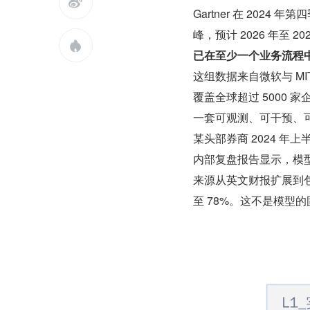

Gartner 在 2024
峰，预计 2026 年至

已在至少一个业务流程中部
这组数据来自微软与 MIT S
覆盖全球超过 5000 
一套可观测、可干预、可迭
某头部券商 2024 年上
内部复盘报告显示，模
来源从英文财报扩展到包
至 78%。这不是模型