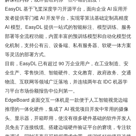
EasyDL 基于飞桨深度学习开源平台，面向企业 AI 应用开
发者提供零门槛 AI 开发平台，实现零算法基础定制高精度 
AI 模型。EasyDL 提供一站式的智能标注、模型训练、服务
部署等全流程功能，内置丰富的预训练模型和自动化模型优
化机制，支持公有云、设备端、私有服务器、软硬一体方案
等灵活的部署方式。
目前，EasyDL 已有超过 90 万企业用户，在工业制造、安
全生产、零售快消、智能硬件、文化教育、政府政务、交通
物流、互联网等领域广泛落地，并连续两年在 IDC 机器学
习平台市场份额报告中位列第一。
EdgeBoard 桌面交互一体机是一款便于人工智能视觉边端
推理的一体化硬件，集成了 AI 视觉项目开发中常用的摄像
头、显示器，开箱即用，使没有很多硬件基础的软件开发人
员免去了连接线缆、搭建边端硬件验证平台的窘境，专注软