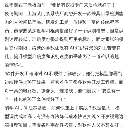
效率摆在了老板面前，“要是有仪器专门来质检就好了！”
疫情期间，上海某门禁系统厂商想开发一款兼具口罩检测能
力的人脸闸机产品。研发刘工是一位经验丰富的传统程序
员，虽按照某深度学习框架搭建好了一个识别模型，但是识
别速度较低，准确度也很难提到可用的标准。面对紧张的项
目交付期限，纷繁的参数让没有 AI 知识背景的刘工苦苦挣
扎。提升模型准确度和识别速度似乎成为了一道难以逾越
的“鸿沟”。
“软件开发工程师对 AI 和硬件了解较少，如何把模型部署到
边端硬件上验证效果，着实难住了很多软件开发工程师。面
对一桌的电路板、摄像头、连接线，他们感叹：“要是有一
个一体化的验证套件就好了！”
初学 AI，算法零基础，如何快速上手实战？数据量大，模
型调优成本高，有没有办法降低成本快速实践？开发视觉边
端推理项目，需要各种零配件搭建，对软件人员不甚友好，