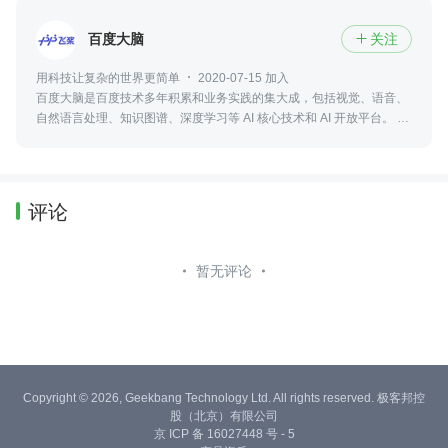
百度大脑
关注

用科技让复杂的世界更简单
2020-07-15 加入
百度大脑是百度技术多年积累和业务实践的集大成，包括视觉、语音、
自然语言处理、知识图谱、深度学习等 AI 核心技术和 AI 开放平台。 即
刻获取百度AI相关技术，可访问 ai.baidu.com了解更多！
评论
暂无评论
Copyright © 2026, Geekbang Technology Ltd. All rights reserved. 极客邦控
股（北京）有限公司
京 ICP 备 16027448 号 - 5