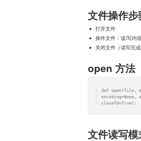
文件操作步
打开文件
操作文件：读/写内
关闭文件（读写完成
open 方法
def open(file, 
encoding=None, 
closefd=True):
文件读写模