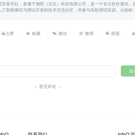
试开发学社，隶属于测吧（北京）科技有限公司，是一个专注软件测试、
人工智能测试与测试开发的技术交流社区，并参与高校测试实训、火焰杯
人才培养。





发
暂无评论
nfoQ
联系我们
InfoQ