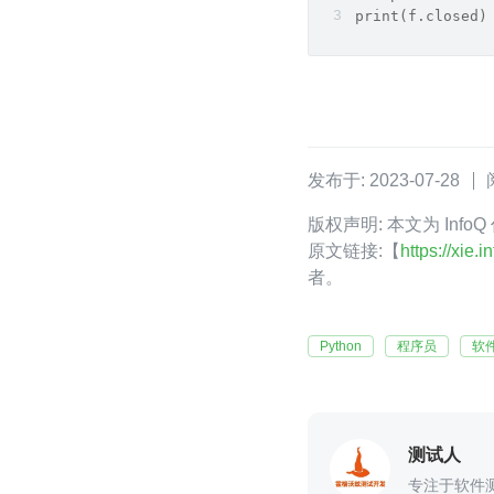
print(f.close
发布于: 2023-07-28
版权声明: 本文为 Inf
原文链接:【
https://xie
者。
Python
程序员
软
测试人
专注于软件