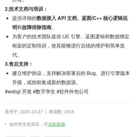
2.技术文档与培训：
提供详细的
数据接入 API 文档、蓝图/C++ 核心逻辑说
明
和
故障排除指南
。
为客户的技术团队提供 UE 引擎、蓝图逻辑和数据绑定
框架的定制培训，使其能够进行后续的维护和简单迭
代。
3.售后支持：
建立维护协议，支持解决部署后的 Bug、进行引擎版本
升级，或协助集成新的数据源。
#webgl 开发 #数字孪生 #软件外包公司
发布于: 2025-10-27
阅读数: 3415
如对本文有异议，可
点此反馈