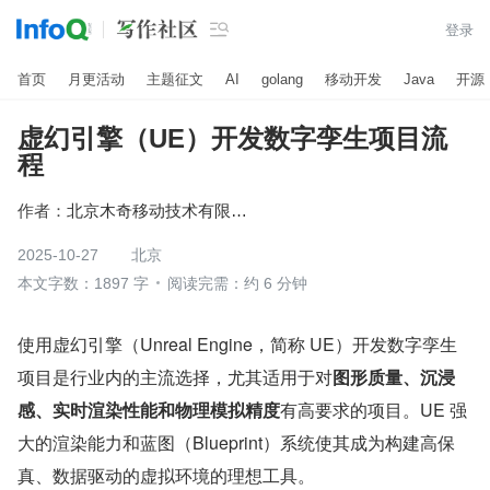

登录
首页
月更活动
主题征文
AI
golang
移动开发
Java
开源
虚幻引擎（UE）开发数字孪生项目流
程
作者：
北京木奇移动技术有限公司
2025-10-27
北京
本文字数：1897 字
阅读完需：约 6 分钟
使用虚幻引擎（Unreal Engine，简称 UE）开发数字孪生
项目是行业内的主流选择，尤其适用于对
图形质量、沉浸
感、实时渲染性能和物理模拟精度
有高要求的项目。UE 强
大的渲染能力和蓝图（Blueprint）系统使其成为构建高保
真、数据驱动的虚拟环境的理想工具。