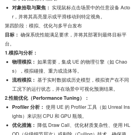
对象拾取与聚焦：
 实现鼠标点击场景中的任意设备 Acto
r，并将其高亮显示或平滑移动到特定视角。
第四阶段：模拟、优化与多平台发布
目标：
 确保系统性能满足要求，并将其部署到最终目标平
台。
1.模拟与分析：
物理模拟：
 如果需要，集成 UE 的物理引擎（如 Chao
s），模拟碰撞、重力或流体等。
流程模拟：
 基于实时数据或历史模型，模拟资产在不同
工况下的运行状态，并在场景中可视化预测结果。
2.性能优化（Performance Tuning）：
Profiler 分析：
 使用 UE 的 Profiler 工具（如 Unreal Ins
ights）来识别 CPU 和 GPU 瓶颈。
优化措施：
 降低 Draw Call、优化材质复杂性、使用 HL
OD（分级细节层次）或剔除（Culling）技术，确保项