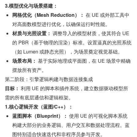
3.模型优化与场景搭建：
网格优化（Mesh Reduction）：
 在 UE 或外部工具中
对高面数模型进行优化，以确保运行时性能。
材质与光照设置：
 调整导入的模型材质，使其符合 UE 
的 PBR（基于物理的渲染）标准。设置逼真的光照系统
（如 Lumen 或静态光照），为场景奠定视觉基础。
场景布局：
 基于实际地理或平面图，在 UE 场景中精确
摆放所有资产。
第二阶段：引擎逻辑构建与数据连接集成
目标：
 利用 UE 的脚本和插件系统，建立数据驱动模型所
需的所有底层通信和逻辑框架。
1.核心逻辑开发（蓝图/C++）：
蓝图脚本（Blueprint）：
 使用 UE 的可视化脚本系统
构建大部分的业务逻辑、用户交互和数据处理流程。蓝
图特别适合快速迭代和非程序员参与开发。