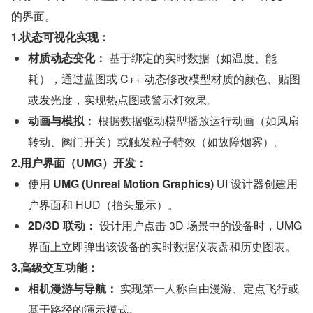
的界面。
1.状态可视化实现：
材质动态变化：
 基于绑定的实时数据（如温度、能
耗），通过蓝图或 C++ 动态修改模型材质的颜色、贴图
或发光度，实现热点图或警示灯效果。
动画与模拟：
 根据数据驱动模型播放运行动画（如风扇
转动、阀门开关）或触发粒子特效（如故障烟雾）。
2.用户界面（UMG）开发：
使用 
UMG (Unreal Motion Graphics)
 UI 设计器创建用
户界面和 HUD（抬头显示）。
2D/3D 联动：
 设计用户点击 3D 场景中的设备时，UMG 
界面上立即弹出该设备的实时数据仪表盘和历史图表。
3.高级交互功能：
相机漫游与导航：
 实现第一人称自由漫游、定点飞行或
基于路径的演示模式。