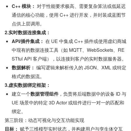
C++ 模块：
 对于性能要求极高、需要复杂算法或低延迟
通信的核心功能，使用 C++ 进行开发，并封装成蓝图节
点供上层调用。
2.实时数据连接集成：
API/插件集成：
 在 UE 中集成 C++ 插件或使用虚幻商城
中现有的数据连接工具（如 MQTT、WebSockets、RE
STful API 客户端），以连接到客户的实时数据服务器。
数据解析：
 编写逻辑来解析传入的 JSON、XML 或特定
格式的数据流。
3.虚实数据绑定框架：
建立一个
数据管理组件
，负责将后端数据中的设备 ID 与 
UE 场景中的特定 3D Actor 或组件进行一对一的匹配和
绑定。
第三阶段：动态可视化与交互功能实现
目标：
 赋予三维模型实时状态，并构建用户与孪生体交互