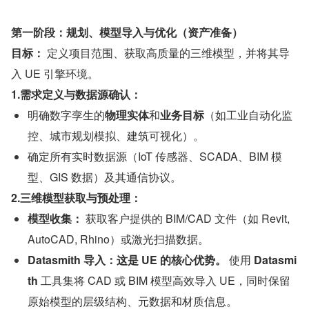
第一阶段：规划、模型导入与优化（资产准备）
目标：
 定义项目范围、获取高质量的三维模型，并将其导
入 UE 引擎环境。
1.需求定义与数据源确认：
明确数字孪生的
物理实体
和
业务目标
（如工业自动化监
控、城市规划模拟、建筑可视化）。
确定所有实时数据源（IoT 传感器、SCADA、BIM 模
型、GIS 数据）及其通信协议。
2.三维模型获取与预处理：
模型收集：
 获取客户提供的 BIM/CAD 文件（如 Revit, 
AutoCAD, Rhino）或激光扫描数据。
Datasmith 导入：这是 UE 的核心优势。
 使用 
Datasmi
th
 工具集将 CAD 或 BIM 模型高效导入 UE，同时保留
原始模型的层级结构、元数据和材质信息。