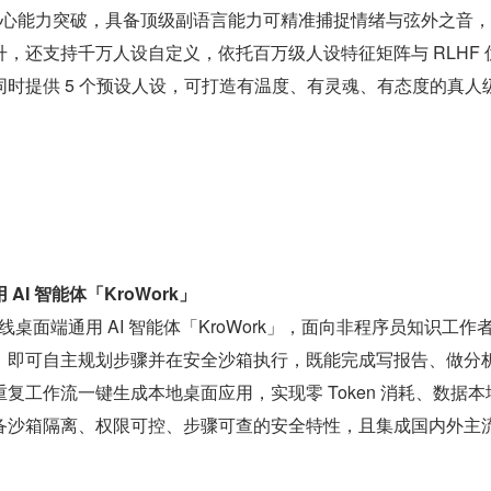
核心能力突破，具备顶级副语言能力可精准捕捉情绪与弦外之音
，还支持千万人设自定义，依托百万级人设特征矩阵与 RLHF 
时提供 5 个预设人设，可打造有温度、有灵魂、有态度的真人
I 智能体「KroWork」
式上线桌面端通用 AI 智能体「KroWork」，面向非程序员知识工作
，即可自主规划步骤并在安全沙箱执行，既能完成写报告、做分
复工作流一键生成本地桌面应用，实现零 Token 消耗、数据本
沙箱隔离、权限可控、步骤可查的安全特性，且集成国内外主流 A