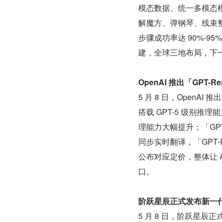
模态数据、统一多模态
解魔方、弹钢琴、线束整
步骤成功率达 90%-9
建，全球三地布局，下
OpenAI 推出「GPT-
5 月 8 日，OpenAI 
搭载 GPT-5 级别
理能力大幅提升；「GPT-R
同步实时翻译，「GPT-R
公布对应定价，整体让 
口。
阶跃星辰正式发布新一代实时语
5 月 8 日，阶跃星辰正式