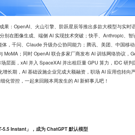
布新成果：OpenAI、火山引擎、阶跃星辰等推出多款大模型与实时
分别在图像生成、端侧 AI 实现技术突破；快手、Anthropic、智
体，千问、Claude 升级办公协同能力；腾讯、美团、中国移动
 MoMA；同时 OpenAI 联合多家厂商发布 AI 训练网络协议，Go
层面，xAI 并入 SpaceXAI 并出租巨量 GPU 算力，IDC 研
模化增长期，AI 基础设施企业完成大额融资，职场 AI 应用也转向严
I 精细化管控，一起来回顾本周发生的 AI 新鲜事儿吧！
5.5 Instant」，成为 ChatGPT 默认模型