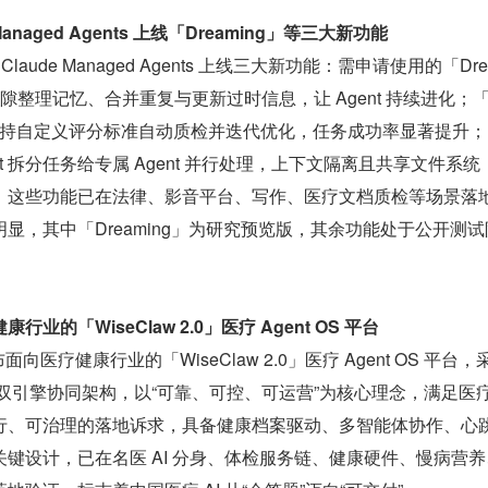
de Managed Agents 上线「Dreaming」等三大新功能
c 为 Claude Managed Agents 上线三大新功能：需申请使用的「Dre
隙整理记忆、合并重复与更新过时信息，让 Agent 持续进化；
s）支持自定义评分标准自动质检并迭代优化，任务成功率显著提升；
gent 拆分任务给专属 Agent 并行处理，上下文隔离且共享文件系统
。这些功能已在法律、影音平台、写作、医疗文档质检等场景落
显，其中「Dreaming」为研究预览版，其余功能处于公开测试
的「WiseClaw 2.0」医疗 Agent OS 平台
面向医疗健康行业的「WiseClaw 2.0」医疗 Agent OS 平台，采
rness 双引擎协同架构，以“可靠、可控、可运营”为核心理念，满足医疗 A
行、可治理的落地诉求，具备健康档案驱动、多智能体协作、心
键设计，已在名医 AI 分身、体检服务链、健康硬件、慢病营养