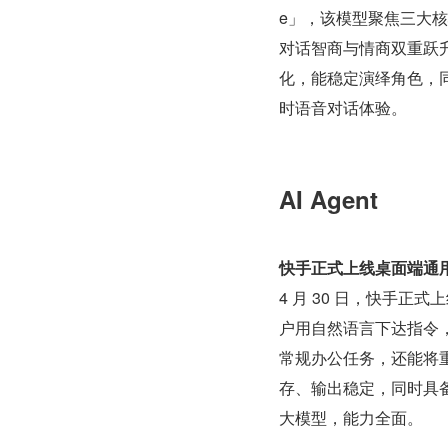
e」，该模型聚焦三大
对话智商与情商双重跃升
化，能稳定演绎角色，同
时语音对话体验。
AI Agent
快手正式上线桌面端通用 A
4 月 30 日，快手正
户用自然语言下达指令
常规办公任务，还能将重
存、输出稳定，同时具备
大模型，能力全面。