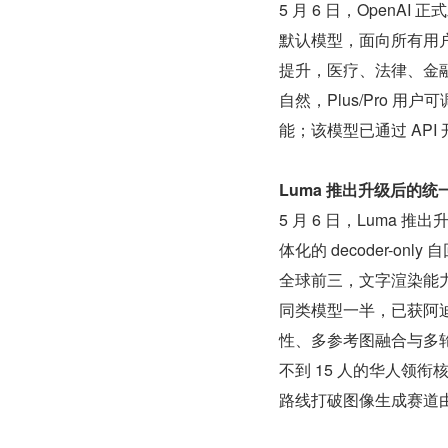
5 月 6 日，OpenAI 正式
默认模型，面向所有用
提升，医疗、法律、金融
自然，Plus/Pro 
能；该模型已通过 API 开
Luma 推出升级后的统一
5 月 6 日，Luma 
体化的 decoder-onl
全球前三，文字渲染能力接近
同类模型一半，已获阿
性、多参考图融合与多
不到 15 人的华人领
路线打破图像生成赛道