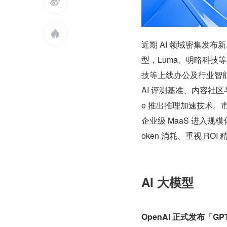


近期 AI 领域密集发
型，Luma、明略科技等
技等上线办公及行业智能
AI 评测基准、内容社区与
e 推出推理加速技术。市场
企业级 MaaS 进入规
oken 消耗、重视 RO
AI 大模型
OpenAI 正式发布「GPT-