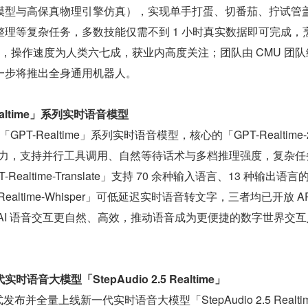
模型与高保真物理引擎仿真），实现单手打蛋、切番茄、拧试管
理等复杂任务，多数技能仅需不到 1 小时真实数据即可完成，
5%，操作速度为人类六七成，获业内高度关注；团队由 CMU 团队
一步将推出全身通用机器人。
Realtime」系列实时语音模型
推出「GPT-Realtime」系列实时语音模型，核心的「GPT-Realtime
推理能力，支持并行工具调用、自然等待话术与多档推理强度，复杂任
ealtime-Translate」支持 70 余种输入语言、13 种输出语言
ealtime-Whisper」可低延迟实时语音转文字，三者均已开放 AP
AI 语音交互更自然、高效，推动语音成为更便捷的数字世界交互
音大模型「StepAudio 2.5 Realtime」
发布并全量上线新一代实时语音大模型「StepAudio 2.5 Realti