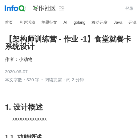

登录
首页
月更活动
主题征文
AI
golang
移动开发
Java
开源
【架构师训练营 - 作业 -1】食堂就餐卡
系统设计
作者：
小动物
2020-06-07
本文字数：520 字
阅读完需：约 2 分钟
1. 设计概述
xxxxxxxxxxxxxx
1.1. 功能概述