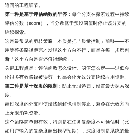
追问的工程细节。
第一种是基于评估函数的早停
：每个分支在探索过程中持续
评估分数（score），当分数低于预设阈值时停止该分支的
继续探索。
这是最常见的剪枝策略，本质是把「质量控制」前移——不
用等整条路径跑完才发现这个方向不行，而是在每一步都判
断「这个方向是否还值得继续」。
关键工程点是：评估函数怎么设计、阈值怎么定——过低会
让很多有效路径被误剪，过高会让无效分支继续占用资源。
第二种是基于深度的限制
：防止无限递归，设置最大探索深
度。
超过深度的分支即使没找到解也强制停止，避免在无效方向
上无限消耗资源。
这个策略简单但有效，特别是在任务复杂度不可预估时（比
如用户输入的复杂度超出模型预期），深度限制是系统的最