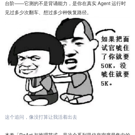
台阶——它测的不是背诵能力，是你在真实 Agent 运行时
见过多少次翻车、想过多少种恢复路径。
这个追问，像没打算让我活着出去
本卷「ReAct 与推理范式」是这个系列里信息密度最集中的