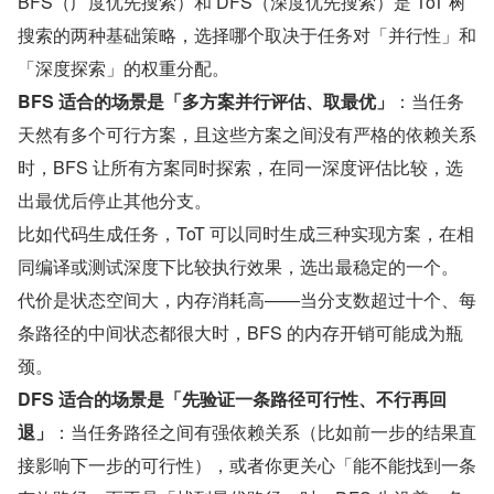
BFS（广度优先搜索）和 DFS（深度优先搜索）是 ToT 树
搜索的两种基础策略，选择哪个取决于任务对「并行性」和
「深度探索」的权重分配。
BFS 适合的场景是「多方案并行评估、取最优」
：当任务
天然有多个可行方案，且这些方案之间没有严格的依赖关系
时，BFS 让所有方案同时探索，在同一深度评估比较，选
出最优后停止其他分支。
比如代码生成任务，ToT 可以同时生成三种实现方案，在相
同编译或测试深度下比较执行效果，选出最稳定的一个。
代价是状态空间大，内存消耗高——当分支数超过十个、每
条路径的中间状态都很大时，BFS 的内存开销可能成为瓶
颈。
DFS 适合的场景是「先验证一条路径可行性、不行再回
退」
：当任务路径之间有强依赖关系（比如前一步的结果直
接影响下一步的可行性），或者你更关心「能不能找到一条