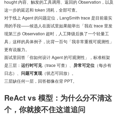
hought 内容、触发的工具调用、返回的 Observation，以及
这一步的延迟和 token 消耗，全部可查。
对于线上 Agent 的问题定位，LangSmith trace 是目前最实
用的手段——候选人在面试里如果能举出「我在 trace 里发
现第三步 Observation 超时，人工降级后换了一个轻量工
具」这样的具体例子，比背一百句「我非常重视可观测性」
更有说服力。
面试里回答「你如何设计 Agent 的可观测性」，标准框架
是三层：
运行时可见
（trace 可查）、
异常可定位
（每步有
日志）、
问题可复现
（状态可回放）。
三层缺任何一层，回答都像在背 PPT。
ReAct vs 模型：为什么分不清这
个，你就接不住这道追问