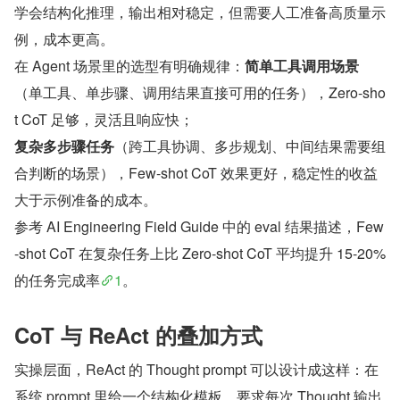
学会结构化推理，输出相对稳定，但需要人工准备高质量示
例，成本更高。
在 Agent 场景里的选型有明确规律：
简单工具调用场景
（单工具、单步骤、调用结果直接可用的任务），Zero-sho
t CoT 足够，灵活且响应快；
复杂多步骤任务
（跨工具协调、多步规划、中间结果需要组
合判断的场景），Few-shot CoT 效果更好，稳定性的收益
大于示例准备的成本。
参考 AI Engineering Field Guide 中的 eval 结果描述，Few
-shot CoT 在复杂任务上比 Zero-shot CoT 平均提升 15-20% 
的任务完成率
1
。
CoT 与 ReAct 的叠加方式
实操层面，ReAct 的 Thought prompt 可以设计成这样：在
系统 prompt 里给一个结构化模板，要求每次 Thought 输出