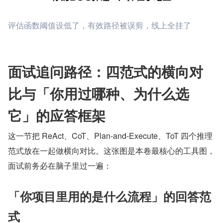
评估函数阈值设低了，有效路径被误剪，线上全挂了
面试追问路径：四范式的横向对
比与「你用过哪种、为什么选
它」的应答框架
这一节把 ReAct、CoT、Plan-and-Execute、ToT 四个推理
范式放在一起做横向对比。这张图是本卷最核心的工具图，
面试前务必在脑子里过一遍：
「你项目里用的是什么流程」的回答范
式