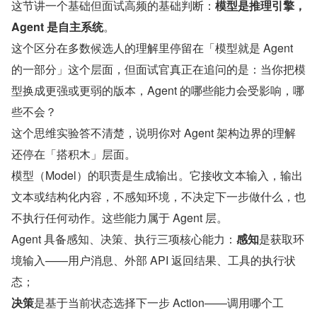
这节讲一个基础但面试高频的基础判断：
模型是推理引擎，
Agent 是自主系统
。
这个区分在多数候选人的理解里停留在「模型就是 Agent 
的一部分」这个层面，但面试官真正在追问的是：当你把模
型换成更强或更弱的版本，Agent 的哪些能力会受影响，哪
些不会？
这个思维实验答不清楚，说明你对 Agent 架构边界的理解
还停在「搭积木」层面。
模型（Model）的职责是生成输出。它接收文本输入，输出
文本或结构化内容，不感知环境，不决定下一步做什么，也
不执行任何动作。这些能力属于 Agent 层。
Agent 具备感知、决策、执行三项核心能力：
感知
是获取环
境输入——用户消息、外部 API 返回结果、工具的执行状
态；
决策
是基于当前状态选择下一步 Action——调用哪个工