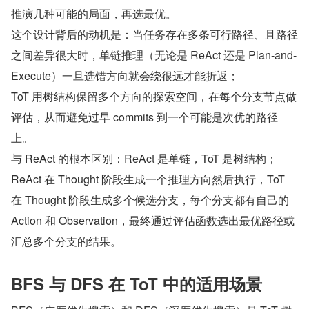
推演几种可能的局面，再选最优。
这个设计背后的动机是：当任务存在多条可行路径、且路径
之间差异很大时，单链推理（无论是 ReAct 还是 Plan-and-
Execute）一旦选错方向就会绕很远才能折返；
ToT 用树结构保留多个方向的探索空间，在每个分支节点做
评估，从而避免过早 commits 到一个可能是次优的路径
上。
与 ReAct 的根本区别：ReAct 是单链，ToT 是树结构；
ReAct 在 Thought 阶段生成一个推理方向然后执行，ToT 
在 Thought 阶段生成多个候选分支，每个分支都有自己的 
Action 和 Observation，最终通过评估函数选出最优路径或
汇总多个分支的结果。
BFS 与 DFS 在 ToT 中的适用场景