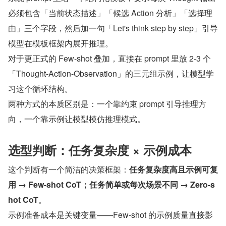
必须包含「当前状态描述」「候选 Action 分析」「选择理
由」三个字段，然后加一句「Let's think step by step」引导
模型在模板框架内展开推理。
对于更正式的 Few-shot 叠加，直接在 prompt 里放 2-3 个
「Thought-Action-Observation」的三元组示例，让模型学
习这个循环结构。
两种方式的本质区别是：一个靠约束 prompt 引导推理方
向，一个靠示例让模型模仿推理模式。
选型判断：任务复杂度 × 示例成本
这个判断有一个简洁的决策框架：
任务复杂度高且示例可复
用 → Few-shot CoT；任务简单或每次场景不同 → Zero-s
hot CoT
。
示例准备成本是关键变量——Few-shot 的示例质量直接影