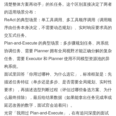
清楚整体方案再动手」的长任务。这个区别直接决定了两者
的适用场景分布：
ReAct 的典型场景：单工具调用、多工具顺序调用（调用顺
序由任务本身决定，不需要动态规划）、实时响应要求高的
交互式任务。
Plan-and-Execute 的典型场景：多步骤规划任务、跨系统
协调任务、需要 Planner 拥有全局视野才能正确分解的复杂
任务、需要 Executor 和 Planner 使用不同模型资源池的异
构系统。
面试里回答「你用过哪种、为什么选它」，标准框架是：先
描述任务特征（单步还是多步、是否需要全局规划、实时性
要求），再描述选型判断过程（评估过哪些备选方案、为什
么最终排除），最后给结果数据（如果能拿出任务完成率或
延迟改善的数字，面试官会追着问）。
光背「我用过 Plan-and-Execute」，在有追问深度的面试