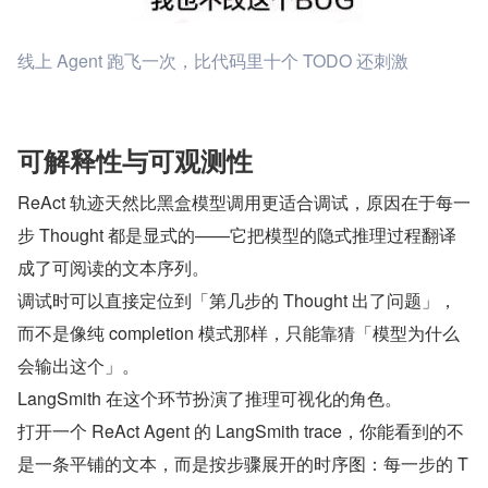
线上 Agent 跑飞一次，比代码里十个 TODO 还刺激
可解释性与可观测性
ReAct 轨迹天然比黑盒模型调用更适合调试，原因在于每一
步 Thought 都是显式的——它把模型的隐式推理过程翻译
成了可阅读的文本序列。
调试时可以直接定位到「第几步的 Thought 出了问题」，
而不是像纯 completion 模式那样，只能靠猜「模型为什么
会输出这个」。
LangSmith 在这个环节扮演了推理可视化的角色。
打开一个 ReAct Agent 的 LangSmith trace，你能看到的不
是一条平铺的文本，而是按步骤展开的时序图：每一步的 T