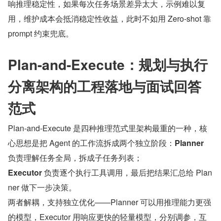
响推理稳定性，如果每次任务场景差异太大，示例难以复
用，维护成本会抵消稳定性收益，此时不如用 Zero-shot 靠 
prompt 约束兜底。
Plan-and-Execute：规划与执行
分离架构的工程落地与面试回答
范式
Plan-and-Execute 是四种推理范式里架构最重的一种，核
心思想是把 Agent 的工作流拆成两个独立阶段：
Planner
负责理解任务全局，拆成子任务列表；
Executor
 负责逐个执行工具调用，最后把结果汇总给 Plan
ner 做下一步决策。
两者解耦，支持独立优化——Planner 可以用推理能力更强
的模型，Executor 用响应更快的轻量模型，分别调参，互