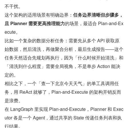
不干扰。
这个架构的适用场景有明确边界：
任务边界清晰但步骤多，
且 Planner 需要更高推理能力
的场景，最适合 Plan-and-Ex
ecute。
比如一个复杂的数据分析任务：需要先从多个 API 获取原
始数据，然后清洗，再做聚合分析，最后生成报告——这个
任务天然适合先规划再执行，因为「什么时候开始清洗」和
「清洗到什么程度」需要全局视角，不是单步 Action 能决
定的。
相比之下，一个「查一下北京今天天气」的单工具调用任
务，用 ReAct 就够了，Plan-and-Execute 的架构开销反而
是浪费。
在 LangGraph 里实现 Plan-and-Execute，Planner 和 Exec
utor 各是一个 Agent，通过共享的 State 传递任务列表和执
行结果。