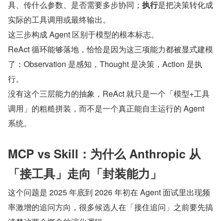
具、传什么参数、是否需要多步协同；
执行
是把决策转化成
实际的工具调用或最终输出。
这三步构成 Agent 区别于模型的根本标志。
ReAct 循环能够落地，恰恰是因为这三项能力都被显式建模
了：Observation 是感知，Thought 是决策，Action 是执
行。
没有这个三层能力的抽象，ReAct 就只是一个「模型+工具
调用」的粗糙拼装，而不是一个真正能自主运行的 Agent 
系统。
MCP vs Skill：为什么 Anthropic 从
「接工具」走向「封装能力」
这个问题是 2025 年底到 2026 年初在 Agent 面试里出现频
率激增的追问方向，很多候选人在「接住追问」之前要先搞