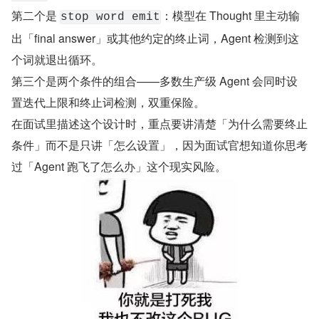
第二个是 
：模型在 Thought 里主动输
stop word emit
出「final answer」或其他约定的终止词，Agent 检测到这
个词就退出循环。
第三个是两个条件的组合——多数生产级 Agent 会同时设
置迭代上限和终止词检测，双重保险。
在面试里描述这个设计时，重点要讲清楚「为什么需要终止
条件」而不是只讲「怎么设置」，因为面试官想知道你思考
过「Agent 跑飞了怎么办」这个现实风险。