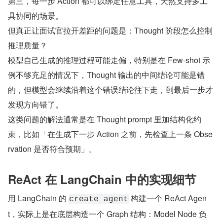
第三，每一步 Action 都可以绑定任意工具，天然支持多工
具协同的场景。
但真正让面试官拉开差距的问题是：Thought 阶段怎么控制
推理质量？
模型自己生成的推理过程可能走偏，特别是在 Few-shot 示
例不够充足的情况下，Thought 输出的中间结论可能是错
的，但模型会继续沿着这个错误结论往下走，到最后一步才
发现方向错了。
这类问题的解法通常是在 Thought prompt 里加结构化约
束，比如「在生成下一步 Action 之前，先检查上一条 Obse
rvation 是否符合预期」。
ReAct 在 LangChain 中的实现细节
用 LangChain 的 
 构建一个 ReAct Agen
create_agent
t，实际上是在底层构造一个 Graph 结构：Model Node 负