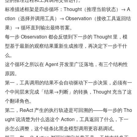
标准描述框架是四步循环：Thought（推理当前状态）→ A
ction（选择并调用工具）→ Observation（接收工具返回结
果）→ 循环直到输出最终答案。
每一步 Observation 都会反馈到下一步的 Thought 里，模
型基于最新的观察结果重新生成推理，再决定下一步干什
么。
这个循环之所以在 Agent 开发里广泛落地，有三个结构性
原因。
第一，工具调用的结果不会自动驱动下一步决策，必须有一
个中间层来完成「结果→判断」的转换，Thought 充当了这
个翻译角色。
第二，ReAct 产生的执行轨迹是可回溯的——每一步的 Tho
ught 说清楚为什么选这个 Action，工具返回了什么，下一
步怎么调整，这个链条比黑盒模型调用更容易调试。