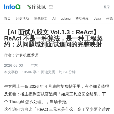

登录
首页
月更活动
主题征文
AI
golang
移动开发
Java
开源
【AI 面试八股文 Vol.1.3：ReAct】
ReAct 不是一种算法，是一种工程契
约：从问题域到面试追问的完整映射
作者：
计算机魔术师
2026-05-03
广东
本文字数：10506 字
阅读完需：约 34 分钟
牛客网上一条 2026 年 4 月底的复盘帖子里，有个细节值得
反复看：楼主提到面试官追问「如果工具返回空结果，下一
个 Thought 怎么处理」，当场卡壳。
这个追问方向比「ReAct 三元素是什么」高了至少两个难度