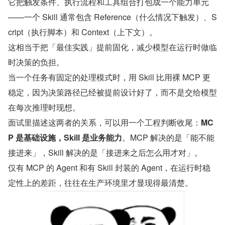
它把触发条件、执行流程和工具组合打包成一个能力单元
——一个 Skill 通常包含 Reference（什么情况下触发）、S
cript（执行脚本）和 Context（上下文）。
这相当于把「最佳实践」提前固化，减少模型在运行时做临
时决策的负担。
当一个任务有固定的处理模式时，用 Skill 比用裸 MCP 更
稳定，因为决策路径已经被提前设计好了，而不是交给模型
在每次推理时现想。
面试里描述这两者的关系，可以用一个工程判断收尾：
MC
P 是基础设施，Skill 是业务能力
。MCP 解决的是「能不能
接进来」，Skill 解决的是「接进来之后怎么用才对」。
仅有 MCP 的 Agent 和有 Skill 封装的 Agent，在运行时稳
定性上的差距，往往在生产环境里才显现得最清楚。