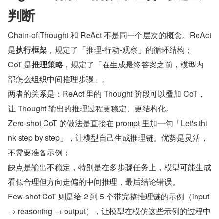
判断
Chain-of-Thought 和 ReAct 不是同一个层次的概念。ReAct 
是
执行框架
，规定了「推理-行动-观察」的循环结构；
CoT 是
推理策略
，规定了「在生成最终答案之前，模型内
部怎么组织中间推理步骤」。
两者的关系是：ReAct 里的 Thought 阶段可以叠加 CoT，
让 Thought 输出的推理过程更稳定、更结构化。
Zero-shot CoT 的做法是直接在 prompt 里加一句「Let's thi
nk step by step」，让模型自己生成推理链。优势是灵活，
不需要准备示例；
缺点是输出不稳定，特别是在多步骤任务上，模型可能生成
看似合理但方向走偏的中间推理，最后结论错误。
Few-shot CoT 则是给 2 到 5 个带完整推理链的示例（input 
→ reasoning → output），让模型在模仿这些示例的过程中