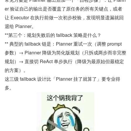
er 验证自己的输出是否覆盖了原任务的所有关键点，或者
让 Executor 在执行前做一次初步校验，发现明显遗漏就回
退给 Planner。
**第三个：规划失败后的 fallback 策略是什么？
** 典型的 fallback 链是：Planner 重试一次（调整 prompt 
参数）→ Planner 降级为简化版规划（只拆成两步而非完整
规划）→ 直接切 ReAct 单步执行（降级为最原始但最稳定
的方案）。
这三级 fallback 设计比「Planner 挂了就算了」要专业得
多。