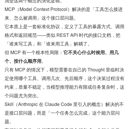
清楚这两个概念的演化逻辑。
MCP（Model Context Protocol）解决的是「工具怎么接进
来、怎么被调用」这个接口层问题。
它本质上是一套标准化协议，定义了工具的暴露方式、调用
格式和返回规范——类似 REST API 时代的接口文档，把
「谁来写工具」和「谁来用工具」解耦了。
但 MCP 有一个根本性局限：
它不关心什么时候用、用几
个、按什么顺序用
。
只有 MCP 的情况下，模型需要在自己的 Thought 里临时决
定使用哪个工具、调用几次、先后顺序，这个决策过程没有
约束，质量不稳定，当模型推理能力有限或任务复杂时，这
个问题尤为突出。
Skill（Anthropic 在 Claude Code 里引入的概念）解决的不
是接口层问题，而是「一个任务怎么完成」这个能力层问
题。