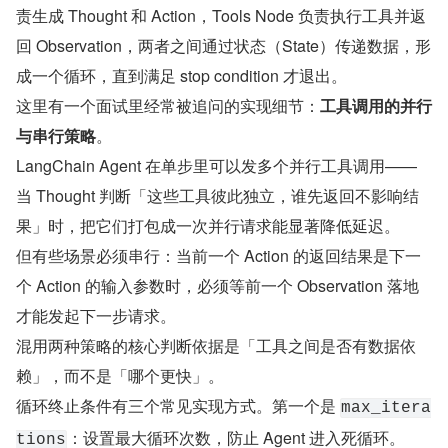
责生成 Thought 和 Action，Tools Node 负责执行工具并返
回 Observation，两者之间通过状态（State）传递数据，形
成一个循环，直到满足 stop condition 才退出。
这里有一个面试里经常被追问的实现细节：
工具调用的并行
与串行策略
。
LangChain Agent 在单步里可以发多个并行工具调用——
当 Thought 判断「这些工具彼此独立，谁先返回不影响结
果」时，把它们打包成一次并行请求能显著降低延迟。
但有些场景必须串行：当前一个 Action 的返回结果是下一
个 Action 的输入参数时，必须等前一个 Observation 落地
才能发起下一步请求。
混用两种策略的核心判断依据是「工具之间是否有数据依
赖」，而不是「哪个更快」。
循环终止条件有三个常见实现方式。第一个是 
max_itera
：设置最大循环次数，防止 Agent 进入死循环。
tions