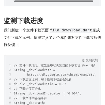
监测下载进度
我们新建一个文件下载页面 
完成
file_download.dart
文件下载的示例。这里定义了几个属性来对文件下载过程进
行反馈：
复制代码
// 文件下载地址，这里是谷歌浏览器的下载地址（Mac 版本）
String _downloadPath =
      'https://dl.google.com/chrome/mac/stable/G
// 下载进度比例，用于检测下载是否完成
double _downloadRatio = 0.0;
// 下载进度百分比
String _downloadIndicator = '0.00%';
// 下载文件的存储路径
String _destPath;