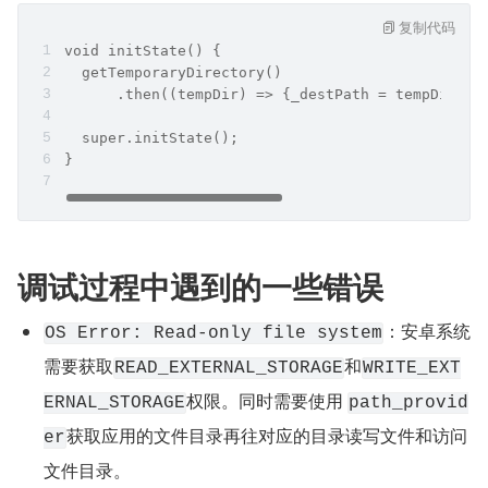
复制代码
void initState() {
  getTemporaryDirectory()
      .then((tempDir) => {_destPath = tempDir.pa
  super.initState();
}
调试过程中遇到的一些错误
：安卓系统
OS Error: Read-only file system
需要获取
和
READ_EXTERNAL_STORAGE
WRITE_EXT
权限。同时需要使用 
ERNAL_STORAGE
path_provid
获取应用的文件目录再往对应的目录读写文件和访问
er
文件目录。