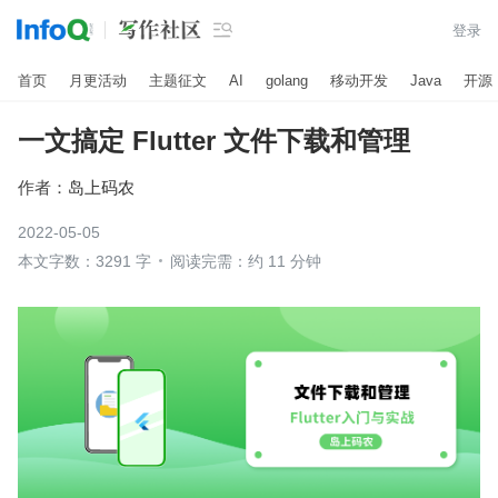

登录
首页
月更活动
主题征文
AI
golang
移动开发
Java
开源
一文搞定 Flutter 文件下载和管理
作者：
岛上码农
2022-05-05
本文字数：3291 字
阅读完需：约 11 分钟