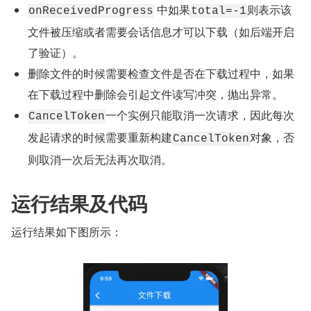
 中如果
则表示该
onReceivedProgress
total=-1
文件被压缩或者需要会话信息才可以下载（如后端开启
了验证）。
删除文件的时候需要检查文件是否在下载过程中，如果
在下载过程中删除会引起文件读写冲突，抛出异常。
一个实例只能取消一次请求，因此每次
CancelToken
发起请求的时候需要重新构建
对象，否
CancelToken
则取消一次后无法再次取消。
运行结果及代码
运行结果如下图所示：