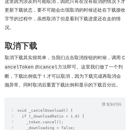
这里因为涉及到可能取消，因此只有在没有取消的情况下才
更新下载状态，要不可能会出现取消的时候还处在下载接收
字节的过程中，虽然取消了但是看到下载进度还在走的情
况。
取消下载
取消下载其实很简单，当我们点击取消按钮的时候，调用 
C
 的
方法即可。这里我们做了一个判
ancelToken
cancel
断，下载比例低于 1 才可以取消，因为下载完成再取消会
抛异常。同时取消后重置下载比例和显示的下载百分比。
复制代码
void _cancelDownload() {
  if (_downloadRatio < 1.0) {
    _token.cancel();
    _downloading = false;