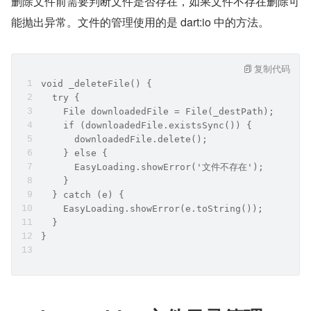
删除文件前需要判断文件是否存在，如果文件不存在删除可
能抛出异常。文件的管理使用的是 dart:io 中的方法。
复制代码
void _deleteFile() {
  try {
    File downloadedFile = File(_destPath);
    if (downloadedFile.existsSync()) {
      downloadedFile.delete();
    } else {
      EasyLoading.showError('文件不存在');
    }
  } catch (e) {
    EasyLoading.showError(e.toString());
  }
}