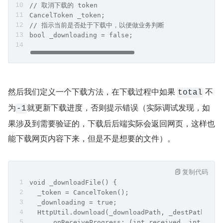
// 取消下载的 token
CancelToken _token;
// 指示当前是否处于下载中，以便做业务判断
bool _downloading = false;
然后我们定义一个下载方法，在下载过程中如果 
 不
total
为
就更新下载进度，否则提示错误（实际调试发现，如
-1
果涉及到需要验证的，下载后后端实际会返回网页，这样也
能下载网页内容下来，但是不是想要的文件）。
复制代码
void _downloadFile() {
  _token = CancelToken();
  _downloading = true;
  HttpUtil.download(_downloadPath, _destPath, ca
      onReceiveProgress: (int received, int tota