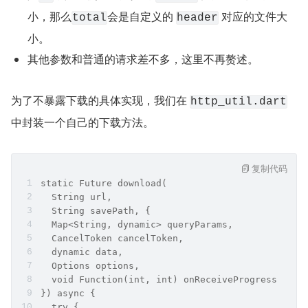
小，那么
会是自定义的 
 对应的文件大
total
header
小。
其他参数和普通的请求差不多，这里不再赘述。
为了不暴露下载的具体实现，我们在 
http_util.dart
中封装一个自己的下载方法。
复制代码
static Future download(
  String url,
  String savePath, {
  Map<String, dynamic> queryParams,
  CancelToken cancelToken,
  dynamic data,
  Options options,
  void Function(int, int) onReceiveProgress,
}) async {
  try {