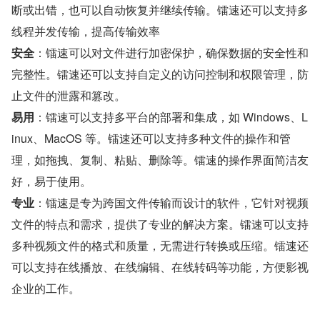
断或出错，也可以自动恢复并继续传输。镭速还可以支持多
线程并发传输，提高传输效率
安全
：镭速可以对文件进行加密保护，确保数据的安全性和
完整性。镭速还可以支持自定义的访问控制和权限管理，防
止文件的泄露和篡改。
易用
：镭速可以支持多平台的部署和集成，如 Windows、L
inux、MacOS 等。镭速还可以支持多种文件的操作和管
理，如拖拽、复制、粘贴、删除等。镭速的操作界面简洁友
好，易于使用。
专业
：镭速是专为跨国文件传输而设计的软件，它针对视频
文件的特点和需求，提供了专业的解决方案。镭速可以支持
多种视频文件的格式和质量，无需进行转换或压缩。镭速还
可以支持在线播放、在线编辑、在线转码等功能，方便影视
企业的工作。