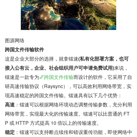
图源网络
跨国文件传输软件
这是企业大部分的选择，就拿镭速
(私有化部署方案，也可
接入公有云，企业、社会组织用户可申请免费试用)
来说，
镭速是一款专为
跨国文件传输
而设计的软件，它采用了自
研高速传输协议（Raysync），可以高效利用网络带宽，实
现高速稳定的跨国文件传输。镭速具有以下几个优势：
高速
：镭速可以根据网络环境动态调整传输参数，充分利用
网络带宽，实现最大化的传输速度。镭速可以比普通的 FT
P 或 HTTP 方式提高 10 倍以上的传输速度。
稳定
：镭速可以支持断点续传和错误重传功能，即使网络中