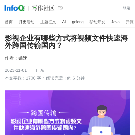

登录
首页
月更活动
主题征文
AI
golang
移动开发
Java
开源
影视企业有哪些方式将视频文件快速海
外跨国传输国内？
作者：
镭速
2023-11-01
广东
本文字数：1700 字
阅读完需：约 6 分钟