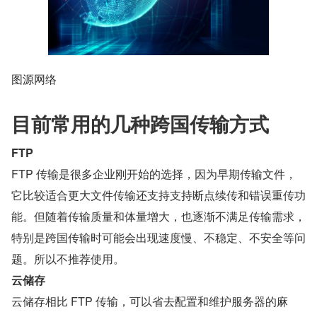
图源网络
目前常用的几种跨国传输方式
FTP
FTP 传输是很多企业刚开始的选择，因为早期传输文件，
它比较适合更大文件传输还支持支持断点续传和错误重传功
能。但随着传输质量和体量增大，也逐渐不满足传输需求，
特别是跨国传输时可能会出现速度慢、不稳定、不安全等问
题。所以不推荐使用。
云储存
云储存相比 FTP 传输，可以省去配置和维护服务器的麻