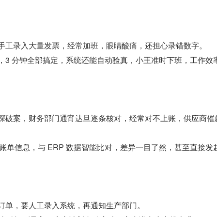
天手工录入大量发票，经常加班，眼睛酸痛，还担心录错数字。
，3 分钟全部搞定，系统还能自动验真，小王准时下班，工作效
侦探破案，财务部门通宵达旦逐条核对，经常对不上账，供应商催
取对账单信息，与 ERP 数据智能比对，差异一目了然，甚至直接发
质订单，要人工录入系统，再通知生产部门。