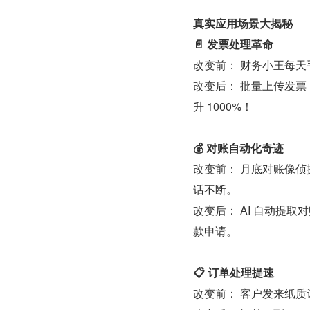
真实应用场景大揭秘
📄 发票处理革命
改变前： 财务小王每
改变后： 批量上传发票
升 1000%！
💰 对账自动化奇迹
改变前： 月底对账像
话不断。
改变后： AI 自动提
款申请。
📋 订单处理提速
改变前： 客户发来纸