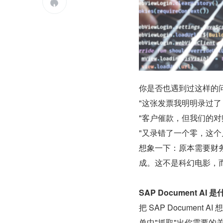

你是否也遇到过这样的
"这张发票我明明录过了
"客户催款，但我们的对账
"又录错了一个零，这个
想象一下：原本需要财务同
成。这不是科幻电影，
SAP Document AI 
把 SAP Documen
单中"抓取"出你需要的