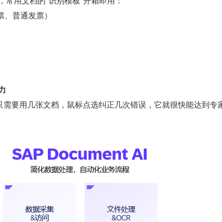
P，常用文档的"识别模板"开箱即用：
票、普通发票）
力
只需要用几张文档，鼠标点选纠正几次错误，它就很快能达到专