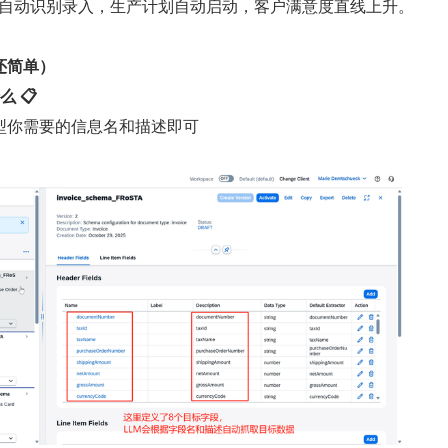
I 自动识别录入，生产计划自动启动，客户满意度直线上升。
还简单）
么 📋
型你需要的信息名和描述即可