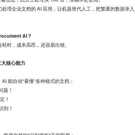
处理企业文档的 AI 应用，让机器替代人工，把繁重的数据录入
ocument AI？
分耗时，成本高昂，还容易出错。
 的三大核心能力
AI 能自动"看懂"各种格式的文档：
没问题！
搞定！
通识别！