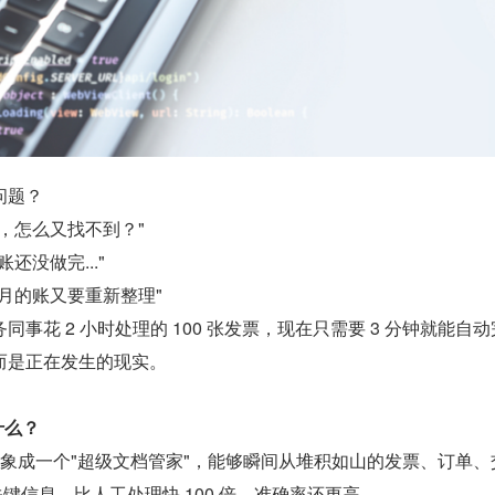
问题？
，怎么又找不到？"
还没做完..."
月的账又要重新整理"
事花 2 小时处理的 100 张发票，现在只需要 3 分钟就能自动
而是正在发生的现实。
是什么？
t AI 想象成一个"超级文档管家"，能够瞬间从堆积如山的发票、订单
关键信息，比人工处理快 100 倍，准确率还更高。