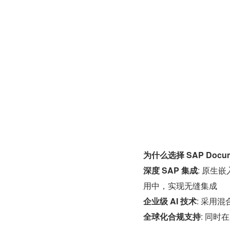
为什么选择 SAP Docum
深度 SAP 集成
: 原生嵌入
用中，实现无缝集成
企业级 AI 技术
: 采用
全球化合规支持
: 同时