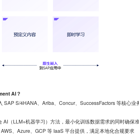
ent AI？
 SAP S/4HANA、Ariba、Concur、SuccessFactors 等核心
混合 AI（LLM+机器学习）方法，最小化训练数据需求的同时确保
在 AWS、Azure、GCP 等 IaaS 平台提供，满足本地化合规要求