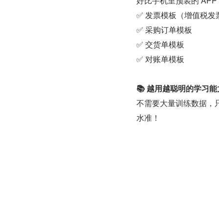
好比手机里预装的 AP
✅ 发票模板（增值税发
✅ 采购订单模板
✅ 交货单模板
✅ 对账单模板
📚 越用越聪明的学习能
不需要大量训练数据，
水准！