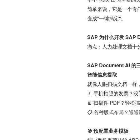
简单来说，它是一个专门
变成"一键搞定"。
SAP 为什么开发 SAP D
痛点：人力处理文档十
SAP Document AI
智能信息提取
就像人眼扫描文档一样，
📱 手机拍照的发票？
📄 扫描件 PDF？轻松
📋 各种版式布局？通
🎯 预配置业务模板