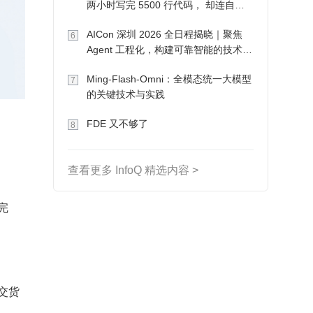
两小时写完 5500 行代码， 却连自己
写的游戏都玩不了
AICon 深圳 2026 全日程揭晓｜聚焦
6
Agent 工程化，构建可靠智能的技术路
径
Ming-Flash-Omni：全模态统一大模型
7
的关键技术与实践
FDE 又不够了
8
查看更多 InfoQ 精选内容 >
完
、交货