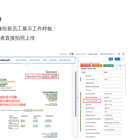

像给新员工展示工作样板：
或者直接拍照上传