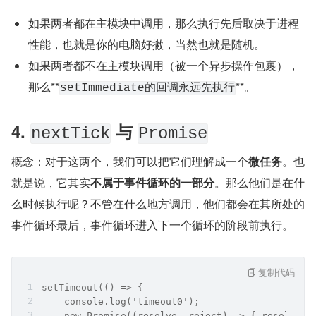
如果两者都在主模块中调用，那么执行先后取决于进程
性能，也就是你的电脑好撇，当然也就是随机。
如果两者都不在主模块调用（被一个异步操作包裹），
那么**
**。
setImmediate的回调永远先执行
4. 
 与 
nextTick
Promise
概念：对于这两个，我们可以把它们理解成一个
微任务
。也
就是说，它其实
不属于事件循环的一部分
。那么他们是在什
么时候执行呢？不管在什么地方调用，他们都会在其所处的
事件循环最后，事件循环进入下一个循环的阶段前执行。
复制代码
setTimeout(() => {
    console.log('timeout0');
    new Promise((resolve, reject) => { resolve('