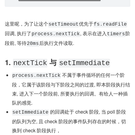
这里呢，为了让这个
优先于
setTimeout
fs.readFile
回调, 执行了
, 表示在进入
阶
process.nextTick
timers
段前, 等待
后执行文件读取.
20ms
1. 
 与 
nextTick
setImmediate
 不属于事件循环的任何一个阶
process.nextTick
段，它属于该阶段与下阶段之间的过渡, 即本阶段执行结
束, 进入下一个阶段前, 所要执行的回调。有给人一种插
队的感觉.
 的回调处于 check 阶段, 当 poll 阶段
setImmediate
的队列为空, 且 check 阶段的事件队列存在的时候，切
换到 check 阶段执行，