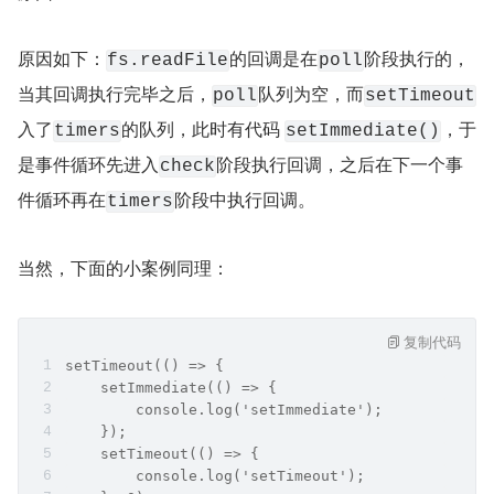
原因如下：
的回调是在
阶段执行的，
fs.readFile
poll
当其回调执行完毕之后，
队列为空，而
poll
setTimeout
入了
的队列，此时有代码 
，于
timers
setImmediate()
是事件循环先进入
阶段执行回调，之后在下一个事
check
件循环再在
阶段中执行回调。
timers
当然，下面的小案例同理：
复制代码
setTimeout(() => {
    setImmediate(() => {
        console.log('setImmediate');
    });
    setTimeout(() => {
        console.log('setTimeout');