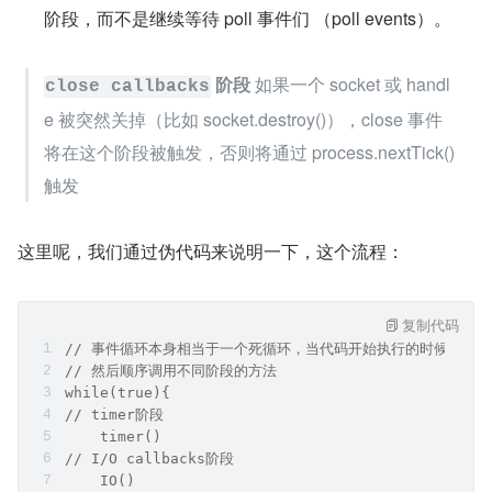
阶段，而不是继续等待 poll 事件们 （poll events）。
 阶段
 如果一个 socket 或 handl
close callbacks
e 被突然关掉（比如 socket.destroy()），close 事件
将在这个阶段被触发，否则将通过 process.nextTick()
触发
这里呢，我们通过伪代码来说明一下，这个流程：
复制代码
// 事件循环本身相当于一个死循环，当代码开始执行的时候，事
// 然后顺序调用不同阶段的方法
while(true){
// timer阶段
    timer()
// I/O callbacks阶段
    IO()