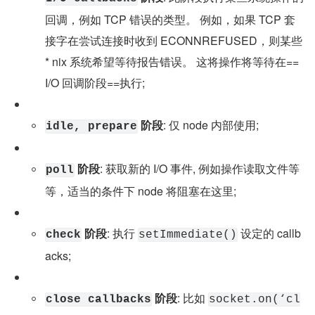
回调，例如 TCP 错误的类型。 例如，如果 TCP 套
接字在尝试连接时收到 ECONNREFUSED，则某些
* nix 系统希望等待报告错误。 这将操作将等待在==
I/O 回调阶段==执行;
 阶段
: 仅 node 内部使用;
idle, prepare
 阶段
: 获取新的 I/O 事件, 例如操作读取文件等
poll
等，适当的条件下 node 将阻塞在这里;
 阶段
: 执行 
 设定的 callb
check
setImmediate()
acks;
 阶段
: 比如 
close callbacks
socket.on(‘cl