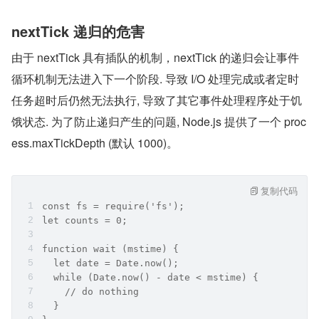
nextTick 递归的危害
由于 nextTick 具有插队的机制，nextTick 的递归会让事件
循环机制无法进入下一个阶段. 导致 I/O 处理完成或者定时
任务超时后仍然无法执行, 导致了其它事件处理程序处于饥
饿状态. 为了防止递归产生的问题, Node.js 提供了一个 proc
ess.maxTickDepth (默认 1000)。
复制代码
const fs = require('fs');
let counts = 0;
function wait (mstime) {
  let date = Date.now();
  while (Date.now() - date < mstime) {
    // do nothing
  }