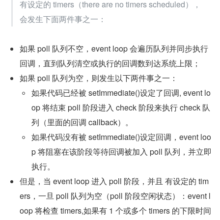
有设定的 timers（there are no timers scheduled），
会发生下面两件事之一：
如果 poll 队列不空，event loop 会遍历队列并同步执行
回调，直到队列清空或执行的回调数到达系统上限；
如果 poll 队列为空，则发生以下两件事之一：
如果代码已经被 setImmediate()设定了回调, event lo
op 将结束 poll 阶段进入 check 阶段来执行 check 队
列（里面的回调 callback）。
如果代码没有被 setImmediate()设定回调，event loo
p 将阻塞在该阶段等待回调被加入 poll 队列，并立即
执行。
但是，当 event loop 进入 poll 阶段，并且 有设定的 tim
ers，一旦 poll 队列为空（poll 阶段空闲状态）：event l
oop 将检查 timers,如果有 1 个或多个 timers 的下限时间