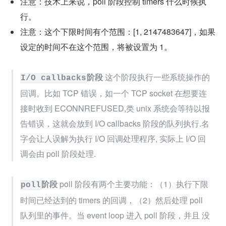
注意：技术上来说，poll 阶段控制 timers 什么时候执
行。
注意：这个下限时间有个范围：[1, 2147483647]，如果
设定的时间不在这个范围，将被设置为 1。
阶段
 这个阶段执行一些系统操作的
I/O callbacks
回调。比如 TCP 错误，如一个 TCP socket 在想要连
接时收到 ECONNREFUSED,类 unix 系统会等待以报
告错误，这就会放到 I/O callbacks 阶段的队列执行.名
字会让人误解为执行 I/O 回调处理程序, 实际上 I/O 回
调会由 poll 阶段处理.
阶段
 poll 阶段有两个主要功能：（1）执行下限
poll
时间已经达到的 timers 的回调，（2）然后处理 poll 
队列里的事件。当 event loop 进入 poll 阶段，并且 没