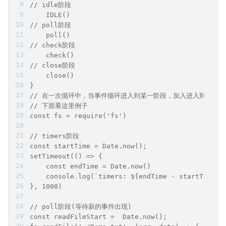
// idle阶段
    IDLE()
// poll阶段
    poll()
// check阶段
    check()
// close阶段
    close()
}
// 在一次循环中，当事件循环进入到某一阶段，加入进入到chec
// 下面看这里例子
const fs = require('fs')
// timers阶段
const startTime = Date.now();
setTimeout(() => {
    const endTime = Date.now()
    console.log(`timers: ${endTime - startTime}`
}, 1000)
// poll阶段(等待新的事件出现)
const readFileStart =  Date.now();