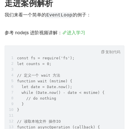
走进案例解析
我们来看一个简单的
的例子：
EventLoop
参考 nodejs 进阶视频讲解：
进入学习
复制代码
const fs = require('fs');
let counts = 0;
// 定义一个 wait 方法
function wait (mstime) {
  let date = Date.now();
  while (Date.now() - date < mstime) {
    // do nothing
  }
}
// 读取本地文件 操作IO
function asyncOperation (callback) {