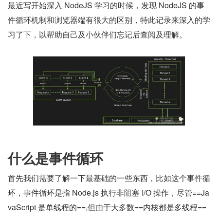
最近写开始深入 NodeJS 学习的时候，发现 NodeJS 的事
件循环机制和浏览器端有很大的区别，特此记录来深入的学
习了下，以帮助自己及小伙伴们忘记后查阅及理解。
什么是事件循环
首先我们需要了解一下最基础的一些东西，比如这个事件循
环，事件循环是指 Node.js 执行非阻塞 I/O 操作，尽管==Ja
vaScript 是单线程的==,但由于大多数==内核都是多线程==