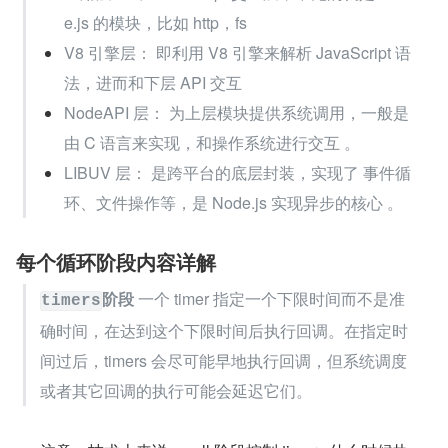
e.js 的模块，比如 http，fs
V8 引擎层： 即利用 V8 引擎来解析 JavaScript 语
法，进而和下层 API 交互
NodeAPI 层： 为上层模块提供系统调用，一般是
由 C 语言来实现，和操作系统进行交互 。
LIBUV 层： 是跨平台的底层封装，实现了 事件循
环、文件操作等，是 Node.js 实现异步的核心 。
每个循环阶段内容详解
阶段
 一个 timer 指定一个下限时间而不是准
timers
确时间，在达到这个下限时间后执行回调。在指定时
间过后，timers 会尽可能早地执行回调，但系统调度
或者其它回调的执行可能会延迟它们。