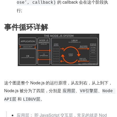
 的 callback 会在这个阶段执
ose’, callback)
行;
事件循环详解
这个图是整个 Node.js 的运行原理，从左到右，从上到下，
Node.js 被分为了四层，分别是 
、
、
应用层
V8引擎层
Node 
 和 
。
API层
LIBUV层
应用层： 即 JavaScript 交互层，常见的就是 Nod