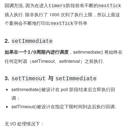
, 因为在进入
阶段前有不断的
回调方法
timers
nextTick
插入执行. 除非执行了 1000 次到了执行上限，所以上面这
个案例会不断地打印出
字符串
nextTick
2. 
setImmediate
如果在一个
内进行调度
，setImmediate() 将始终在
I/O周期
任何定时器（setTimeout、setInterval）之前执行.
3. 
 与 
setTimeout
setImmediate
setImmediate()被设计在 poll 阶段结束后立即执行回
调；
setTimeout()被设计在指定下限时间到达后执行回调;
无 I/O 处理情况下：