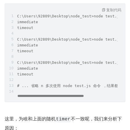
复制代码
C:\Users\92809\Desktop\node_test>node test.js
immediate
timeout
C:\Users\92809\Desktop\node_test>node test.js
immediate
timeout
C:\Users\92809\Desktop\node_test>node test.js
immediate
timeout
# ... 省略 n 多次使用 node test.js 命令 ，结果都输出 imm
这里，为啥和上面的随机
不一致呢，我们来分析下
timer
原因：