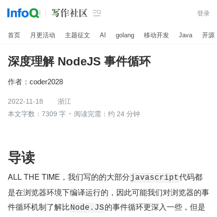

登录
首页
月更活动
主题征文
AI
golang
移动开发
Java
开源
深度理解 NodeJS 事件循环
作者：
coder2028
2022-11-18
浙江
本文字数：7309 字
阅读完需：约 24 分钟
导读
ALL THE TIME，我们写的的大部分
代码都
javascript
是在浏览器环境下编译运行的，因此可能我们对浏览器的事
件循环机制了解比
的事件循环更深入一些，但是
Node.JS