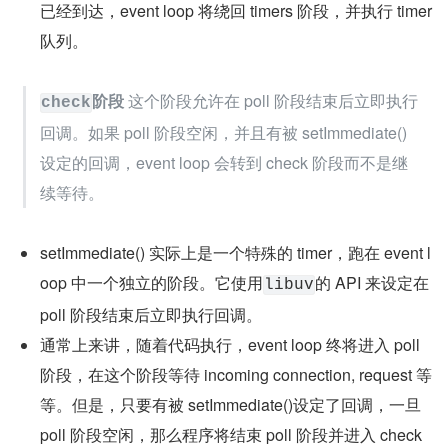
已经到达，event loop 将绕回 timers 阶段，并执行 timer 
队列。
阶段
 这个阶段允许在 poll 阶段结束后立即执行
check
回调。如果 poll 阶段空闲，并且有被 setImmediate()
设定的回调，event loop 会转到 check 阶段而不是继
续等待。
setImmediate() 实际上是一个特殊的 timer，跑在 event l
oop 中一个独立的阶段。它使用
的 API 来设定在 
libuv
poll 阶段结束后立即执行回调。
通常上来讲，随着代码执行，event loop 终将进入 poll 
阶段，在这个阶段等待 incoming connection, request 等
等。但是，只要有被 setImmediate()设定了回调，一旦 
poll 阶段空闲，那么程序将结束 poll 阶段并进入 check 