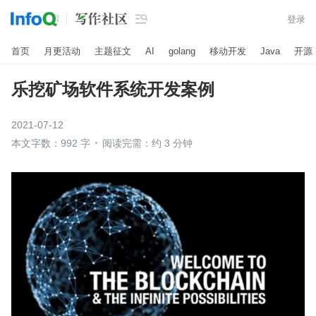

登录
首页
月更活动
主题征文
AI
golang
移动开发
Java
开源
乐挖矿场软件系统开发案例
2021-07-12
本文字数：992 字
阅读完需：约 3 分钟