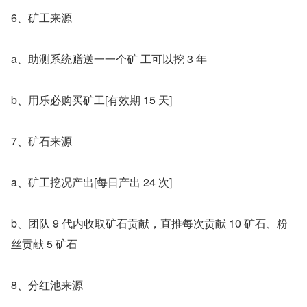
6、矿工来源
a、助测系统赠送一一个矿 工可以挖 3 年
b、用乐必购买矿工[有效期 15 天]
7、矿石来源
a、矿工挖况产出[每日产出 24 次]
b、团队 9 代内收取矿石贡献，直推每次贡献 10 矿石、粉
丝贡献 5 矿石
8、分红池来源