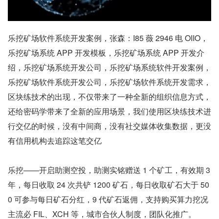
乐挖矿场软件系统开发案例，张森：I85 薇 2946 电 OIIO，
乐挖矿场系统 APP 开发模板，乐挖矿场系统 APP 开发介
绍，乐挖矿场系统开发公司，乐挖矿场系统软件开发案例，
乐挖矿场软件系统开发公司，乐挖矿场软件系统开发需求，
区块练技术的出现，不仅带来了一种全新的组织信息方式，
还给密码学带来了全新的应用场景，我们使用区块练技术进
行交亿的时候，没有中间商，没有社交媒体收集数据，更没
有信用机构去追踪这笔交亿
乐挖——开启助测空投，助测实铭赠送 1 个矿工，有效期 3 
年，每日收取 24 次共铲 1200 矿石，每日收取矿石大于 50
0 可参与每日矿石分红，9 代矿石返佣，支持购买算力挖况
主流必 FIL、XCH 等，城市合伙人制度，团队化推广。