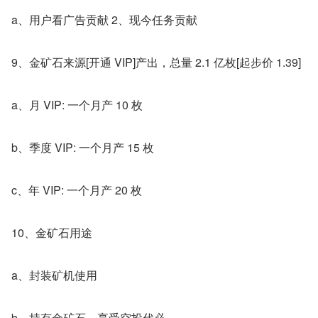
a、用户看广告贡献 2、现今任务贡献
9、金矿石来源[开通 VIP]产出，总量 2.1 亿枚[起步价 1.39]
a、月 VIP: 一个月产 10 枚
b、季度 VIP: 一个月产 15 枚
c、年 VIP: 一个月产 20 枚
10、金矿石用途
a、封装矿机使用
b、持有金矿石、享受空投代必