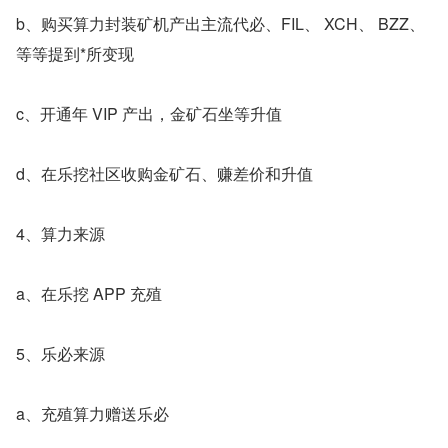
b、购买算力封装矿机产出主流代必、FIL、 XCH、 BZZ、 
等等提到*所变现
c、开通年 VIP 产出，金矿石坐等升值
d、在乐挖社区收购金矿石、赚差价和升值
4、算力来源
a、在乐挖 APP 充殖
5、乐必来源
a、充殖算力赠送乐必