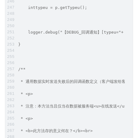
    inttypeu = p.getTypeu();
    logger.debug("【DEBUG_回调通知】[typeu="+ typ
}
/**
 * 通用数据实时发送失败后的回调函数定义（客户端发给客户端的（即
 * <p>
 * 注意：本方法当且仅当在数据被服务端<u>在线发送</u>失败
 * <p>
 * <b>此方法存的意义何在？</b><br>