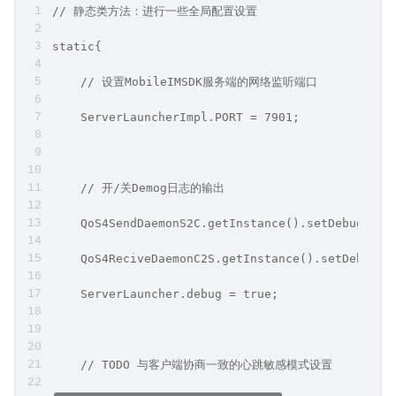
// 静态类方法：进行一些全局配置设置
static{
    // 设置MobileIMSDK服务端的网络监听端口
    ServerLauncherImpl.PORT = 7901;
    // 开/关Demog日志的输出
    QoS4SendDaemonS2C.getInstance().setDebugable
    QoS4ReciveDaemonC2S.getInstance().setDebugab
    ServerLauncher.debug = true;
    // TODO 与客户端协商一致的心跳敏感模式设置