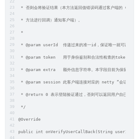
 * 否则会将验证结果（本方法返回值错误码通过客户端的 ChatBaseEvent
 * 方法进行回调）通知客户端）。
 *
 * @param userId  传递过来的准一id，保证唯一就
 * @param token   用于身份鉴别和合法性检查的tok
 * @param extra   额外信息字符串。本字段目前为保留
 * @param session 此客户端连接对应的 netty “会话”
 * @return 0 表示登陆验证通过，否则可以返回用户自已定义
 */
@Override
public int onVerifyUserCallBack(String userId, S