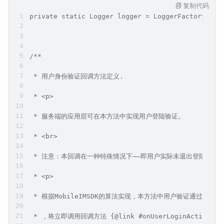
复制代码
private static Logger logger = LoggerFactory.get
/**
 * 用户身份验证回调方法定义.
 * <p>
 * 服务端的应用层可在本方法中实现用户登陆验证。
 * <br>
 * 注意：本回调在一种特殊情况下——即用户实际未退出登陆但再
 * <p>
 * 根据MobileIMSDK的算法实现，本方法中用户验证通过（即
 * ，将立即调用回调方法 {@link #onUserLoginAction_Call