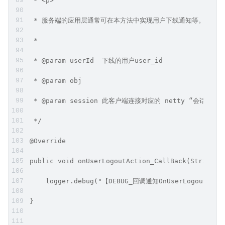
 * <p>
 * 服务端的应用层通常可在本方法中实现用户下线通知等。
 *
 * @param userId  下线的用户user_id
 * @param obj
 * @param session 此客户端连接对应的 netty “会话”
 */
@Override
public void onUserLogoutAction_CallBack(String u
    logger.debug("【DEBUG_回调通知OnUserLogoutAct
}