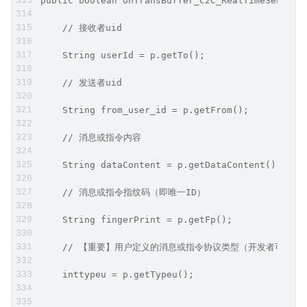
public boolean onTransBuffer_C2C_RealTimeSendFai
    // 接收者uid
    String userId = p.getTo();
    // 发送者uid
    String from_user_id = p.getFrom();
    // 消息或指令内容
    String dataContent = p.getDataContent();
    // 消息或指令指纹码（即唯一ID）
    String fingerPrint = p.getFp();
    // 【重要】用户定义的消息或指令协议类型（开发者可据
    inttypeu = p.getTypeu();