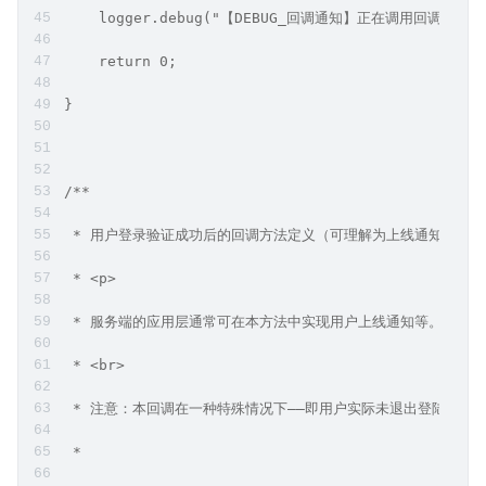
    logger.debug("【DEBUG_回调通知】正在调用回调方法：OnVe
    return 0;
}
/**
 * 用户登录验证成功后的回调方法定义（可理解为上线通知回调）
 * <p>
 * 服务端的应用层通常可在本方法中实现用户上线通知等。
 * <br>
 * 注意：本回调在一种特殊情况下——即用户实际未退出登陆但再
 *