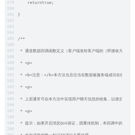
    returntrue;
}
/**
 * 通道数据回调函数定义（客户端发给客户端的（即接收方user_
 * <p>
 * <b>注意：</b>本方法当且仅当在数据被服务端成功在线发送
 * <p>
 * 上层通常可在本方法中实现用户聊天信息的收集，以便后期监控
 * <p>
 * 提示：如果开启消息QoS保证，因重传机制，本回调中的消息理论上