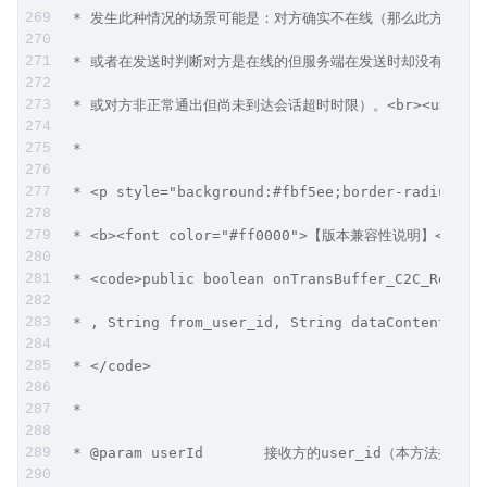
 * 发生此种情况的场景可能是：对方确实不在线（那么此方法里
 * 或者在发送时判断对方是在线的但服务端在发送时却没有成功
 * 或对方非正常通出但尚未到达会话超时时限）。<br><u>应用
 *
 * <p style="background:#fbf5ee;border-radius:4p
 * <b><font color="#ff0000">【版本兼容性说明】</f
 * <code>public boolean onTransBuffer_C2C_RealTi
 * , String from_user_id, String dataContent, St
 * </code>
 *
 * @param userId       接收方的user_id（