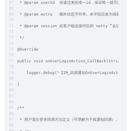
 * @param userId  传递过来的准一id，保证唯一就
 * @param extra   额外信息字符串。本字段目前为
 * @param session 此客户端连接对应的 netty “会话”
 */
@Override
public void onUserLoginAction_CallBack(String us
    logger.debug("【IM_回调通知OnUserLoginAction
}
/**
 * 用户退出登录回调方法定义（可理解为下线通知回调）。