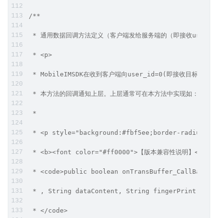
/**
 * 通用数据回调方法定义（客户端发给服务端的（即接收user_id
 * <p>
 * MobileIMSDK在收到客户端向user_id=0(即接收目标是
 * 本方法的回调通知上层。上层通常可在本方法中实现如：添加
 *
 * <p style="background:#fbf5ee;border-radius:4p
 * <b><font color="#ff0000">【版本兼容性说明】</f
 * <code>public boolean onTransBuffer_CallBack(S
 * , String dataContent, String fingerPrint, int
 * </code>