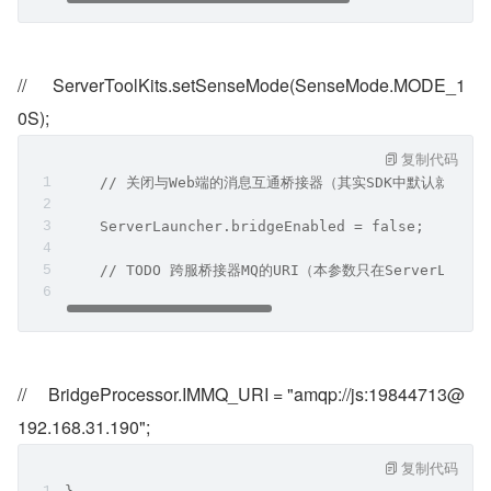
//      ServerToolKits.setSenseMode(SenseMode.MODE_1
0S);
复制代码
    // 关闭与Web端的消息互通桥接器（其实SDK中默认就是fal
    ServerLauncher.bridgeEnabled = false;
    // TODO 跨服桥接器MQ的URI（本参数只在ServerLaunch
//     BridgeProcessor.IMMQ_URI = "amqp://js:19844713@
192.168.31.190";
复制代码