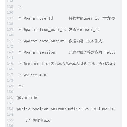
 *
 * @param userId       接收方的user_id（本方
 * @param from_user_id 发送方的user_id
 * @param dataContent  数据内容（文本形式）
 * @param session      此客户端连接对应的 netty “会
 * @return true表示本方法已成功处理完成，否则表示未
 * @since 4.0
 */
@Override
public boolean onTransBuffer_C2S_CallBack(Protoc
    // 接收者uid