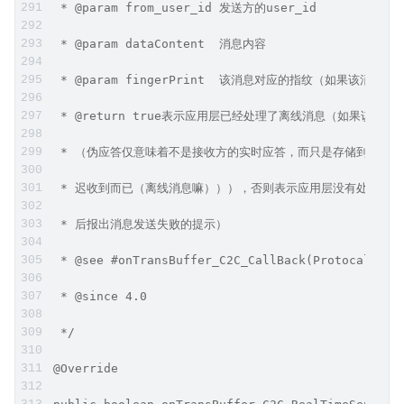
 * @param from_user_id 发送方的user_id
 * @param dataContent  消息内容
 * @param fingerPrint  该消息对应的指纹（如果该
 * @return true表示应用层已经处理了离线消息（如果该消
 * （伪应答仅意味着不是接收方的实时应答，而只是存储到离线D
 * 迟收到而已（离线消息嘛））），否则表示应用层没有处理（如
 * 后报出消息发送失败的提示）
 * @see #onTransBuffer_C2C_CallBack(Protocal)
 * @since 4.0
 */
@Override