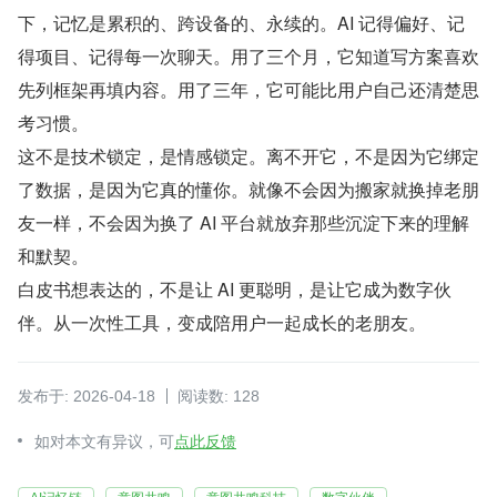
下，记忆是累积的、跨设备的、永续的。AI 记得偏好、记
得项目、记得每一次聊天。用了三个月，它知道写方案喜欢
先列框架再填内容。用了三年，它可能比用户自己还清楚思
考习惯。
这不是技术锁定，是情感锁定。离不开它，不是因为它绑定
了数据，是因为它真的懂你。就像不会因为搬家就换掉老朋
友一样，不会因为换了 AI 平台就放弃那些沉淀下来的理解
和默契。
白皮书想表达的，不是让 AI 更聪明，是让它成为数字伙
伴。从一次性工具，变成陪用户一起成长的老朋友。
发布于: 2026-04-18
阅读数: 128
如对本文有异议，可
点此反馈