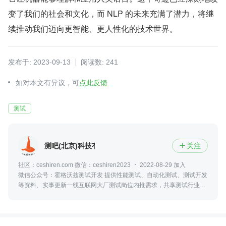
变了我们的社会和文化，而 NLP 的未来充满了潜力，将继
续推动我们迈向更智能、更人性化的技术世界。
发布于: 2023-09-13
阅读数: 241
如对本文有异议，可
点此反馈
测试
测吧(北京)科技有限公司
关注

社区：ceshiren.com 微信：ceshiren2023
2022-08-29 加入
微信公众号：霍格沃兹测试开发 提供性能测试、自动化测试、测试开发
等资料、实事更新一线互联网大厂测试岗位内推需求，共享测试行业动
态及资讯，更可零距离接触众多业内大佬