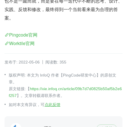
也不是一蹴而就，而是要在每一迭代中不断的思考、设计、
实践、反馈和修改，最终得到一个当前看来最为合理的答
案。
Pingcode官网
Worktile官网
发布于: 2022-05-06
阅读数: 355
版权声明: 本文为 InfoQ 作者【PingCode研发中心】的原创文
章。
原文链接:【
https://xie.infoq.cn/article/09b7d7d0825b50af5b2e6
f257
】。文章转载请联系作者。
如对本文有异议，可
点此反馈