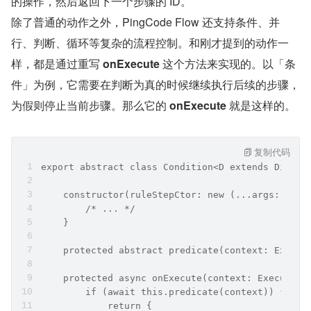
的操作，然后返回下一个步骤的 ID。
除了普通的动作之外，PingCode Flow 还支持条件、并
行、判断、循环等复杂的流程控制。和刚才提到的动作一
样，都是通过重写 
onExecute
 这个方法来实现的。以「条
件」为例，它需要在判断为真的时候继续执行后续的步骤，
为假则停止当前步骤。那么它的 
onExecute 
就是这样的。
复制代码
export abstract class Condition<D extends Direct
    constructor(ruleStepCtor: new (...args: any)
        /* ... */
    }
    protected abstract predicate(context: Execut
    protected async onExecute(context: ExecuteCo
        if (await this.predicate(context)) {
            return {