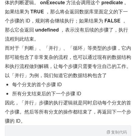
体的判断逻辑。 
onExecute
 方法会调用这个 
predicate
 。
如果结果为 
TRUE
 ，那么将会返回数据库里面定义的下一
个步骤的 ID，规则将会继续执行；如果结果为 
FALSE
 ，
那么它会返回 
undefined 
，表示没有后续的步骤了，执行
流程到此结束。
而对于「判断」、「并行」、「循环」等类型的步骤，它内
部可能包含了非常复杂的流程，也可以通过现有的数据结构
和执行流程做到解耦，让每个步骤只需要专注自己的工作。
以「并行」为例，我们知道它的数据结构包含了
每个分支的首个步骤 ID
所有分支结束后的下一个步骤 ID
因此，「并行」步骤的执行逻辑就是同时启动每个分支的首
个步骤。然后等所有分支的操作都结束了，再返回下一个步
骤的 ID。
复制代码