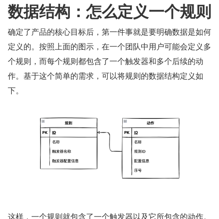
数据结构：怎么定义一个规则
确定了产品的核心目标后，第一件事就是要明确数据是如何
定义的。按照上面的图示，在一个团队中用户可能会定义多
个规则，而每个规则都包含了一个触发器和多个后续的动
作。基于这个简单的需求，可以将规则的数据结构定义如
下。
这样，一个规则就包含了一个触发器以及它所包含的动作。