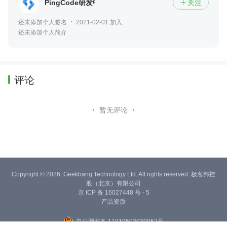
PingCode研发中心
关注

还未添加个人签名
2021-02-01 加入
还未添加个人简介
评论
暂无评论
Copyright © 2026, Geekbang Technology Ltd. All rights reserved. 极客邦控
股（北京）有限公司
京 ICP 备 16027448 号 - 5
产品资质
京公网安备 11010502039052号