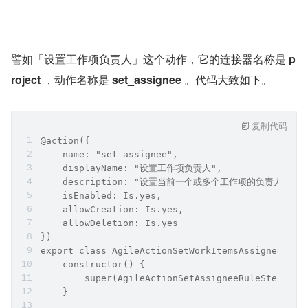
譬如「设置工作项负责人」这个动作，它的连接器名称是 
p
roject 
，动作名称是
 set_assignee
 。代码大致如下。
复制代码
@action({
    name: "set_assignee",
    displayName: "设置工作项负责人",
    description: "设置当前一个或多个工作项的负责人。",
    isEnabled: Is.yes,
    allowCreation: Is.yes,
    allowDeletion: Is.yes
})
export class AgileActionSetWorkItemsAssignee ext
    constructor() {
        super(AgileActionSetAssigneeRuleStepEnti
    }