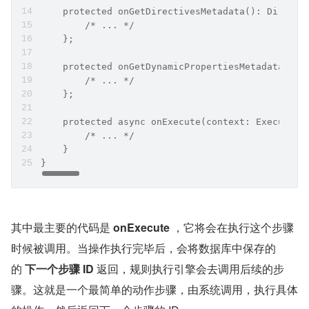
    protected onGetDirectivesMetadata(): Directi
        /* ... */
    };
    protected onGetDynamicPropertiesMetadata(): 
        /* ... */
    };
    protected async onExecute(context: ExecuteCo
        /* ... */
    }
}
其中最主要的代码是 
onExecute
 ，它将会在执行这个步骤
时候被调用。当操作执行完毕后，会将数据库中保存的
的
 下一个步骤 ID 
返回，规则执行引擎会去调用后续的步
骤。这就是一个最简单的动作步骤，由系统调用，执行具体