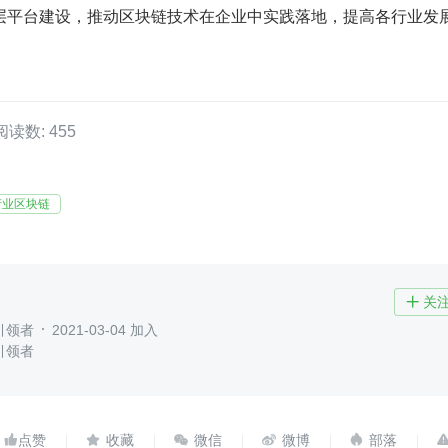
层平台建设，推动区块链技术在企业中实践落地，提高各行业发
阅读数: 455
产业区块链
关

引领者
2021-03-04 加入
引领者




