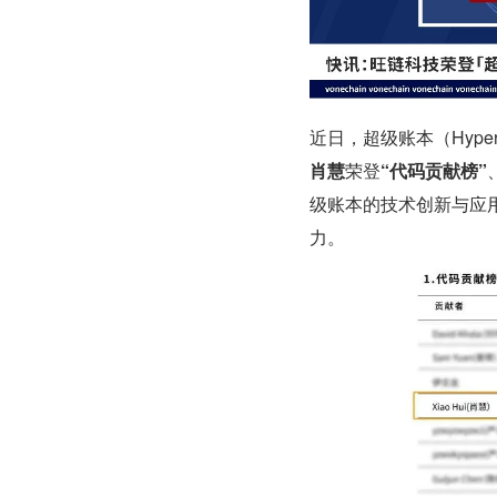
近日，超级账本（Hyper
肖慧
荣登
“代码贡献榜”
级账本的技术创新与应
力。