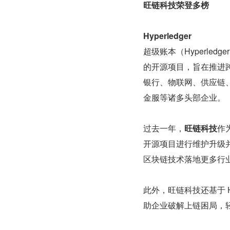
旺链科技荣登多榜
Hyperledger
超级账本（Hyperled
的开源项目，旨在推进
银行、物联网、供应链、
金服等诸多头部企业。
过去一年，
旺链科技
作
开源项目进行维护升级
区块链技术落地更多行
此外，旺链科技还基于 Hype
助企业破解上链困局，