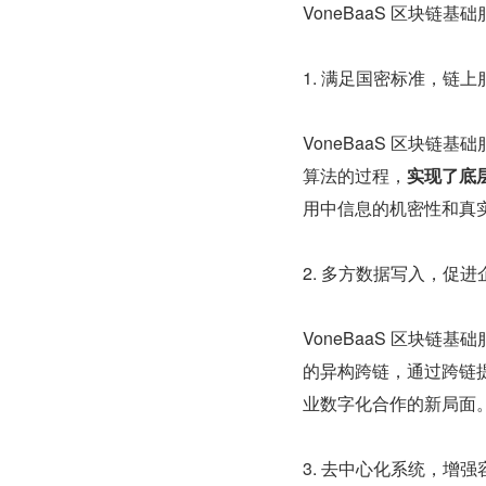
VoneBaaS 区块链
1. 满足国密标准，链
VoneBaaS 区块链基础
算法的过程，
实现了底
用中信息的机密性和真
2. 多方数据写入，促进
VoneBaaS 区块
的异构跨链，通过跨链
业数字化合作的新局面
3. 去中心化系统，增强