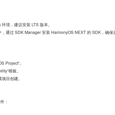
。
e.js 环境，建议安装 LTS 版本。
 中，通过 SDK Manager 安装 HarmonyOS NEXT 的 SDK，确保选
S Project”。
lity”模板。
完成项目创建。
文件：