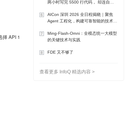
两小时写完 5500 行代码， 却连自己
写的游戏都玩不了
AICon 深圳 2026 全日程揭晓｜聚焦
6
Agent 工程化，构建可靠智能的技术路
径
Ming-Flash-Omni：全模态统一大模型
7
择 API 1
的关键技术与实践
FDE 又不够了
8
查看更多 InfoQ 精选内容 >