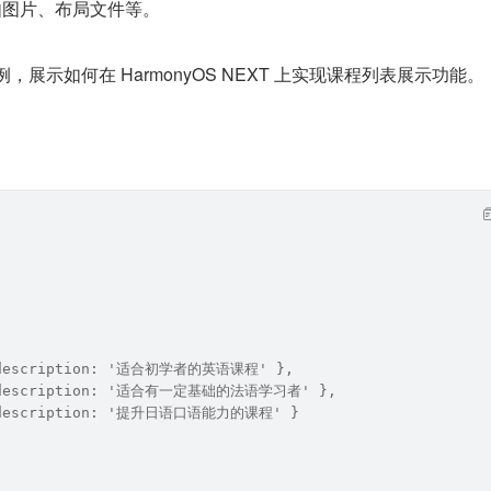
源文件，如图片、布局文件等。
，展示如何在 HarmonyOS NEXT 上实现课程列表展示功能。
 description: '适合初学者的英语课程' },
, description: '适合有一定基础的法语学习者' },
 description: '提升日语口语能力的课程' }