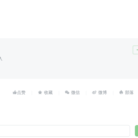
入




