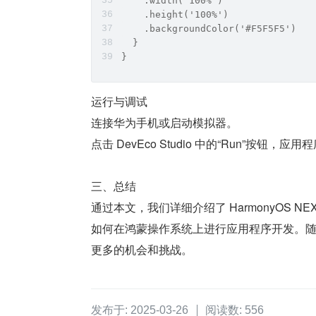
    .width('100%')
    .height('100%')
    .backgroundColor('#F5F5F5')
  }
}
运行与调试
连接华为手机或启动模拟器。
点击 DevEco Studio 中的“Run”按钮
三、总结
通过本文，我们详细介绍了 HarmonyOS 
如何在鸿蒙操作系统上进行应用程序开发。随着 
更多的机会和挑战。
发布于: 2025-03-26
阅读数: 556