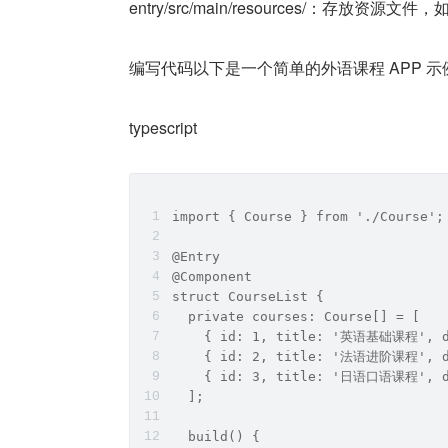
entry/src/main/resources/：存放资
编写代码以下是一个简单的外语课程 APP 示例
typescript
import { Course } from './Course';
@Entry
@Component
struct CourseList {
  private courses: Course[] = [
    { id: 1, title: '英语基础课程',
    { id: 2, title: '法语进阶课程'
    { id: 3, title: '日语口语课程',
  ];
  build() {