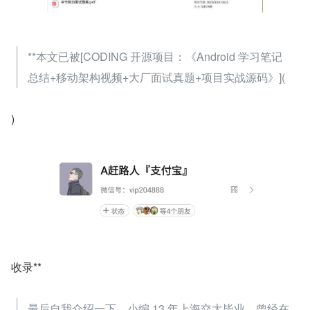
**本文已被[CODING 开源项目：《Android 学习笔记
总结+移动架构视频+大厂面试真题+项目实战源码》](
)
收录**
最后自我介绍一下，小编 13 年上海交大毕业，曾经在