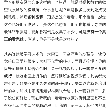
学习的朋友经常会犯这样的一个错误，就是对视频教程的欲
望很强导致的
松鼠病
，什么意思呢？就是很多朋友到处找视
频教程，然后
各种囤积
，顶多是这个看看，那个看看，感觉
这个也好那个也好，于是这个也想看，那个也想看，导致的
最终结果就是，视频教程倒是收集了不少，可是
没有一个真
正的看完过
，你说，你是不是就是这样的？
其实这就是学习技术的一大禁忌，它会严重的欺骗你，让你
觉得自己学的很多，实则不仅学的很少，而且还拖慢了你的
提升的进度！我告诉你啊，关于视频教程，找
一套差不多的
就行
，就这市面上流传的一些培训班的视频教程，其实都大
差不差，只要不是年久失修的那种都行，要知道这就是培训
班的啊，所以用来搭建知识框架很合适，找一套就行了，多
了没任何好处，现在听我的，看看你收藏的资料里面是不是
有好几套同类型的视频教程，听我的，留一套，其他的都删