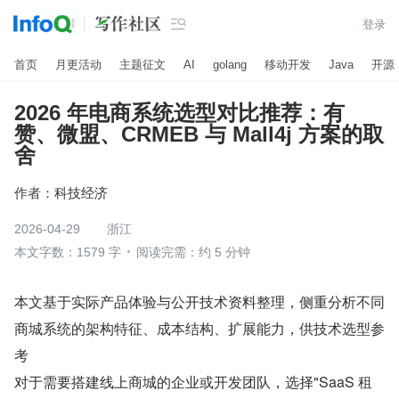

登录
首页
月更活动
主题征文
AI
golang
移动开发
Java
开源
2026 年电商系统选型对比推荐：有
赞、微盟、CRMEB 与 Mall4j 方案的取
舍
作者：
科技经济
2026-04-29
浙江
本文字数：1579 字
阅读完需：约 5 分钟
本文基于实际产品体验与公开技术资料整理，侧重分析不同
商城系统的架构特征、成本结构、扩展能力，供技术选型参
考
对于需要搭建线上商城的企业或开发团队，选择"SaaS 租