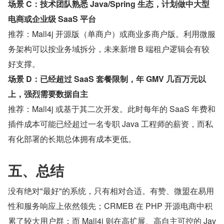
场景 C：技术团队熟悉 Java/Spring 生态，计划做中大型
电商或企业级 SaaS 平台
推荐：Mall4j 开源版（单商户）或商业多商户版。利用微服
务架构可以按业务域拆分，未来新增 B 端租户逻辑会有较
好支撑。
场景 D：已经超过 SaaS 套餐限制，年 GMV 几百万元以
上，强烈需要数据自主
推荐：Mall4j 或基于其二次开发。此时每年的 SaaS 年费和
插件成本可能已经超过一名专职 Java 工程师的薪资，而私
有化部署的长期总体拥有成本更低。
五、总结
没有绝对"最好"的系统，只有相对合适。有赞、微盟在易用
性和服务响应上依然领先；CRMEB 在 PHP 开源电商中积
累了较大用户群；而 Mall4j 则在高扩展、高自主可控的 Jav