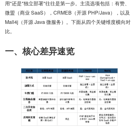
用"还是"独立部署"往往是第一步。主流选项包括：有赞、
微盟（商业 SaaS），CRMEB（开源 PHP/Java），以及 
Mall4j（开源 Java 微服务）。下面从四个关键维度横向对
比。
一、核心差异速览