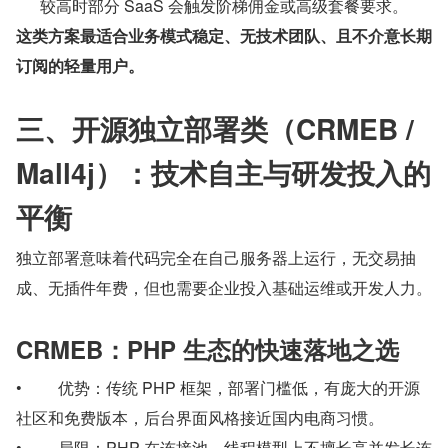
较高时部分 SaaS 会触发阶梯佣金或高级套餐要求。
这类方案最适合业务模式稳定、无技术团队、且不介意长期
订阅的轻量用户。
三、开源独立部署类（CRMEB / 
Mall4j）：技术自主与研发投入的
平衡
独立部署意味着代码完全在自己服务器上运行，无交易抽
成、无插件年费，但也需要企业投入基础运维或开发人力。
CRMEB：PHP 生态的快速落地之选
•         优势：传统 PHP 框架，部署门槛低，有庞大的开源
社区和免费版本，后台界面风格接近国内电商习惯。
•         局限：PHP 在连接池、线程模型上不擅长高并发长连