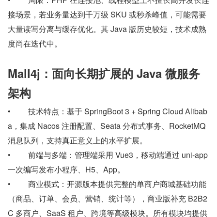
接场景，若业务量达到千万级 SKU 或秒杀峰值，可能需要
大量读写分离与缓存优化。其 Java 版历史较短，技术成熟
度尚在迭代中。
Mall4j：面向长期扩展的 Java 微服务
架构
•         技术特点：基于 SpringBoot 3 + Spring Cloud Alibab
a，集成 Nacos 注册配置、Seata 分布式事务、RocketMQ 
消息队列，支持真正意义上的水平扩展。
•         前端与多端：管理端采用 Vue3，移动端通过 uni-app 
一次编写发布小程序、H5、App。
•         商业模式：开源版本提供完整的单商户商城基础功能
（商品、订单、会员、营销、统计等），商业版补充 B2B2
C 多商户、SaaS 租户、跨境等高级模块。所有模块均提供