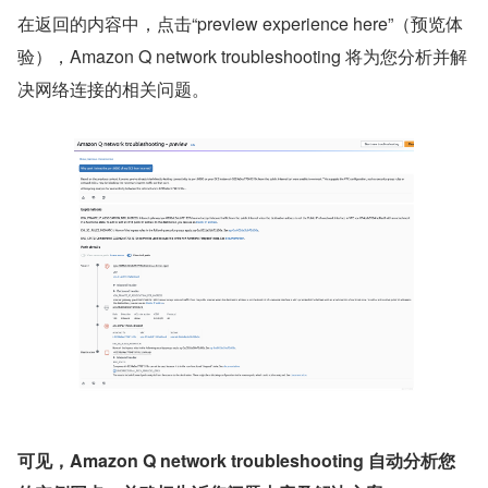
在返回的内容中，点击“preview experience here”（预览体
验），Amazon Q network troubleshooting 将为您分析并解
决网络连接的相关问题。
可见，Amazon Q network troubleshooting 自动分析您