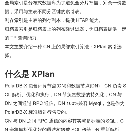
全局索引是分布式数据库为了避免全分片扫描，冗余一份数
据，采用与主表不同分区键的索引表。
列存索引是主表的列存副本，提供 HTAP 能力。
归档表索引是归档表上的列布隆过滤器，为归档表提供一定
的 TP 查询能力。
本文主要介绍一种 CN 上的局部索引算法：XPlan 索引选
择。
什么是 XPlan
PolarDB-X 包含计算节点(CN)和数据节点(DN)，CN 负责 S
QL 解析、优化和执行，DN 节负责数据的持久化，CN 与 
DN 之间通过 RPC 通信。DN 100%兼容 Mysql，也是作为 
PolarDB-X 标准版进行售卖的。
CN 与 DN 之间 RPC 通信的内容其实就是标准的 SQL，C
N 会将解析优化好的语法树转成 SQL 传给 DN 重新解析、