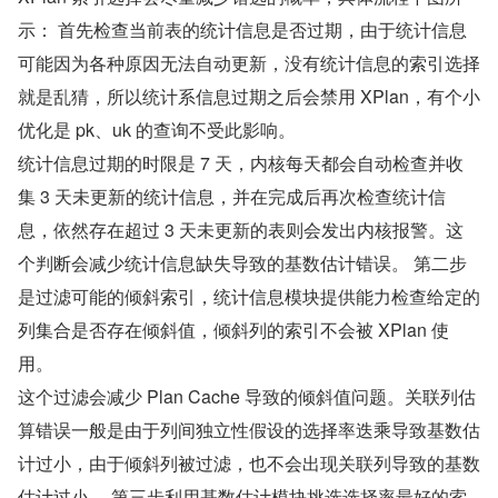
示： 首先检查当前表的统计信息是否过期，由于统计信息
可能因为各种原因无法自动更新，没有统计信息的索引选择
就是乱猜，所以统计系信息过期之后会禁用 XPlan，有个小
优化是 pk、uk 的查询不受此影响。
统计信息过期的时限是 7 天，内核每天都会自动检查并收
集 3 天未更新的统计信息，并在完成后再次检查统计信
息，依然存在超过 3 天未更新的表则会发出内核报警。这
个判断会减少统计信息缺失导致的基数估计错误。 第二步
是过滤可能的倾斜索引，统计信息模块提供能力检查给定的
列集合是否存在倾斜值，倾斜列的索引不会被 XPlan 使
用。
这个过滤会减少 Plan Cache 导致的倾斜值问题。关联列估
算错误一般是由于列间独立性假设的选择率迭乘导致基数估
计过小，由于倾斜列被过滤，也不会出现关联列导致的基数
估计过小。 第三步利用基数估计模块挑选选择率最好的索