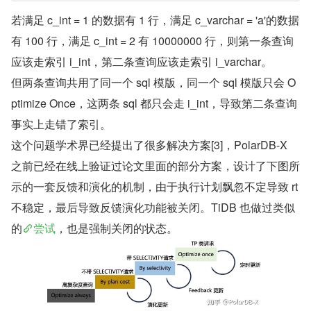
若满足 c_int = 1 的数据有 1 行，满足 c_varchar = 'a'的数据
有 100 行，满足 c_int = 2 有 10000000 行，则第一条查询
应该走索引 i_int，第二条查询应该走索引 i_varchar。
但两条查询共用了同一个 sql 模版，同一个 sql 模版只会 O
ptimize Once，这两条 sql 都只会走 i_int，导致第二条查询
事实上走错了索引。
这个问题学术界已经提出了很多解决方案[3]，PolarDB-X 
之前已经在线上验证过论文里面的部分方案，设计了下图所
示的一套反馈和演化的机制，由于执行计划飘忽不定导致 rt 
不稳定，最后导致反馈演化功能被关闭。TiDB 也做过类似
的
尝试
，也是强制关闭的状态。