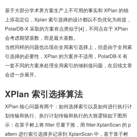
基于大部分学术界方案生产上不可用的事实和 XPlan 的锦
上添花定位，Xplan 索引选择的设计都以不负优化为前提，
PolarDB-X 采取的方案有点类似于[4]，不同点在于 XPlan 
会考虑期望基数，而是最大基数。
当然同样的问题也出现在全局索引选择上，但是由于全局索
引选择的必要性，XPlan 的方案并不适用，PolarDB-X 有
一套不同的方案来处理全局索引的倾斜值问题，在后续文章
会进一步展开。
XPlan 索引选择算法
XPlan 核心问题有两个：如何选择索引以及如何进行执行计
划传输和执行。执行计划传输和执行的大致逻辑如下图所
示：在算子树上将 filter 尽量下推，用 filter-XplanScan 的 p
attern 进行索引选择并记录到 XplanScan 中，基于算子树