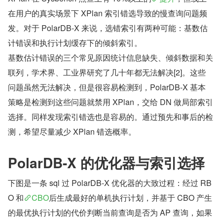
在用户的真实场景下 XPlan 索引错选导致的慢查询问题频
发。对于 PolarDB-X 来说，选错索引有两种可能：基数估
计错误和执行计划缓存下的倾斜索引。
基数估计错误的三个常见原因统计信息缺失、倾斜数据和关
联列，学术界、工业界研究了几十年都无法解决[2]。这些
问题虽然无法解决，但是很容易检测到，PolarDB-X 基本
策略是检测到这些问题就禁用 XPlan，交给 DN 做局部索引
选择。同样发现索引错选也是容易的。通过预先和事后的检
测，希望尽量减少 XPlan 错选概率。
PolarDB-X 的优化器与索引选择
下图是一条 sql 过 PolarDB-X 优化器的大致过程：经过 RB
O 和
CBO
后生成最好的单机执行计划，并基于 CBO 产生
的最优执行计划的代价判断当前查询是否为 AP 查询，如果