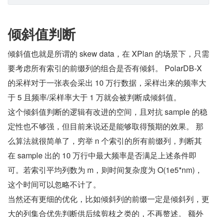
倾斜值判断
倾斜值也就是所谓的 skew data，在 XPlan 的场景下，只需
要考虑所有索引的前缀列的组合是否有倾斜。 PolarDB-X 
的采样对于一张表会采出 10 万行数据，采样出来的频率大
于 5 且频率/采样率大于 1 万就会被判断成倾斜值。
这个倾斜值判断的逻辑有改进的空间，且对抗 sample 的稳
定性也不够强，但目前来说还是能够取得预期的效果。 那
么算法就很简单了，穷举 n 个索引的所有前缀列，判断其
在 sample 出的 10 万行中最大频率是否满足上述条件即
可。若索引平均列数为 m，则时间复杂度为 O(1e5*nm)，
这个时间可以忽略不计了。
当然还有更细的优化，比如倾斜列的前缀一定是倾斜列，更
大的列集合优先判断供后续剪枝之类的，不再赘述。 额外