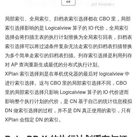
局部索引、全局索引、归档表索引选择都在 CBO 里，局部
索引选择影响的是 Logicalview 算子的 IO 代价，全局索引
选择会将扫描主表的执行计划替换为全局索引回表，归档表
索引选择可以将过滤条件复杂无法走索引的归档表扫描替换
为多个简单走索引的归档表扫描。列存索引选择是利用列存
对 AP 查询重新生成最优的分布式执行计划。
XPlan 索引选择则是在单机优化器的最后对 logicalview 中
进行索引选择。这与 CBO 里的局部索引选择不同，CBO 
里的局部索引选择只影响 Logicalview 算子的 IO 代价进而
影响整个执行计划的代价，是 CN 基于自己的统计信息模拟 
DN 做索引选择的过程，并不是 DN 真正使用的索引，只有 
XPlan 会指定 DN 的索引。