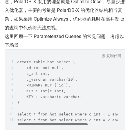
念，PolarDB-X 采用的理念就是 Optimize Once，尽量少进
入优化器，主要的考量是 PolarDB-X 的优化器结构相当复
杂，如果采用 Optimize Always，优化器的耗时在高并发 tp 
的查询中代价将无法忽视。
这里回顾一下 Parameterized Queries 的常见问题，考虑以
下场景
复制代码
create table hot_select (
    id int not null,
    c_int int,
    c_varchar varchar(20),
    PRIMARY KEY (`id`),
    KEY i_int(c_int),
    KEY i_varchar(c_varchar)
)
select * from hot_select where c_int = 1 and c_v
select * from hot_select where c_int = 2 and c_v