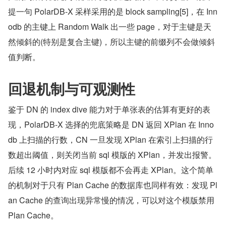
提一句 PolarDB-X 采样采用的是 block sampling[5]，在 Inn
odb 的主键上 Random Walk 出一些 page，对于主键是天
然倾斜的(特别是复合主键)，所以主键的前缀列不会做倾斜
值判断。
回退机制与可观测性
鉴于 DN 的 index dive 能力对于单张表的估算有更好的表
现，PolarDB-X 选择的兜底策略是 DN 返回 XPlan 在 Inno
db 上扫描的行数，CN 一旦发现 XPlan 在索引上扫描的行
数超出阈值，则关闭当前 sql 模版的 XPlan，并发出报警。
后续 12 小时内对应 sql 模版都不会再走 XPlan。这个简单
的机制对于只有 Plan Cache 的数据库也同样有效：发现 Pl
an Cache 的查询出现异常慢的情况，可以对这个模版禁用 
Plan Cache。