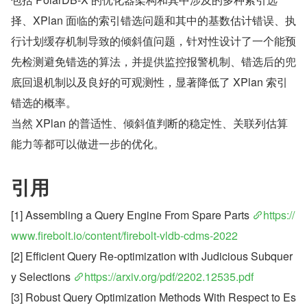
择、XPlan 面临的索引错选问题和其中的基数估计错误、执
行计划缓存机制导致的倾斜值问题，针对性设计了一个能预
先检测避免错选的算法，并提供监控报警机制、错选后的兜
底回退机制以及良好的可观测性，显著降低了 XPlan 索引
错选的概率。
当然 XPlan 的普适性、倾斜值判断的稳定性、关联列估算
能力等都可以做进一步的优化。
引用
[1] Assembling a Query Engine From Spare Parts 
https://
www.firebolt.io/content/firebolt-vldb-cdms-2022
[2] Efficient Query Re-optimization with Judicious Subquer
y Selections 
https://arxiv.org/pdf/2202.12535.pdf
[3] Robust Query Optimization Methods With Respect to Es