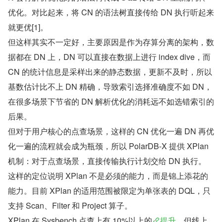
优化。对比起来，将 CN 的语法树直接传给 DN 执行听起来
就更优[1]。
但这样其实不一定好，主要原因是作为存算分离的架构，数
据都在 DN 上，DN 可以直接在数据上进行 index dive，而 
CN 的统计信息是采样出来的静态数据，更新不及时，所以
基数估计比不上 DN 精确，导致索引选择准确度不如 DN，
在很多场景下节省的 DN 解析优化的消耗远不如选错索引的
后果。
但对于用户核心的点查场景，这样的 CN 优化一遍 DN 再优
化一遍的流程就会成为瓶颈，所以 PolarDB-X 提供 XPlan 
机制：对于点查场景，直接传输执行计划交给 DN 执行。
这样的定位说明 XPlan 不是必须的能力，而是锦上添花的
能力。目前 XPlan 的适用范围被限定为单张表的 DQL，只
支持 Scan、Filter 和 Project 算子。
XPlan 在 Sysbench 点查上有 10%以上的
提升
，但线上