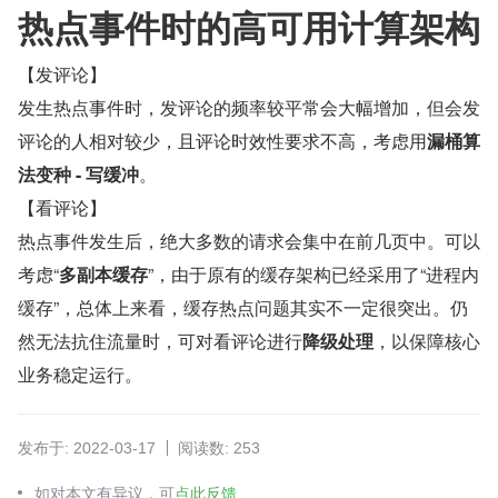
热点事件时的高可用计算架构
【发评论】
发生热点事件时，发评论的频率较平常会大幅增加，但会发
评论的人相对较少，且评论时效性要求不高，考虑用
漏桶算
法变种 - 写缓冲
。
【看评论】
热点事件发生后，绝大多数的请求会集中在前几页中。可以
考虑“
多副本缓存
”，由于原有的缓存架构已经采用了“进程内
缓存”，总体上来看，缓存热点问题其实不一定很突出。仍
然无法抗住流量时，可对看评论进行
降级处理
，以保障核心
业务稳定运行。
发布于: 2022-03-17
阅读数: 253
如对本文有异议，可
点此反馈