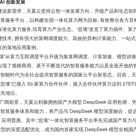
AI 创新发展
建设新需求，天翼云坚持云智一体发展方向，升级产品和生态矩
智算服务平台，以构建全国一体化算力网为目标, 有效整合各方异
准化算力服务,培育算力产业生态。“息壤”攻克了算力插件、算
键技术, 拥有强大的算网调度能力、高效的异构计算能力、一站
富的落地应用案例。
息壤”从算力互联调度平台升级为集算网调度、计算加速、模型训
实现了规模商用。基于不断迭代的智算服务能力以及全面开放的
为在智能时代为全社会提供智算服务的国家云平台新形态。目前，
，“息壤”已接入 50 家算力合作伙伴，接入合作伙伴算力达到 27EF
领先地位。
的广阔前景，天翼云积极拥抱国产大模型 DeepSeek 应用热潮，
智算服务体系和能力，将产品与 DeepSeek 模型深度融合，促
 AI 应用普惠。其中,“息壤”一体化智算服务平台率先完成国产算力与
系列大模型的深度适配优化，成为国内首家实现 DeepSeek 模型全栈国