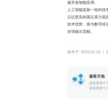
速开发智能应用。
人工智能是新一轮科技
云以坚实的国云算力底
技术优势，将为数字经
自强做出贡献。
发布于: 2025-02-28
极客天地
还未添加个
还未添加个