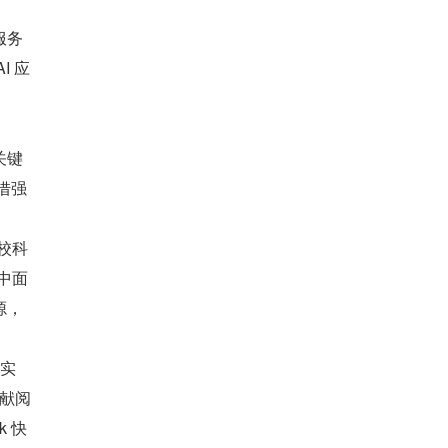
服务
I 应
关键
借强
校科
中面
源，
研实
文献阅
 快