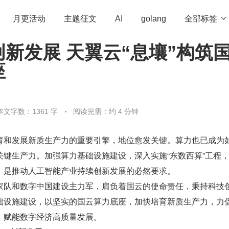
全部标签

月更活动
主题征文
AI
golang
新发展 天翼云“息壤”构筑
penHarmony
算法
学习方法
Web3.0
高
座
程序员
运维
深度思考
低代码
redis
本文字数：1361 字
阅读完需：约 4 分钟
育和发展新质生产力的重要引擎，地位愈发关键。算力也已成为
关键生产力。加强算力基础设施建设，深入实施“东数西算”工程
，是推动人工智能产业持续创新发展的必然要求。
家队和数字中国建设主力军，肩负着国云的使命责任，秉持科技
础设施建设，以坚实的国云算力底座，加快培育新质生产力，力
，赋能数字经济高质量发展。