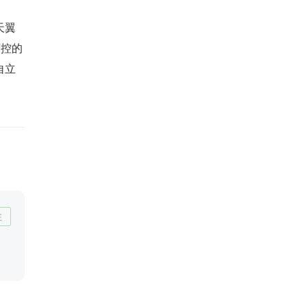
天翼
可控的
自立
注