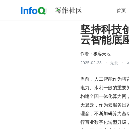
首页
坚持科技创
移动开发
Java
开源
架构
O
云智能底
前端
AI
大数据
团队管理
查看更多

作者：
极客天地
2025-02-28
湖北
当前，人工智能作为培
电力、水利一般的重要
构建全国一体化算力网
天翼云，作为云服务国
理念，不断加码算力基
行百业数字化转型升级