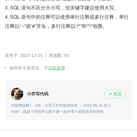
3. SQL 语句不区分大小写，但关键字建议使用大写。
4. SQL 语句中的注释可以使用单行注释或多行注释，单行
注释以“--”或“#”开头，多行注释以“/*”和“*/”包围。
发布于: 2023-12-01
阅读数: 93
如对本文有异议，可
点此反馈
小齐写代码
关注

互联网深耕7、8年，分享工作经验和技术
2023-06-25 加入
hello，我是小齐很开心跟大家一起分享计算机技术和经验