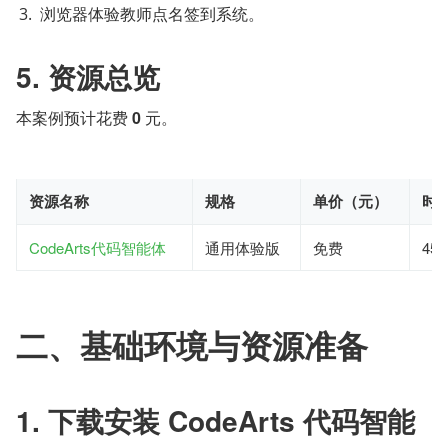
浏览器体验教师点名签到系统。
5. 资源总览
本案例预计花费 
0 
元。
资源名称
规格
单价（元）
时
CodeArts代码智能体
通用体验版
免费
45
二、基础环境与资源准备
1. 下载安装 CodeArts 代码智能