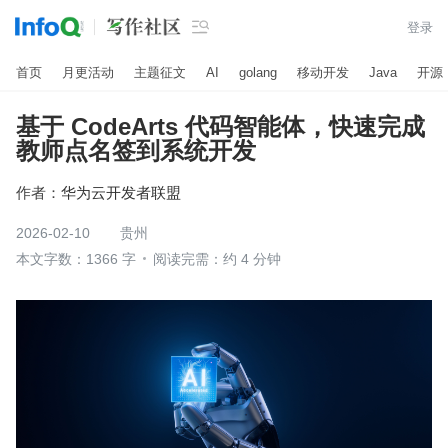

登录
首页
月更活动
主题征文
AI
golang
移动开发
Java
开源
基于 CodeArts 代码智能体，快速完成
教师点名签到系统开发
作者：
华为云开发者联盟
2026-02-10
贵州
本文字数：1366 字
阅读完需：约 4 分钟