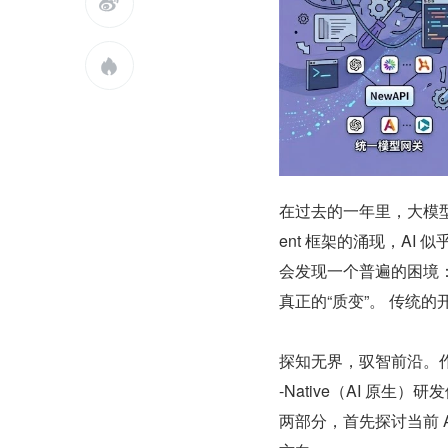


在过去的一年里，大模
ent 框架的涌现，A
会发现一个普遍的困境：
真正的“质变”。 传统
探知无界，驭智前沿。作
-Native（AI 原
两部分，首先探讨当前 