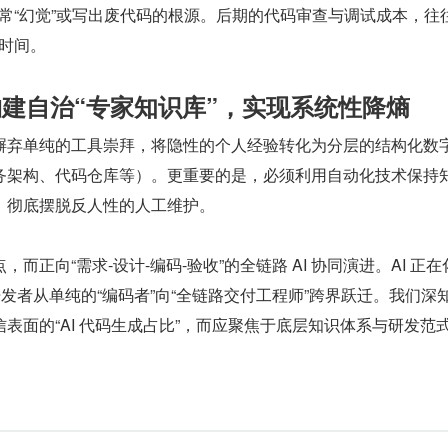
、经常“幻觉”或写出废代码的根源。后期的代码审查与调试成本，往
的时间。
：构建自治“专家知识库”，实现系统性降熵
摒弃单纯的工具崇拜，将隐性的个人经验转化为分层的结构化数
务架构、代码仓库等）。更重要的是，必须利用自动化技术保持
，彻底摆脱反人性的人工维护。
而正向“需求-设计-编码-验收”的全链路 AI 协同演进。AI 正在
开发者从单纯的“编码者”向“全链路交付工程师”跨界跃迁。我们深
表面的“AI 代码生成占比”，而应聚焦于底层知识体系与研发范