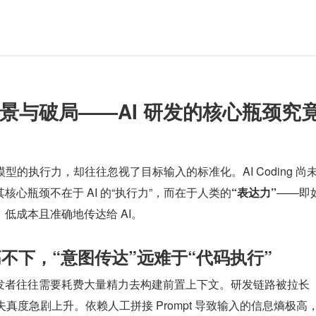
景与破局——AI 研发的核心瓶颈究
I 模型的执行力，却往往忽视了目标输入的标准化。AI Coding 尚
核心瓶颈不在于 AI 的“执行力”，而在于人类的
“表达力”
——即
低成本且准确地传达给 AI。
高不下，“意图传达”远难于“代码执行”
发者往往需要耗费大量精力去构建前置上下文。研发链路被拉长（
信息的失真度急剧上升。依赖人工拼接 Prompt 导致输入的信息熵极高