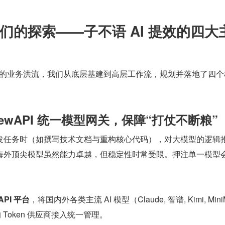
们的探索——子不语 AI 提效的四大
复杂的业务洪流，我们从底层基建到高层工作流，规划并落地了四个
NewAPI 统一模型网关，保障“打仗不断粮”
发任务时（如撰写技术文档与重构核心代码），对大模型的逻辑
海外顶尖模型虽然能力卓越，但稳定性时常受限。押注单一模型
API 平台
，将国内外各类主流 AI 模型（Claude, 智谱, Kimi, MiniM
的 Token 供应商接入统一管理。