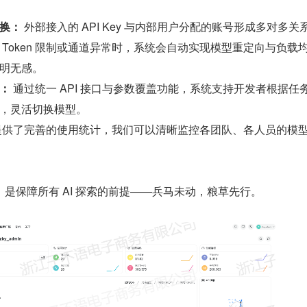
换：
 外部接入的 API Key 与内部用户分配的账号形成多对多关
 Token 限制或通道异常时，系统会自动实现模型重定向与负载
明无感。
：
 通过统一 API 接口与参数覆盖功能，系统支持开发者根据任
，灵活切换模型。
提供了完善的使用统计，我们可以清晰监控各团队、各人员的模
是保障所有 AI 探索的前提——兵马未动，粮草先行。