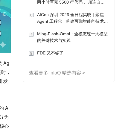
两小时写完 5500 行代码， 却连自己
写的游戏都玩不了
AICon 深圳 2026 全日程揭晓｜聚焦
6
Agent 工程化，构建可靠智能的技术路
径
Ming-Flash-Omni：全模态统一大模型
7
的关键技术与实践
FDE 又不够了
8
 Ag
统时，
查看更多 InfoQ 精选内容 >
引发
 AI
将分为
核心