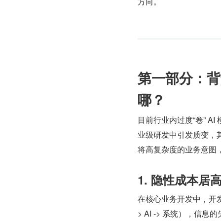
方向。
第一部分：背
哪？
目前行业内过度“卷” A
业级研发中引发质变，其
将高复杂度的业务意图，
1. 隐性成本居
在核心业务开发中，开
> AI -> 系统），