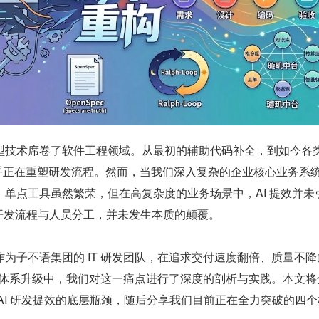
型技术席卷了软件工程领域。从最初的辅助代码补全，到如今各类
I 似乎正在重塑研发流程。然而，当我们深入复杂的企业核心业务系
单点工具虽然繁荣，但在高复杂度的业务场景中，AI 提效并未
的开发流程与人员分工，并未发生本质的颠覆。
为子不语集团的 IT 研发团队，在追求交付速度翻倍、质量不降的
生）研发体系升级中，我们对这一痛点进行了深度的剖析与实践。本文
AI 研发提效的底层瓶颈，随后分享我们目前正在全力突破的四个