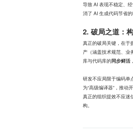
导致 AI 表现不稳定
消了 AI 生成代码节省
2. 破局之道
真正的破局关键，在于
产（涵盖技术规范、业
库与代码库的
同步鲜活
研发不应局限于编码单点，
为“高级编译器”，推动
真正的组织提效不应迷信
构。