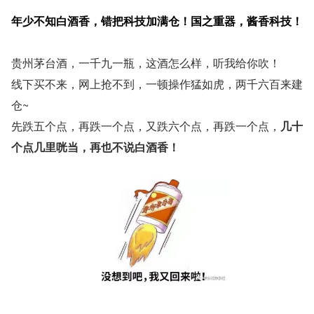
年少不知白酒香，错把科技加满仓！国之重器，酱香科技！
贵州茅台酒，一千九一瓶，这酒怎么样，听我给你吹！
线下买不来，网上抢不到，一顿操作猛如虎，两千六百来建
仓~ 
先跌五个点，再跌一个点，又跌六个点，再跌一个点，
几十
个点几里咣当，再也不说白酒香！