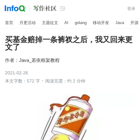

登录
首页
月更活动
主题征文
AI
golang
移动开发
Java
开源
买基金赔掉一条裤衩之后，我又回来更
文了
作者：
Java_若依框架教程
2021-02-26
本文字数：572 字
阅读完需：约 2 分钟