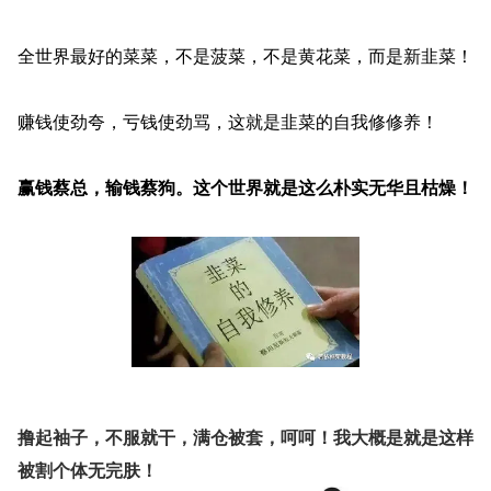
全世界最好的菜菜，不是菠菜，不是黄花菜，而是新韭菜！
赚钱使劲夸，亏钱使劲骂，这就是韭菜的自我修修养！
赢钱蔡总，输钱蔡狗。这个世界就是这么朴实无华且枯燥！
撸起袖子，不服就干，满仓被套，呵呵！我大概是就是这样
被割个体无完肤！