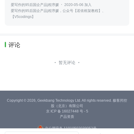
爱写作的95后国企产品|程序媛
2020-05-06 加入
爱写作的95后国企产品|程序媛，公众号【若依框架教程】、
【V5codings】
评论
暂无评论
Copyright © 2026, Geekbang Technology Ltd. All rights reserved. 极客邦控
股（北京）有限公司
京 ICP 备 16027448 号 - 5
产品资质
京公网安备 11010502039052号