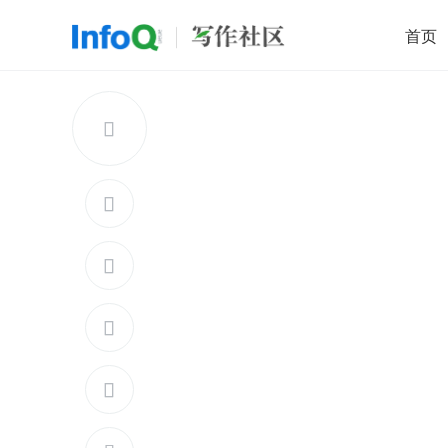
首页
移动开发
Java
开源
架构
O

前端
AI
大数据
团队管理
查看更多




