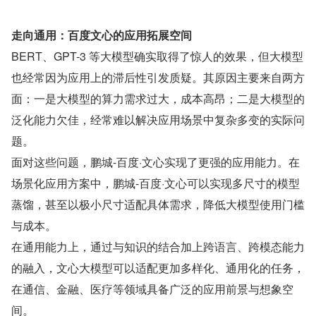
走向通用：百度文心的应用拓展空间
BERT、GPT-3 等大模型确实取得了惊人的效果，但大模型
也经常因为应用上的滞后性引发质疑。其原因主要来自两方
面：一是大模型的算力需求过大，成本高昂；二是大模型的
泛化能力欠佳，经常难以解决应用场景中复杂多变的实际问
题。
面对这些问题，鹏城-百度·文心实现了更强的应用能力。在
场景化应用方案中，鹏城-百度·文心可以实现多尺寸的模型
蒸馏，甚至以极小尺寸适配具体需求，降低大模型使用门槛
与成本。
在通用能力上，通过与知识的结合加上跨语言、跨模态能力
的融入，文心大模型可以适配更加多样化、通用化的任务，
在通信、金融、医疗等领域具备广泛的应用前景与想象空
间。