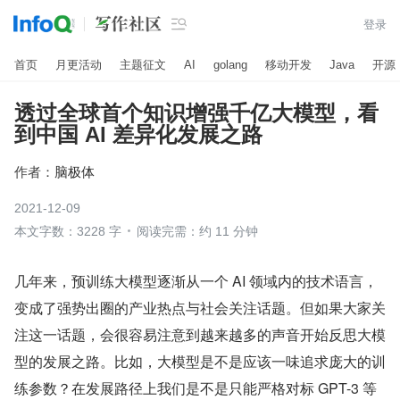

登录
首页
月更活动
主题征文
AI
golang
移动开发
Java
开源
透过全球首个知识增强千亿大模型，看
到中国 AI 差异化发展之路
作者：
脑极体
2021-12-09
本文字数：3228 字
阅读完需：约 11 分钟
几年来，预训练大模型逐渐从一个 AI 领域内的技术语言，
变成了强势出圈的产业热点与社会关注话题。但如果大家关
注这一话题，会很容易注意到越来越多的声音开始反思大模
型的发展之路。比如，大模型是不是应该一味追求庞大的训
练参数？在发展路径上我们是不是只能严格对标 GPT-3 等