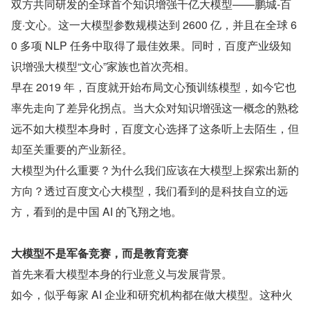
双方共同研发的全球首个知识增强千亿大模型——鹏城-百
度·文心。这一大模型参数规模达到 2600 亿，并且在全球 6
0 多项 NLP 任务中取得了最佳效果。同时，百度产业级知
识增强大模型“文心”家族也首次亮相。
早在 2019 年，百度就开始布局文心预训练模型，如今它也
率先走向了差异化拐点。当大众对知识增强这一概念的熟稔
远不如大模型本身时，百度文心选择了这条听上去陌生，但
却至关重要的产业新径。
大模型为什么重要？为什么我们应该在大模型上探索出新的
方向？透过百度文心大模型，我们看到的是科技自立的远
方，看到的是中国 AI 的飞翔之地。
大模型不是军备竞赛，而是教育竞赛
首先来看大模型本身的行业意义与发展背景。
如今，似乎每家 AI 企业和研究机构都在做大模型。这种火