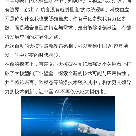
在全球瞩目的大模型领域中，知识增强大模型成功打破了固
有边界，跳出了“质变没有就拼量变”的传统逻辑。科技自立
不是你有什么我也要照猫画虎，你有千亿参数我有万亿参
数，而是结合自己的特点与需求，走出能够引领潮流，有独
特发展空间的差异化之路。
此次百度的大模型最新发布亮相，可以看到中国 AI 厚积薄
发，学中能变的时代脚步。
在前沿探索上，百度文心大模型在知识增强这个关键点上打
破了大模型的产业壁垒，探索全新的技术可能与应用特性，
并且将跨语言、跨模态等前沿技术融入其中，构筑更具领导
力的技术创新，让中国 AI 不再仅仅成为模仿者。