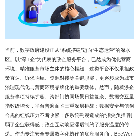
当前，数字政府建设正从“系统搭建”迈向“生态运营”的深水
区。以“深 i 企”为代表的政企服务平台，已然成为优化营商
环境、精准服务市场主体的核心枢纽。这类平台不仅承担政
策直达、诉求响应、资源对接等关键职能，更逐步成为城市
治理现代化与营商环境品牌化的重要载体。然而，随着涉企
服务事项持续扩容、跨部门协同场景日益复杂、数据交互量
指数级增长，平台普遍面临三重深层挑战：数据安全与信创
合规的红线压力不断收紧；多系统割裂造成的“指尖负担”削
弱了企业获得感；政企互动响应滞后制约了服务温度的传
递。作为专注安全专属数字化协作的底座服务商，BeeWor