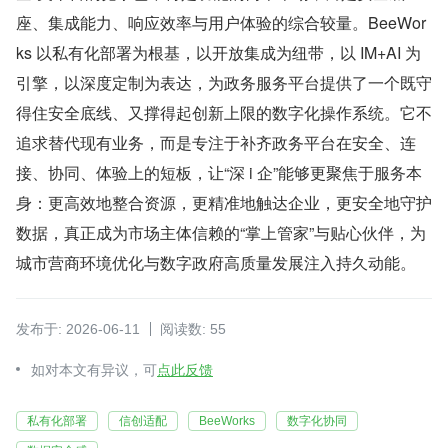
座、集成能力、响应效率与用户体验的综合较量。BeeWor
ks 以私有化部署为根基，以开放集成为纽带，以 IM+AI 为
引擎，以深度定制为表达，为政务服务平台提供了一个既守
得住安全底线、又撑得起创新上限的数字化操作系统。它不
追求替代现有业务，而是专注于补齐政务平台在安全、连
接、协同、体验上的短板，让“深 i 企”能够更聚焦于服务本
身：更高效地整合资源，更精准地触达企业，更安全地守护
数据，真正成为市场主体信赖的“掌上管家”与贴心伙伴，为
城市营商环境优化与数字政府高质量发展注入持久动能。
发布于: 2026-06-11
阅读数: 55
如对本文有异议，可
点此反馈
私有化部署
信创适配
BeeWorks
数字化协同