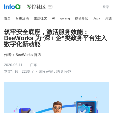

登录
首页
月更活动
主题征文
AI
golang
移动开发
Java
开源
筑牢安全底座，激活服务效能：
BeeWorks 为“深 i 企”类政务平台注入
数字化新动能
作者：
BeeWorks 官方
2026-06-11
广东
本文字数：2286 字
阅读完需：约 8 分钟