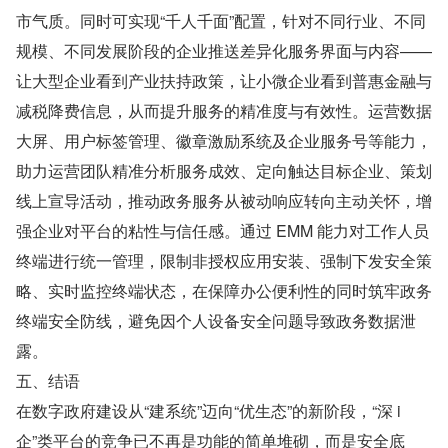
市气质。同时可实现“千人千面”配置，针对不同行业、不同
规模、不同发展阶段的企业推送差异化服务界面与内容——
让大型企业看到产业扶持政策，让小微企业看到普惠金融与
减税降费信息，从而提升服务的精准度与有效性。运营数据
大屏、用户标签管理、徽章激励系统及企业服务号等能力，
助力运营团队精准分析服务成效、定向触达目标企业、策划
线上宣导活动，推动政务服务从被动响应转向主动关怀，增
强企业对平台的粘性与信任感。通过 EMM 能力对工作人员
终端进行统一管理，限制非授权应用安装、强制下发安全策
略、实时监控终端状态，在保障办公便利性的同时筑牢政务
终端安全防线，避免因个人设备安全问题导致政务数据泄
露。
五、结语
在数字政府建设从“建系统”迈向“优生态”的新阶段，“深 i 
企”类平台的竞争已不再是功能的简单堆砌，而是安全底