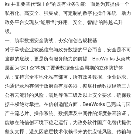
ks 并非要替代“深 i 企”的既有业务功能，而是为其提供一个
私有化、高安全、强集成、可定制的数字化操作系统，助力
政务平台实现从“能用”到“好用、安全、智能”的跨越式升
级。
一、筑牢数据安全防线，夯实信创合规根基
对于承载企业敏感信息与政务数据的平台而言，安全是不可
逾越的底线，更是所有服务能力的前提。BeeWorks 从架构
层面为“深 i 企”构筑了覆盖数据全生命周期的立体防护体
系：支持完全本地化私有部署，所有政务数据、企业诉求、
沟通记录均存储于政府自有服务器，彻底杜绝数据经第三方
公有云流转的风险，满足等保三级及以上安全要求，确保数
据主权绝对掌控。在信创适配方面，BeeWorks 已完成与国
产主流芯片、操作系统、数据库及中间件的深度兼容验证，
能够在纯信创环境下稳定运行，为政务软件国产化替代提供
坚实支撑，避免因底层技术依赖带来的供应链风险。传输与