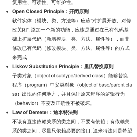
复用性、可读性、可维护性。
Open Closed Principle：开闭原则
软件实体（模块、类、方法等）应该“对扩展开放、对修
改关闭”. 添加一个新的功能，应该是通过在已有代码基
础上扩展代码（新增模块、类、方法、属性等），而非
修改已有代码（修改模块、类、方法、属性等）的方式
来完成
Liskov Substitution Principle：里氏替换原则
子类对象（object of subtype/derived class）能够替换
程序（program）中父类对象（object of base/parent cla
ss）出现的任何地方，并且保证原来程序的逻辑行为
（behavior）不变及正确性不被破坏。
Law of Demeter：迪米特法则
不该有直接依赖关系的类之间，不要有依赖；有依赖关
系的类之间，尽量只依赖必要的接口. 迪米特法则是希望