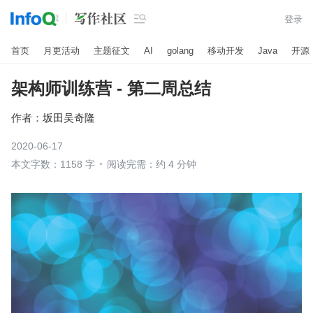

登录
首页
月更活动
主题征文
AI
golang
移动开发
Java
开源
架构师训练营 - 第二周总结
作者：
坂田吴奇隆
2020-06-17
本文字数：1158 字
阅读完需：约 4 分钟