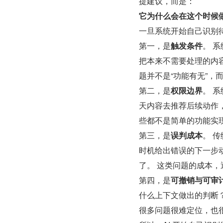
提建议，而是：
它为什么会在这个时候
一旦系统开始自己识别
第一，是
触发条件
。 
把本来不需要处理的内
题并不是“功能有无”，
第二，是
权限边界
。 
天内容去推荐后续动作
些都不是简单的功能实
第三，是
误判成本
。 
时机给出错误的下一步
了。 这类问题的成本，
第四，是
可撤销与可审
什么上下文做出的判断
很多问题很难定位，也