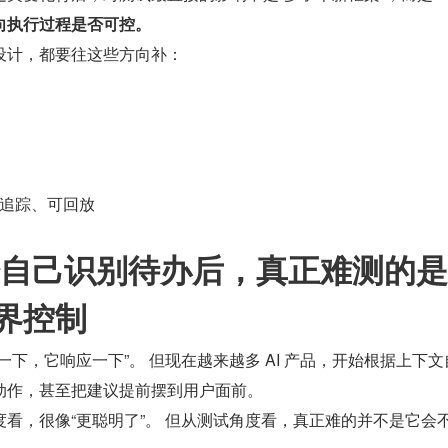
向执行过程是否可控。
设计，都要往这些方向补：
追踪、可回放
开始自己识别待办后，真正难测的
界控制
一下，它响应一下”。 但现在越来越多 AI 产品，开始根据上下文
动作，甚至把建议提前摆到用户面前。
看，很像“更聪明了”。 但从测试角度看，真正难的并不是它会