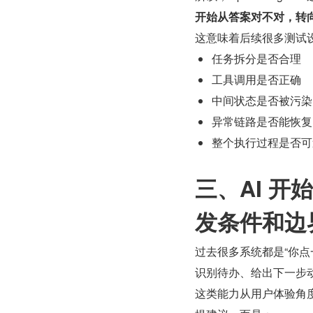
开始从答案对不对，转
这意味着后续很多测试
任务拆分是否合理
工具调用是否正确
中间状态是否被污染
异常链路是否能恢复
整个执行过程是否可
三、AI 
发条件和边
过去很多系统都是“你点
识别待办、给出下一步
这类能力从用户体验角度