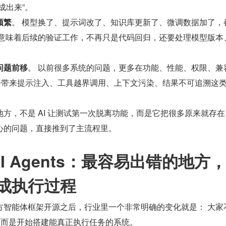
成出来”。
频繁
。 模型换了、提示词改了、知识库更新了、微调数据加了，
这意味着后续的验证工作，不再只是代码回归，还要处理模型版本
。
问题前移
。 以前很多系统的问题，更多在功能、性能、权限、兼
用还会带来提示注入、工具越界调用、上下文污染、结果不可追溯这
方，不是 AI 让测试第一次脱离功能，而是它把很多原来就存在
心的问题，直接推到了主流程里。
AI Agents：最容易出错的地方
成执行过程
s 这类官方智能体框架开源之后，行业里一个非常明确的变化就是： 大
，而是开始搭建能真正执行任务的系统。