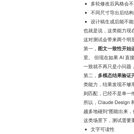
多轮修改后风格会不
不同尺寸导出后结构
设计稿生成后能不能
也就是说，这类能力现在
这对测试会带来两个明
第一，
图文一致性开始
里。 但现在如果 AI
一致就不再只是小问题
第二，
多模态结果验证
类能力，结果发现不够
则匹配，已经不是单一
所以，Claude Desi
越多地碰到“图能出来，
这类场景下，测试需要
文字可读性