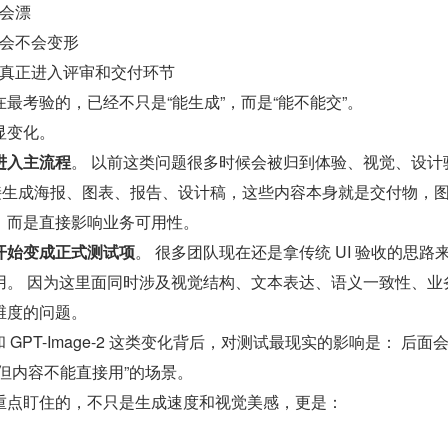
会漂
会不会变形
真正进入评审和交付环节
最考验的，已经不只是“能生成”，而是“能不能交”。
显变化。
进入主流程
。 以前这类问题很多时候会被归到体验、视觉、设计
 直接生成海报、图表、报告、设计稿，这些内容本身就是交付物，
，而是直接影响业务可用性。
开始变成正式测试项
。 很多团队现在还是拿传统 UI 验收的思路
用。 因为这里面同时涉及视觉结构、文本表达、语义一致性、业
维度的问题。
gn 和 GPT-Image-2 这类变化背后，对测试最现实的影响是： 后面
但内容不能直接用”的场景。
重点盯住的，不只是生成速度和视觉美感，更是：