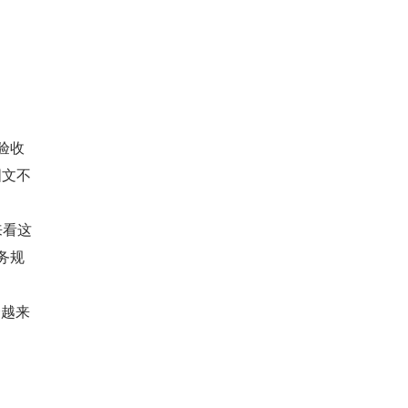
验收
图文不
来看这
务规
会越来