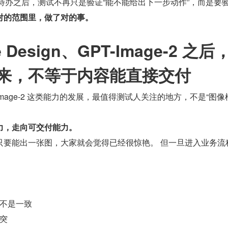
别待办之后，测试不再只是验证“能不能给出下一步动作”，而是要
对的范围里，做了对的事。
 Design、GPT-Image-2 之后
来，不等于内容能直接交付
、GPT-Image-2 这类能力的发展，最值得测试人关注的地方，不是“图
力，走向可交付能力。
只要能出一张图，大家就会觉得已经很惊艳。 但一旦进入业务流
不是一致
突