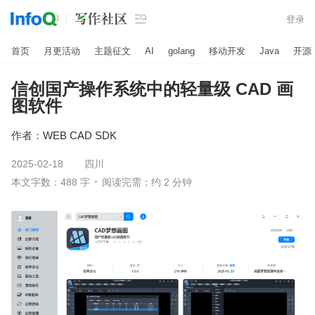

登录
首页
月更活动
主题征文
AI
golang
移动开发
Java
开源
信创国产操作系统中的轻量级 CAD 画
图软件
作者：
WEB CAD SDK
2025-02-18
四川
本文字数：488 字
阅读完需：约 2 分钟