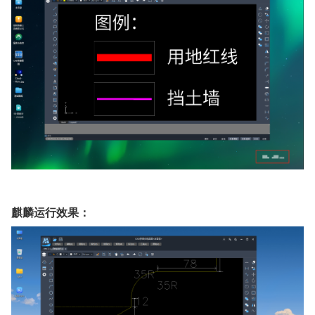
麒麟运行效果：