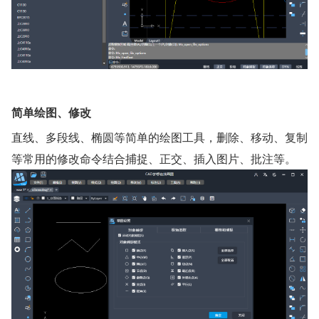
简单绘图、修改
直线、多段线、椭圆等简单的绘图工具，删除、移动、复制
等常用的修改命令结合捕捉、正交、插入图片、批注等。