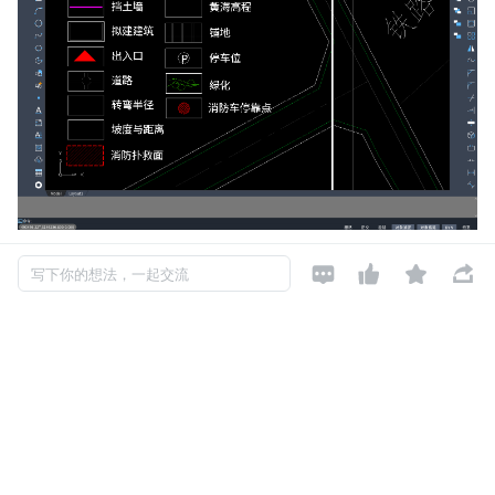




写下你的想法，一起交流
发布于: 2025-02-18
阅读数: 319
如对本文有异议，可
点此反馈
WEB CAD SDK
关注
