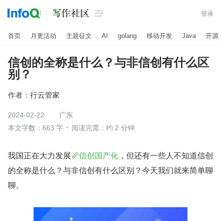

登录
首页
月更活动
主题征文
AI
golang
移动开发
Java
开源
信创的全称是什么？与非信创有什么区
别？
作者：
行云管家
2024-02-22
广东
本文字数：663 字
阅读完需：约 2 分钟
我国正在大力发展
信创国产化
，但还有一些人不知道信创
的全称是什么？与非信创有什么区别？今天我们就来简单聊
聊。