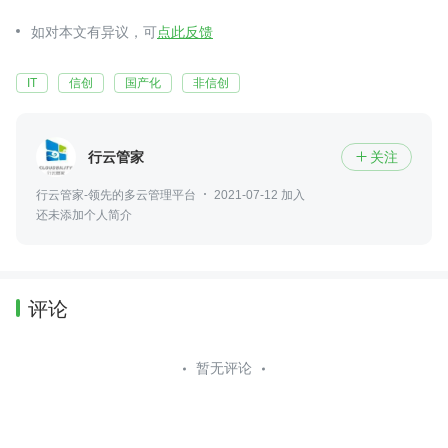
如对本文有异议，可
点此反馈
IT
信创
国产化
非信创
行云管家
关注

行云管家-领先的多云管理平台
2021-07-12 加入
还未添加个人简介
评论
暂无评论