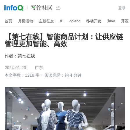

登录
首页
月更活动
主题征文
AI
golang
移动开发
Java
开源
【第七在线】智能商品计划：让供应链
管理更加智能、高效
作者：
第七在线
2024-01-23
广东
本文字数：1218 字
阅读完需：约 4 分钟