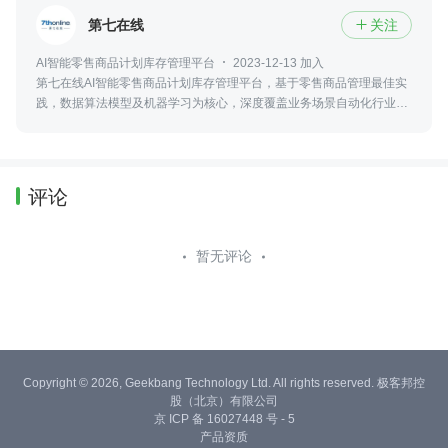
第七在线
关注

AI智能零售商品计划库存管理平台
2023-12-13 加入
第七在线AI智能零售商品计划库存管理平台，基于零售商品管理最佳实
践，数据算法模型及机器学习为核心，深度覆盖业务场景自动化行业解
决方案，通过AI+BI+SaaS 的技术平台，驱动精细化运营并辅助智能决
策
评论
暂无评论
Copyright © 2026, Geekbang Technology Ltd. All rights reserved. 极客邦控
股（北京）有限公司
京 ICP 备 16027448 号 - 5
产品资质