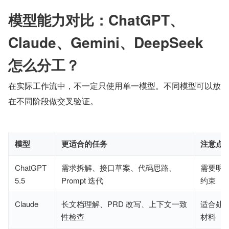
模型能力对比：ChatGPT、
Claude、Gemini、DeepSeek 
怎么分工？
在实际工作流中，不一定只使用单一模型。不同模型可以放
在不同阶段做交叉验证。
模型
更适合的任务
注意点
ChatGPT
需求拆解、接口草案、代码思路、
需要明
5.5
Prompt 迭代
约束
Claude
长文档理解、PRD 改写、上下文一致
适合处
性检查
材料