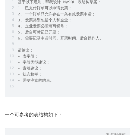
基于以下规则，帮我设计 MySQL 表结构草案：
1. 已支付订单可以申请发票；
2. 一个订单只允许存在一条有效发票申请；
3. 发票类型包括个人和企业；
4. 企业发票必须填写税号；
5. 后台可标记已开票；
6. 需要记录申请时间、开票时间、后台操作人。
请输出：
- 表字段；
- 字段类型建议；
- 索引建议；
- 状态枚举；
- 需要注意的约束。
一个可参考的表结构如下：
复制代码