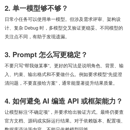
2. 单一模型够不够？
日常小任务可以使用单一模型。但涉及需求评审、架构设
计、复杂 Debug 时，多模型交叉验证更稳妥。不同模型的
关注点不同，有助于发现遗漏。
3. Prompt 怎么写更稳定？
不要只写“帮我做某事”。更好的写法是说明角色、背景、输
入、约束、输出格式和不要做什么。例如要求模型“先提澄
清问题，不要直接给方案”，通常能显著提升结果质量。
4. 如何避免 AI 编造 API 或框架能力？
让模型标注“不确定项”，并要求给出验证方式。最终仍要查
官方文档、源码或实际运行结果。对于依赖版本、配置项、
数据库语法等内容，不能只依赖模型回答。