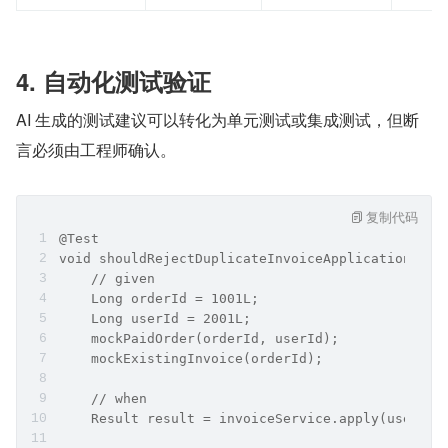
4. 自动化测试验证
AI 生成的测试建议可以转化为单元测试或集成测试，但断
言必须由工程师确认。
复制代码
@Test
void shouldRejectDuplicateInvoiceApplication() {
    // given
    Long orderId = 1001L;
    Long userId = 2001L;
    mockPaidOrder(orderId, userId);
    mockExistingInvoice(orderId);
    // when
    Result result = invoiceService.apply(userId,