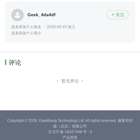
Geek_4da4df
关注

还未添加个人签名
2026-05-23 加入
还未添加个人简介
评论
暂无评论
Copyright © 2026, Geekbang Technology Ltd. All rights reserved. 极客邦控
股（北京）有限公司
京 ICP 备 16027448 号 - 5
产品资质