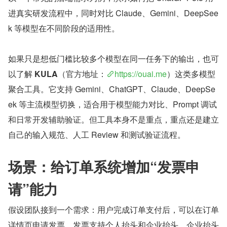
进真实研发流程中，同时对比 Claude、Gemini、DeepSee
k 等模型在不同阶段的适用性。
如果只是想低门槛比较多个模型在同一任务下的输出，也可
以了解 
KULA
（官方地址：
https://ouai.me
）这类多模型
聚合工具。它支持 Gemini、ChatGPT、Claude、DeepSe
ek 等主流模型切换，适合用于模型能力对比、Prompt 调试
和日常开发辅助验证。但工具本身不是重点，重点还是建立
自己的输入规范、人工 Review 和测试验证流程。
场景：给订单系统增加“发票申
请”能力
假设团队接到一个需求：用户完成订单支付后，可以在订单
详情页申请发票。发票支持个人抬头和企业抬头，企业抬头