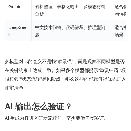
Gemini
资料整理、表格化输出、多模态材料
适合信
分析
构转换
DeepSee
中文技术问答、代码解释、推理型问
适合中
k
题
场景
多模型对比的意义不是找“谁最强”，而是观察不同模型是否
在关键约束上达成一致。如果多个模型都提示“重复申请”“权
限校验”“状态流转”是风险点，那么这些内容就值得优先进入
评审清单。
AI 输出怎么验证？
AI 生成内容进入研发流程前，至少要做四类验证。