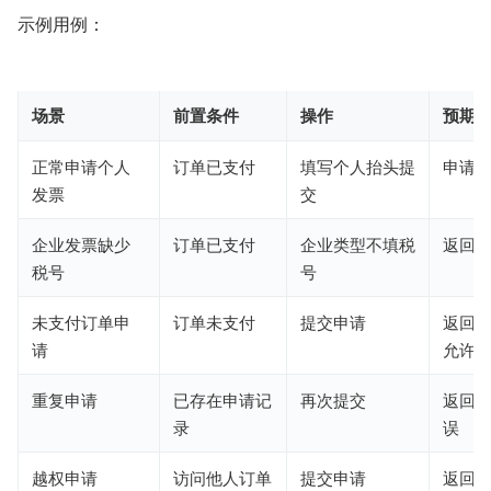
示例用例：
场景
前置条件
操作
预期
正常申请个人
订单已支付
填写个人抬头提
申请
发票
交
企业发票缺少
订单已支付
企业类型不填税
返回
税号
号
未支付订单申
订单未支付
提交申请
返回
请
允许
重复申请
已存在申请记
再次提交
返回
录
误
越权申请
访问他人订单
提交申请
返回