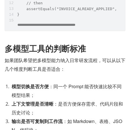
    // then
    assertEquals("INVOICE_ALREADY_APPLIED", resu
}
多模型工具的判断标准
如果团队希望把多模型能力纳入日常研发流程，可以从以下
几个维度判断工具是否适合：
模型切换是否方便
：同一个 Prompt 能否快速比较不同
模型结果；
上下文管理是否清晰
：是否方便保存需求、代码片段和
历史讨论；
输出是否可复制到工作流
：如 Markdown、表格、JSO
N、代码块；