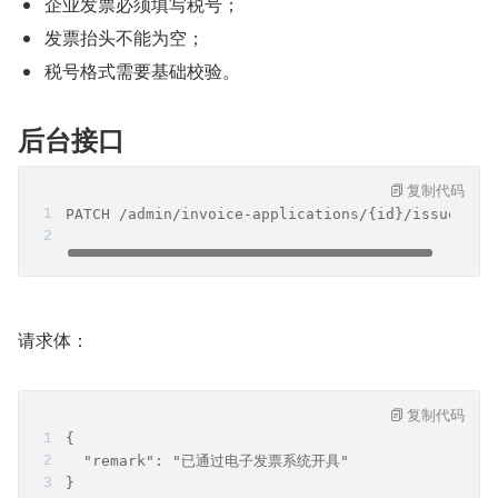
企业发票必须填写税号；
发票抬头不能为空；
税号格式需要基础校验。
后台接口
复制代码
PATCH /admin/invoice-applications/{id}/issued
请求体：
复制代码
{
  "remark": "已通过电子发票系统开具"
}