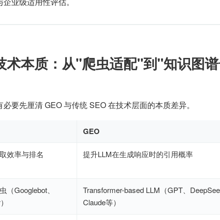
与企业级适用性评估。
的技术本质：从"爬虫适配"到"知识图
必要先厘清 GEO 与传统 SEO 在技术层面的本质差异。
GEO
取效率与排名
提升LLM在生成响应时的引用概率
（Googlebot、
Transformer-based LLM（GPT、DeepSe
er）
Claude等）