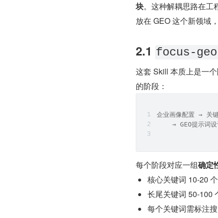
块
。这种解耦思路在工程
放在 GEO 这个新领
2.1 
focus-geo
这套 Skill 本质上是一个
的阶段：
企业画像配置 → 关
    → GEO提示
每个阶段对应一组
确定
核心关键词 10-2
长尾关键词 50-10
每个关键词需标注搜