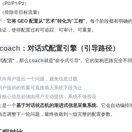
0/P1/P2）
（排除非目标流量）
于：
它将 GEO 配置从"艺术"转化为"工程"
。每个阶段都有明确
验证，使得配置过程可追踪、可审计、可重复。
：对话式配置引擎（引导路径）
coach
式配置"，那么
就是"命令式引导"。它的架构思路完全不
coach
只向用户提出一个问题，避免信息过载
用户提供的答案可直接填入系统字段为止
业核心信息必须由用户主动提供，系统不做假设
上是一个
基于对话状态机的渐进式信息采集系统
。它会自动编排
动态调整下一轮问题，最终收敛到一组完整的配置参数。