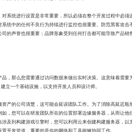
，对系统进行设置是非常重要，所以必须在整个开发过程中必须
对系统中的任何不良行为持续进行监控也很重要。防范黑客攻击
公司的声誉也很重要；品牌形象受到任何打击都可能导致产品销
产品，那么您需要通过访问数据来做出实时决策。这意味着需要
 twins 建立一个基础设施，以支持开发人员和设计师。
额资产的公司清楚，这可能会延误团队工作。为了消除高延迟瓶
例如，您可以在研发团队所在的位置部署边缘服务器，从而让他
当涉及到构建游戏引擎时，您可以利用云来创建构建服务器，以
设置开发管道，重要的是你的网络和工具能够协同工作。