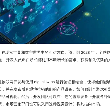
我们在现实世界和数字世界中的互动方式。预计到 2028 年，全球
美元，开发人员正在寻找能利用不断增长的需求并获得领先优势的
联网开发与使用 digital twins 进行验证相结合，使得他们能
策，并在发布后直观地推销他们的产品设备。如何做到？游戏引
产品可视化。然后，开发团队可以在互连的虚拟设备上开展各种
策，市场营销部门也可以采用这种视觉设计并将其推向市场。