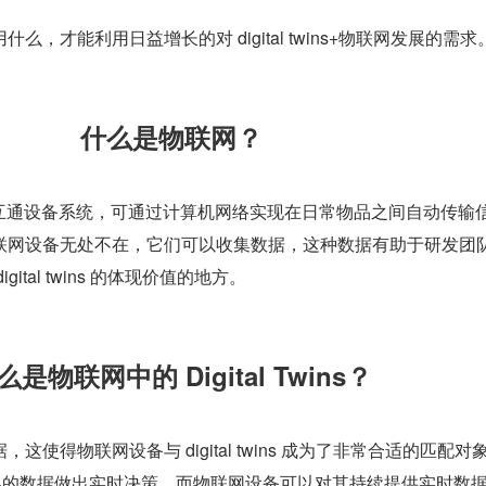
么，才能利用日益增长的对 digital twins+物联网发展的需求
什么是物联网？
互连互通设备系统，可通过计算机网络实现在日常物品之间自动传输
联网设备无处不在，它们可以收集数据，这种数据有助于研发团
ital twins 的体现价值的地方。
么是物联网中的 Digital Twins？
使得物联网设备与 digital twins 成为了非常合适的匹配对象
利用现实世界的数据做出实时决策，而物联网设备可以对其持续提供实时数