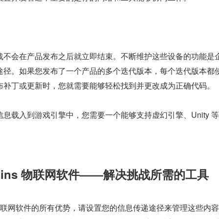
战不会在产品发布之后就立即结束。不断维护这些设备的功能是
途径。如果您发布了一个产品的多个迭代版本，每个迭代版本都
布补丁或更新时，您就需要能够轻松找到并更改成为正确代码。
息载入到游戏引擎中，您需要一个能够支持虚幻引擎、Unity 
l Twins 物联网软件——解决挑战所需的工具
 twin+物联网软件的所有优势，请设置您的信息传递途径来管理这些内