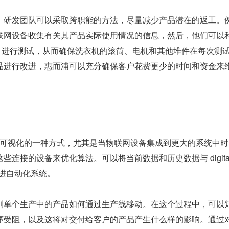
，研发团队可以采取跨职能的方法，尽量减少产品潜在的返工。
联网设备收集有关其产品实际使用情况的信息，然后，他们可以
l twins 进行测试，从而确保洗衣机的滚筒、电机和其他堆件在每次测
品进行改进，惠而浦可以充分确保客户花费更少的时间和资金来
s 是实时数据可视化的一种方式，尤其是当物联网设备集成到更大的系统中
连接的设备来优化算法。可以将当前数据和历史数据与 digital 
改进自动化系统。
到单个生产中的产品如何通过生产线移动。在这个过程中，可以
序受阻，以及这将对交付给客户的产品产生什么样的影响。通过