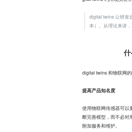
digital twi
本）。从理论来讲，
什
digital twins
提高产品知名度
使用物联网传感器可以
断完善模型，而不必对
附加服务和维护。