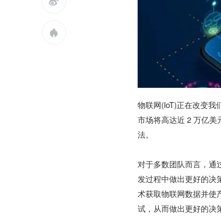


物联网(IoT)正在改变
市场将高达近 2 万亿
法。
对于多数团队而言，通过物
发过程中做出更好的决
术获取物联网数据并使
试，从而做出更好的决