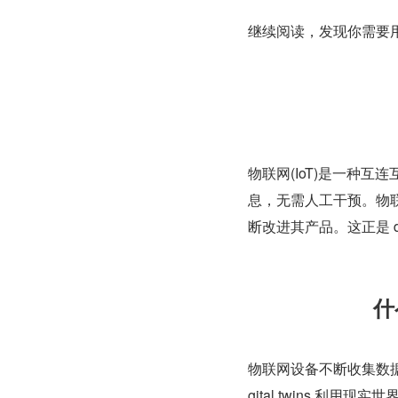
继续阅读，发现你需要用什
物联网(IoT)是一种
息，无需人工干预。物
断改进其产品。这正是 dig
什
物联网设备不断收集数据，这
gital twins 