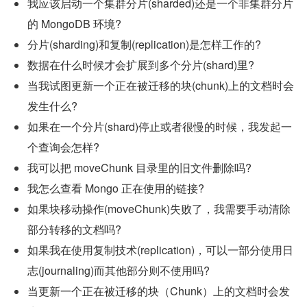
我应该启动一个集群分片(sharded)还是一个非集群分片
的 MongoDB 环境?
分片(sharding)和复制(replication)是怎样工作的?
数据在什么时候才会扩展到多个分片(shard)里?
当我试图更新一个正在被迁移的块(chunk)上的文档时会
发生什么?
如果在一个分片(shard)停止或者很慢的时候，我发起一
个查询会怎样?
我可以把 moveChunk 目录里的旧文件删除吗?
我怎么查看 Mongo 正在使用的链接?
如果块移动操作(moveChunk)失败了，我需要手动清除
部分转移的文档吗?
如果我在使用复制技术(replication)，可以一部分使用日
志(journaling)而其他部分则不使用吗?
当更新一个正在被迁移的块（Chunk）上的文档时会发