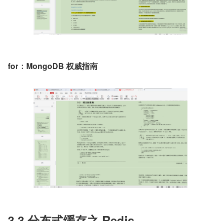
for：MongoDB 权威指南
3.3 分布式缓存之 Redis