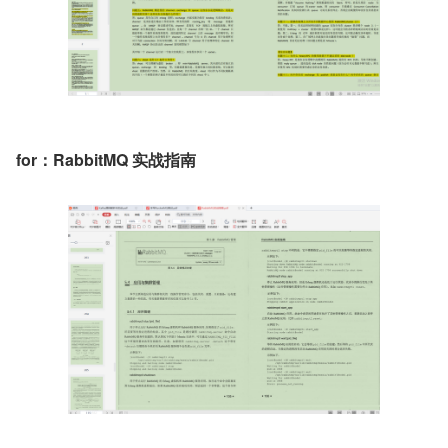
for：RabbitMQ 实战指南