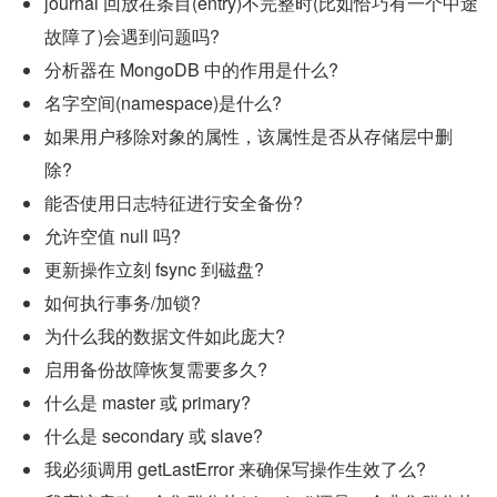
journal 回放在条目(entry)不完整时(比如恰巧有一个中途
故障了)会遇到问题吗?
分析器在 MongoDB 中的作用是什么?
名字空间(namespace)是什么?
如果用户移除对象的属性，该属性是否从存储层中删
除?
能否使用日志特征进行安全备份?
允许空值 null 吗?
更新操作立刻 fsync 到磁盘?
如何执行事务/加锁?
为什么我的数据文件如此庞大?
启用备份故障恢复需要多久?
什么是 master 或 primary?
什么是 secondary 或 slave?
我必须调用 getLastError 来确保写操作生效了么?