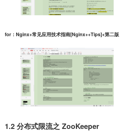
for：Nginx+常见应用技术指南[Nginx++Tips]+第二版
1.2 分布式限流之 ZooKeeper