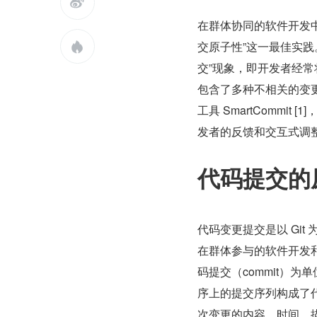

在群体协同的软件开发
交原子性”这一最佳实

交”现象，即开发者经
包含了多种不相关的变
工具 SmartComm
发者的反馈和交互式调
代码提交的
代码变更提交是以 Gi
在群体参与的软件开发和
码提交（commit）
序上的提交序列构成了代码
次变更的内容、时间、