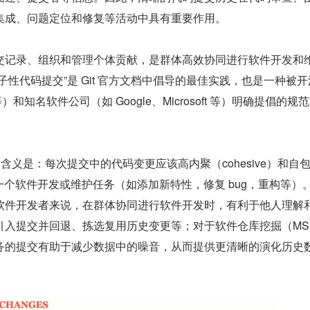
集成、问题定位和修复等活动中具有重要作用。
交记录、组织和管理个体贡献，是群体高效协同进行软件开发和
子性代码提交”是 Git 官方文档中倡导的最佳实践，也是一种被
e 等）和知名软件公司（如 Google、Microsoft 等）明确提倡的规
体含义是：每次提交中的代码变更应该高内聚（cohesive）和自
聚焦于一个软件开发或维护任务（如添加新特性，修复 bug，重构等）
软件开发者来说，在群体协同进行软件开发时，有利于他人理解
引入提交并回退、拣选复用历史变更等；对于软件仓库挖掘（MS
务的提交有助于减少数据中的噪音，从而提供更清晰的演化历史