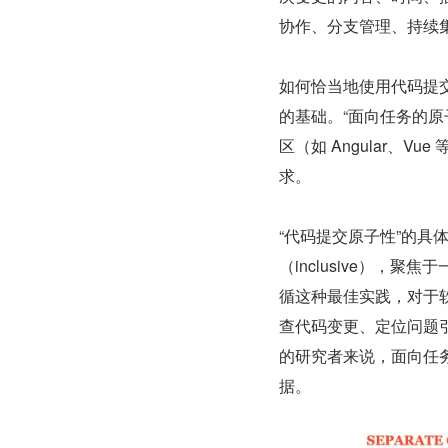
协作、分支管理、持续
如何恰当地使用代码提
的基础。“面向任务的原
区（如 Angular、Vu
求。
“代码提交原子性”的具
（inclusive），
循这种最佳实践，对于
查代码变更、定位问题
的研究者来说，面向任
据。