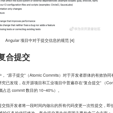
Angular 项目中对于提交信息的规范 [4]
复合提交
 “原子提交”（Atomic Commits）对于开发者群体的有效协同
究已发现，在开源项目和工业项目中普遍存在“复合提交” （Com
大概占总 commit 数目的 10~40%）。
提交指开发者将一段时间内做出的所有代码变更一次性提交，即
/维护任务的代码修改。复合提交产生的原因主要包含三个方面：