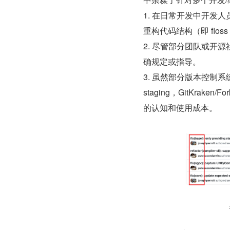
1. 在日常开发中开发
重构代码结构（即 ﬂoss r
2. 尽管部分团队或开
确规定或指导。
3. 虽然部分版本控制系统
staging，GitKr
的认知和使用成本。