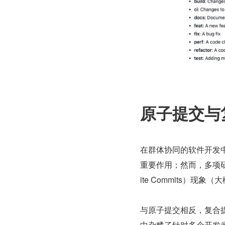
原子提交与
在群体协同的软件开发中，
重要作用；然而，多项研
ite Commits）现象（
与原子提交相反，复合
中杂糅了针对多个开发