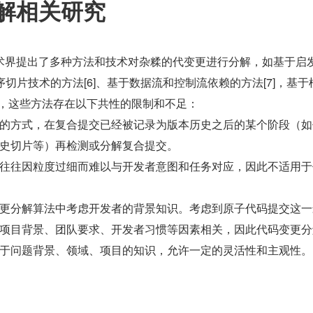
解相关研究
术界提出了多种方法和技术对杂糅的代变更进行分解，如基于启
序切片技术的方法[6]、基于数据流和控制流依赖的方法[7]，基于
但是，这些方法存在以下共性的限制和不足：
的方式，在复合提交已经被记录为版本历史之后的某个阶段（如
史切片等）再检测或分解复合提交。
往往因粒度过细而难以与开发者意图和任务对应，因此不适用于
更分解算法中考虑开发者的背景知识。考虑到原子代码提交这一
项目背景、团队要求、开发者习惯等因素相关，因此代码变更分
于问题背景、领域、项目的知识，允许一定的灵活性和主观性。