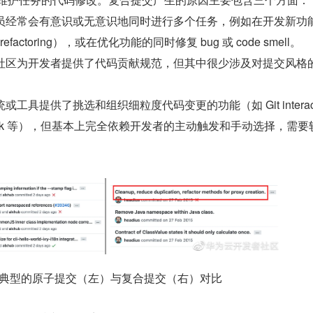
人员经常会有意识或无意识地同时进行多个任务，例如在开发新功
efactoring），或在优化功能的同时修复 bug 或 code smell。
源社区为开发者提供了代码贡献规范，但其中很少涉及对提交风格
或工具提供了挑选和组织细粒度代码变更的功能（如 Git interacti
aken/Fork 等），但基本上完全依赖开发者的主动触发和手动选择，需
典型的原子提交（左）与复合提交（右）对比