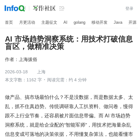

登录
首页
月更活动
主题征文
AI
golang
移动开发
Java
开源
AI 市场趋势洞察系统：用技术打破信息
盲区，做精准决策
作者：
上海拔俗
2026-03-18
上海
本文字数：1162 字
阅读完需：约 4 分钟
做产品、搞市场最怕什么？不是没数据，而是数据太多、太
乱，抓不住真趋势。传统调研靠人工扒资料、做问卷，慢得
跟不上行业节奏，还容易被片面信息带偏。而 AI 市场趋势
洞察系统，就是给企业配的“智能军师”，用技术把海量杂乱
信息变成可落地的决策依据，不用懂复杂算法，也能看懂市