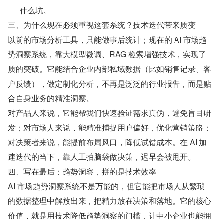
什么坑。
三、为什么现在必须重视这套系统？技术迭代带来质变
以前的市场分析工具，只能做事后统计；现在的 AI 市场趋
势洞察系统，靠大模型微调、RAG 检索增强技术，实现了
质的突破。它能结合企业内部私域数据（比如销售记录、客
户反馈），做定制化分析，不再是泛泛的行业报告，而是贴
合自身业务的精准洞察。
对产品人来说，它能帮我们快速验证需求真伪，避免盲目研
发；对市场人来说，能精准捕捉用户偏好，优化营销策略；
对决策者来说，能提前布局风口，降低试错成本。在 AI 加
速迭代的当下，靠人工拍脑袋做决策，迟早会被甩开。
四、写在最后：趋势洞察，拼的是技术效率
AI 市场趋势洞察系统不是万能的，但它能把市场人从繁琐
的数据整理中解放出来，把精力放在决策和落地。它的核心
价值，就是用技术降低趋势洞察的门槛，让中小企业也能拥