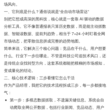
场风向。
一、它到底是什么？通俗说就是“全自动市场雷达”
别把它想成高深的黑科技，核心就是一套靠 AI 驱动的数据
分析工具。它不像普通报表只算历史数据，而是能主动抓数
据、智能读数据、提前判趋势，相当于 7×24 小时盯着全网
市场动态，把零散信息拼成完整的趋势地图。
简单来说，它解决三个核心问题：竞品在干什么、用户想要
什么、行业下一步往哪走。不管是科技公司追技术风口，还
是传统企业找转型方向，这套系统都能把模糊的市场感知，
变成量化的结论。
二、核心技术逻辑：三步看懂它怎么干活
作为产品经理，我把它的技术流程拆成三步，每一步都接地
气：
第一步：多模态数据抓取，不遗漏关键信息。系统会自
动爬取全网公开数据，包括行业新闻、竞品动态、用户