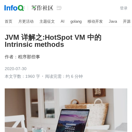

登录
首页
月更活动
主题征文
AI
golang
移动开发
Java
开源
JVM 详解之:HotSpot VM 中的
Intrinsic methods
作者：
程序那些事
2020-07-30
本文字数：1960 字
阅读完需：约 6 分钟