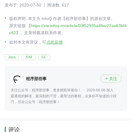
发布于: 2020-07-30
阅读数: 617
版权声明: 本文为 InfoQ 作者【程序那些事】的原创文章。
原文链接:【
https://xie.infoq.cn/article/03f52935a4fee27aa63bf4
c82
】。文章转载请联系作者。
如对本文有异议，可
点此反馈
Java
JVM
GC
程序那些事
关注

关注公众号：程序那些事，更多精彩等着你！
2020-06-06 加入
最通俗的解读，最深刻的干货，最简洁的教程，众多你不知道的小技
巧，尽在公众号：程序那些事！
评论