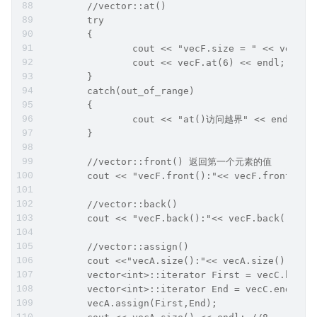
	//vector::at()
	try
	{
		cout << "vecF.size = " << vecF.
		cout << vecF.at(6) << endl; //
	}
	catch(out_of_range)
	{	
		cout << "at()访问越界" << endl;
	}
	//vector::front() 返回第一个元素的值
	cout << "vecF.front():"<< vecF.front() <
	//vector::back()
	cout << "vecF.back():"<< vecF.back() << 
	//vector::assign()
	cout <<"vecA.size():"<< vecA.size() << e
	vector<int>::iterator First = vecC.begin
	vector<int>::iterator End = vecC.end()-2
	vecA.assign(First,End);