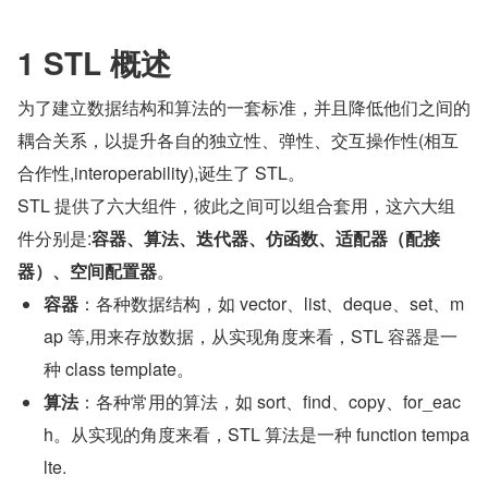
1 STL 概述
为了建立数据结构和算法的一套标准，并且降低他们之间的
耦合关系，以提升各自的独立性、弹性、交互操作性(相互
合作性,interoperability),诞生了 STL。
STL 提供了六大组件，彼此之间可以组合套用，这六大组
件分别是:
容器、算法、迭代器、仿函数、适配器（配接
器）、空间配置器
。
容器
：各种数据结构，如 vector、list、deque、set、m
ap 等,用来存放数据，从实现角度来看，STL 容器是一
种 class template。
算法
：各种常用的算法，如 sort、find、copy、for_eac
h。从实现的角度来看，STL 算法是一种 function tempa
lte.