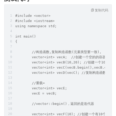
复制代码
#include <vector>
#include <iostream>
using namespace std;
int main()
{
	//构造函数,复制构造函数(元素类型要一致),
	vector<int> vecA;  //创建一个空的的容器
	vector<int> vecB(10,20); //创建一个10个
	vector<int> vecC(vecB.begin(),vec
	vector<int> vecD(vecC); //复制构造函数
	//重载=
	vector<int> vecE;
	vecE = vecB;
	//vector::begin()，返回的是迭代器
	vector<int> vecF(10); //创建一个有10个元素