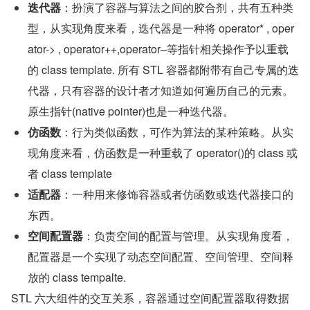
迭代器
：扮演了容器与算法之间的胶合剂，共有五种类
型，从实现角度来看，迭代器是一种将 operator* , oper
ator-> , operator++,operator–等指针相关操作予以重载
的 class template. 所有 STL 容器都附带有自己专属的迭
代器，只有容器的设计者才知道如何遍历自己的元素。
原生指针(native pointer)也是一种迭代器。
仿函数
：行为类似函数，可作为算法的某种策略。从实
现角度来看，仿函数是一种重载了 operator()的 class 或
者 class template
适配器
：一种用来修饰容器或者仿函数或迭代器接口的
东西。
空间配置器
：负责空间的配置与管理。从实现角度看，
配置器是一个实现了动态空间配置、空间管理、空间释
放的 class tempalte.
STL 六大组件的交互关系，容器通过空间配置器取得数据