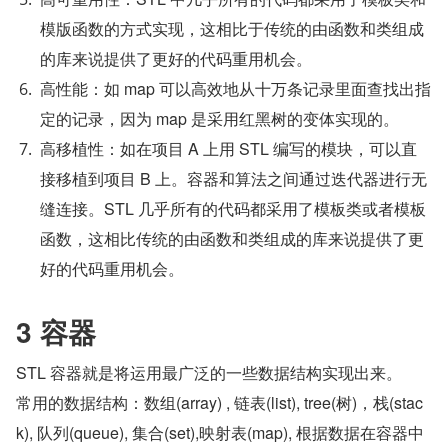
模版函数的方式实现，这相比于传统的由函数和类组成
的库来说提供了更好的代码重用机会。
高性能：如 map 可以高效地从十万条记录里面查找出指
定的记录，因为 map 是采用红黑树的变体实现的。
高移植性：如在项目 A 上用 STL 编写的模块，可以直
接移植到项目 B 上。容器和算法之间通过迭代器进行无
缝连接。STL 几乎所有的代码都采用了模板类或者模板
函数，这相比传统的由函数和类组成的库来说提供了更
好的代码重用机会。
3 容器
STL 容器就是将运用最广泛的一些数据结构实现出来。
常用的数据结构：数组(array) , 链表(list), tree(树)，栈(stac
k), 队列(queue), 集合(set),映射表(map), 根据数据在容器中