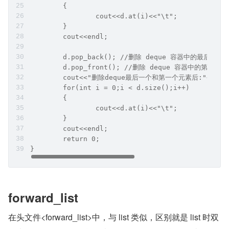
	{
		cout<<d.at(i)<<"\t";
	}
	cout<<endl;
	d.pop_back(); //删除 deque 容器中的最
	d.pop_front(); //删除 deque 容器中的第
	cout<<"删除deque最后一个和第一个元素后:"<<end
	for(int i = 0;i < d.size();i++)
	{
		cout<<d.at(i)<<"\t";
	}
	cout<<endl;
	return 0;
}
forward_list
在头文件<forward_list>中，与 list 类似，区别就是 list 时双