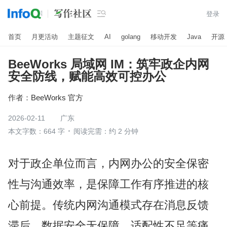

登录
首页
月更活动
主题征文
AI
golang
移动开发
Java
开源
BeeWorks 局域网 IM：筑牢政企内网
安全防线，赋能高效可控办公
作者：
BeeWorks 官方
2026-02-11
广东
本文字数：664 字
阅读完需：约 2 分钟
对于政企单位而言，内网办公的安全保密
性与沟通效率，是保障工作有序推进的核
心前提。传统内网沟通模式存在消息反馈
滞后、数据安全无保障、适配性不足等痛