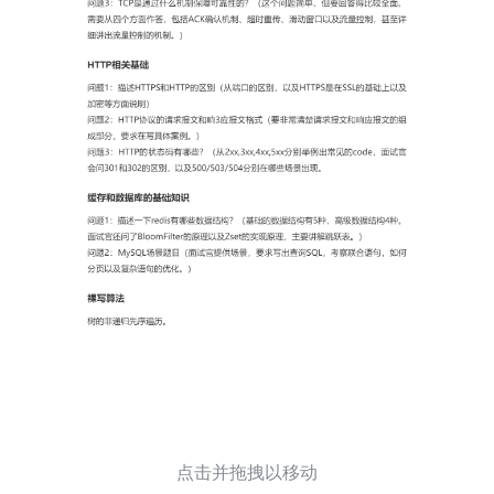
点击并拖拽以移动