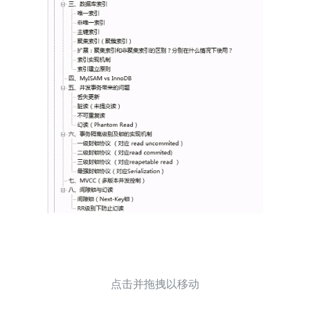
点击并拖拽以移动