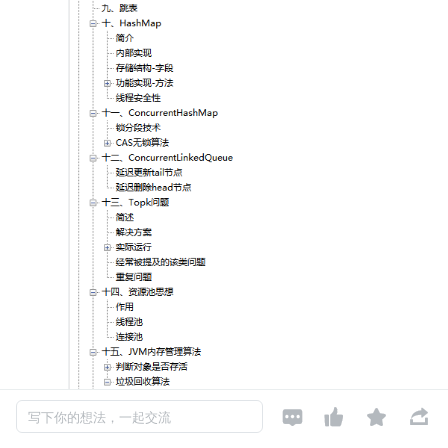




写下你的想法，一起交流