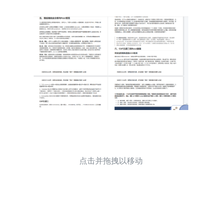
点击并拖拽以移动