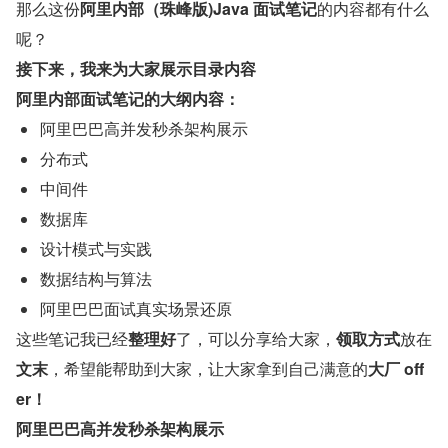
那么这份
阿里内部（珠峰版)Java 面试笔记
的内容都有什么
呢？
接下来，我来为大家展示目录内容
阿里内部面试笔记的大纲内容：
阿里巴巴高并发秒杀架构展示
分布式
中间件
数据库
设计模式与实践
数据结构与算法
阿里巴巴面试真实场景还原
这些笔记我已经
整理好
了，可以分享给大家，
领取方式
放在
文末
，希望能帮助到大家，让大家拿到自己满意的
大厂 off
er！
阿里巴巴高并发秒杀架构展示