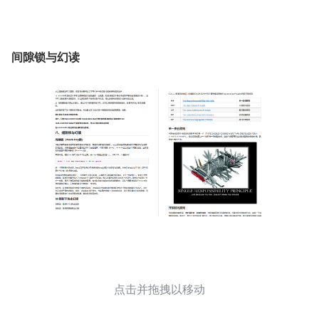
间隙锁与幻读
点击并拖拽以移动