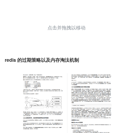
点击并拖拽以移动
redis 的过期策略以及内存淘汰机制