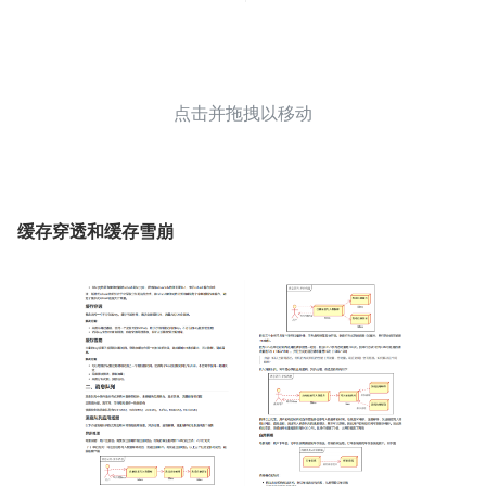
点击并拖拽以移动
缓存穿透和缓存雪崩