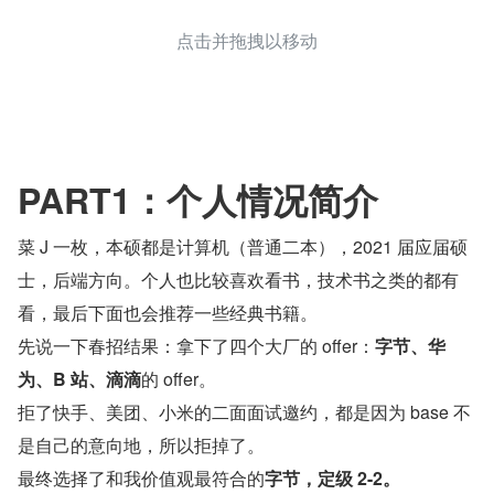
点击并拖拽以移动
PART1：个人情况简介
菜 J 一枚，本硕都是计算机（普通二本），2021 届应届硕
士，后端方向。个人也比较喜欢看书，技术书之类的都有
看，最后下面也会推荐一些经典书籍。
先说一下春招结果：拿下了四个大厂的 offer：
字节、华
为、B 站、滴滴
的 offer。
拒了快手、美团、小米的二面面试邀约，都是因为 base 不
是自己的意向地，所以拒掉了。
最终选择了和我价值观最符合的
字节，定级 2-2。