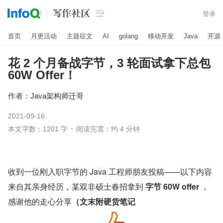

登录
首页
月更活动
主题征文
AI
golang
移动开发
Java
开源
花 2 个月备战字节，3 轮面试拿下总包
60W Offer！
作者：
Java架构师迁哥
2021-09-16
本文字数：1201 字
阅读完需：约 4 分钟
收到一位刚入职字节的 Java 工程师朋友投稿——以下内容
来自其亲身经历，某双非硕士春招拿到 
字节 60W offer 
，
感谢他的走心分享
（文末附硬货笔记