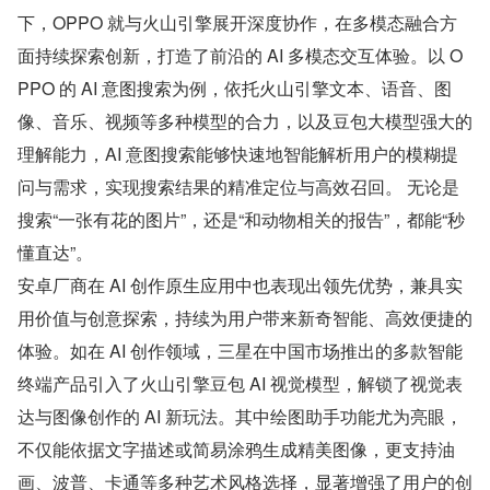
下，OPPO 就与火山引擎展开深度协作，在多模态融合方
面持续探索创新，打造了前沿的 AI 多模态交互体验。以 O
PPO 的 AI 意图搜索为例，依托火山引擎文本、语音、图
像、音乐、视频等多种模型的合力，以及豆包大模型强大的
理解能力，AI 意图搜索能够快速地智能解析用户的模糊提
问与需求，实现搜索结果的精准定位与高效召回。 无论是
搜索“一张有花的图片”，还是“和动物相关的报告”，都能“秒
懂直达”。
安卓厂商在 AI 创作原生应用中也表现出领先优势，兼具实
用价值与创意探索，持续为用户带来新奇智能、高效便捷的
体验。如在 AI 创作领域，三星在中国市场推出的多款智能
终端产品引入了火山引擎豆包 AI 视觉模型，解锁了视觉表
达与图像创作的 AI 新玩法。其中绘图助手功能尤为亮眼，
不仅能依据文字描述或简易涂鸦生成精美图像，更支持油
画、波普、卡通等多种艺术风格选择，显著增强了用户的创