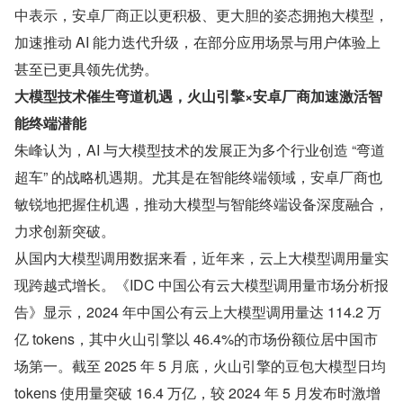
中表示，安卓厂商正以更积极、更大胆的姿态拥抱大模型，
加速推动 AI 能力迭代升级，在部分应用场景与用户体验上
甚至已更具领先优势。
大模型技术催生弯道机遇，火山引擎×安卓厂商加速激活智
能终端潜能
朱峰认为，AI 与大模型技术的发展正为多个行业创造 “弯道
超车” 的战略机遇期。尤其是在智能终端领域，安卓厂商也
敏锐地把握住机遇，推动大模型与智能终端设备深度融合，
力求创新突破。
从国内大模型调用数据来看，近年来，云上大模型调用量实
现跨越式增长。《IDC 中国公有云大模型调用量市场分析报
告》显示，2024 年中国公有云上大模型调用量达 114.2 万
亿 tokens，其中火山引擎以 46.4%的市场份额位居中国市
场第一。截至 2025 年 5 月底，火山引擎的豆包大模型日均 
tokens 使用量突破 16.4 万亿，较 2024 年 5 月发布时激增 