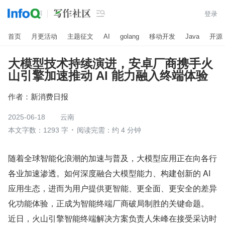

登录
首页
月更活动
主题征文
AI
golang
移动开发
Java
开源
大模型技术持续演进，安卓厂商携手火
山引擎加速推动 AI 能力融入终端体验
作者：
新消费日报
2025-06-18
云南
本文字数：1293 字
阅读完需：约 4 分钟
随着全球智能化浪潮的加速与普及，大模型应用正在向各行
各业加速渗透。如何深度融合大模型能力、构建创新的 AI 
应用生态，进而为用户提供更智能、更全面、更安全的差异
化功能体验，正成为智能终端厂商破局制胜的关键命题。
近日，火山引擎智能终端解决方案负责人朱峰在接受采访时