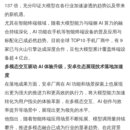
137 倍，充分印证大模型在各行业加速渗透的趋势以及带来
的新机遇。
尤其在智能终端领域，随着大模型能力与端侧 AI 算力的融
合持续深化，AI 功能在手机等智能终端设备的普及应用与
标配化已成必然趋势。目前全球 TOP10 手机厂商中，有 9 
家已与火山引擎达成深度合作，豆包大模型累计覆盖终端设
备超 4 亿台。
多模态交互驱动 AI 体验升级，安卓生态展现技术落地加速
度
在落地成果方面，安卓厂商在 AI 功能和场景探索上也展现
出更为强大的推进力和更高效的执行力，将大模型能力加速
转化为用户指尖的体验革新，在多模态交互、AI 创作与效
率提升等场景中，展现出更为领先的水平。
他指出，随着智能终端应用场景不断拓展、模型调用量持续
攀升，推进多模态融合已成为行业的显著趋势。在此背景