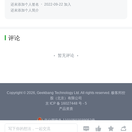
还未添加个人签名
2022-09-22 加入
还未添加个人简介
评论
暂无评论
Copyright © 2026, Geekbang Technology Ltd. All rights reserved. 极客邦控
股（北京）有限公司
京 ICP 备 16027448 号 - 5
产品资质
京公网安备 11010502039052号




写下你的想法，一起交流