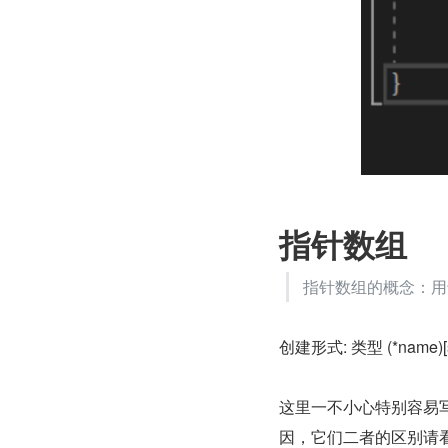
指针数组
指针数组的概念：用
创建形式: 类型 (*name)[s
这里一不小心特别容易
因，它们二者的区别请