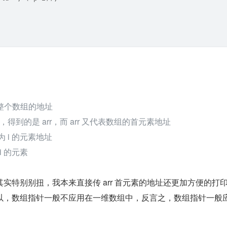
整个数组的地址
用，得到的是 arr，而 arr 又代表数组的首元素地址
为 i 的元素地址
 i 的元素
实特别别扭，我本来直接传 arr 首元素的地址还更加方便的打
以，数组指针一般不应用在一维数组中，反言之，数组指针一般