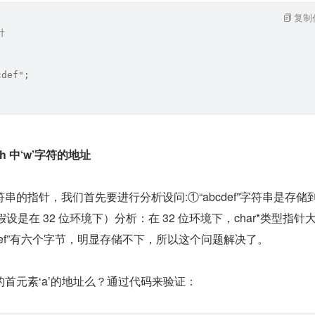
复制
针
cdef";
h 中‘w’字符的地址
串的指针，我们首先要进行分析设问:①“abcdef”字符串是存储
假设是在 32 位环境下）分析：在 32 位环境下，char*类型指针大
cdef”有六个字节，明显存储不下，所以这个问题解决了。
首元素‘a’的地址么？通过代码来验证：