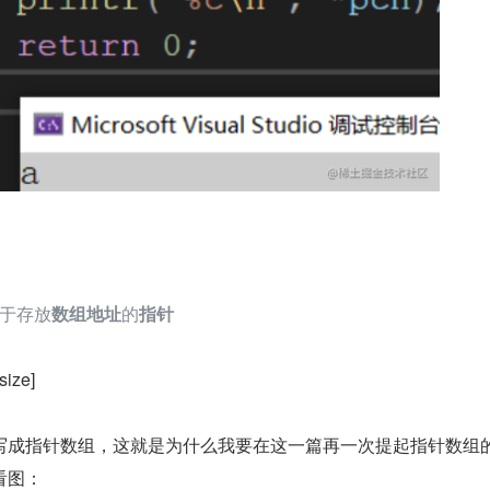
于存放
数组地址
的
指针
ize]
写成指针数组，这就是为什么我要在这一篇再一次提起指针数组
看图：