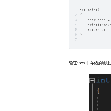
int main()
{
    char *pch =
    printf("%c\
    return 0;
}
验证*pch 中存储的地址